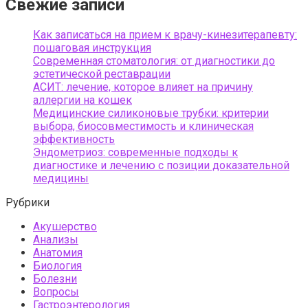
Свежие записи
Как записаться на прием к врачу-кинезитерапевту:
пошаговая инструкция
Современная стоматология: от диагностики до
эстетической реставрации
АСИТ: лечение, которое влияет на причину
аллергии на кошек
Медицинские силиконовые трубки: критерии
выбора, биосовместимость и клиническая
эффективность
Эндометриоз: современные подходы к
диагностике и лечению с позиции доказательной
медицины
Рубрики
Акушерство
Анализы
Анатомия
Биология
Болезни
Вопросы
Гастроэнтерология