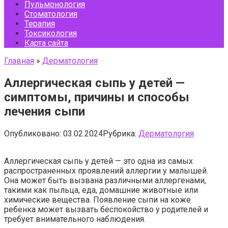
Пульмонология
Стоматология
Терапия
Токсикология
Карта сайта
Главная
»
Дерматология
Аллергическая сыпь у детей —
симптомы, причины и способы
лечения сыпи
Опубликовано:
03.02.2024
Рубрика:
Дерматология
Аллергическая сыпь у детей — это одна из самых
распространенных проявлений аллергии у малышей.
Она может быть вызвана различными аллергенами,
такими как пыльца, еда, домашние животные или
химические вещества. Появление сыпи на коже
ребенка может вызвать беспокойство у родителей и
требует внимательного наблюдения.