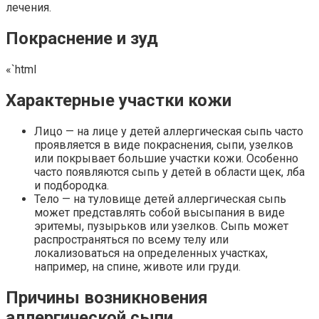
лечения.
Покраснение и зуд
«`html
Характерные участки кожи
Лицо — на лице у детей аллергическая сыпь часто
проявляется в виде покраснения, сыпи, узелков
или покрывает большие участки кожи. Особенно
часто появляются сыпь у детей в области щек, лба
и подбородка.
Тело — на туловище детей аллергическая сыпь
может представлять собой высыпания в виде
эритемы, пузырьков или узелков. Сыпь может
распространяться по всему телу или
локализоваться на определенных участках,
например, на спине, животе или груди.
Причины возникновения
аллергической сыпи