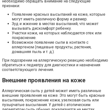
необходимо обращать внимание на следующие
признаки:
Появление красных высыпаний на коже, которые
могут иметь различную форму и размер.
Зуд и жжение в местах высыпаний, что может
вызывать дискомфорт ребенку.
Участки кожи, на которых наблюдается отек или
покраснение.
Возможное появление сыпи в контакте с
аллергеном (пищевые продукты, растения,
домашняя пыль и т. д.).
При подозрении на аллергическую реакцию необходимо
обратиться к педиатру для диагностики и назначения
соответствующего лечения.
Внешние проявления на коже
Аллергическая сыпь у детей может иметь различные
внешние проявления на коже. Это могут быть красные
высыпания, покраснение кожи, узелковая сыпь или
пузырчатые высыпания. У детей с атопическим
дерматитом сыпь обычно локализуется на местах