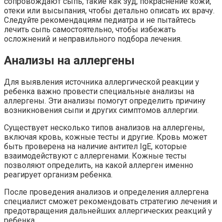
сопровождают сыпь, такие как зуд, покраснение кожи,
отеки или высыпания, чтобы детально описать их врачу.
Следуйте рекомендациям педиатра и не пытайтесь
лечить сыпь самостоятельно, чтобы избежать
осложнений и неправильного подбора лечения.
Анализы на аллергены
Для выявления источника аллергической реакции у
ребенка важно провести специальные анализы на
аллергены. Эти анализы помогут определить причину
возникновения сыпи и других симптомов аллергии.
Существует несколько типов анализов на аллергены,
включая кровь, кожные тесты и другие. Кровь может
быть проверена на наличие антител IgE, которые
взаимодействуют с аллергенами. Кожные тесты
позволяют определить, на какой аллерген именно
реагирует организм ребенка.
После проведения анализов и определения аллергена
специалист сможет рекомендовать стратегию лечения и
предотвращения дальнейших аллергических реакций у
ребенка.