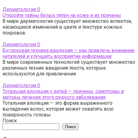
Дерматология
0
Откройте тайны белых пятен на коже и их причины
В мире дерматологии существует множество аспектов,
касающихся изменений в цвете и текстуре кожных
покровов.
Дерматология
0
Бугорковая техника введения — как привлечь внимание
читателей и улучшить восприятие информации
В мире современных технологий существует множество
различных техник введения текста, которые
используются для привлечения
Дерматология
0
Тотальная алопеция у детей — причины, симптомы и
методы лечения этого редкого заболевания
Тотальная алопеция — это форма выраженного
выпадения волос, которая может охватить всю
поверхность головы
Поиск
Поиск