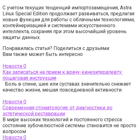
С учетом текущих тенденций импортозамещения, Astra
Linux Special Edition продолжает развиваться, предлагая
новые функции для работы с облачными технологиями,
контейнеризацией и системами искусственного
интеллекта, сохраняя при этом высочайший уровень
защиты данных.
Понравилась статья? Поделиться с друзьями:
Вам также может быть интересно
Новости
0
Как записаться на прием к врачу-кинезитерапевту:
пошаговая инструкция
Боль в спине, шее или суставах значительно снижает
качество жизни, мешая повседневной активности.
Новости
0
Современная стоматология: от диагностики до
эстетической реставрации
В мире высоких технологий и постоянного стресса
состояние зубочелюстной системы становится не просто
вопросом
Новости
0