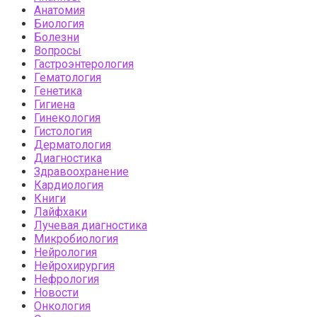
Анатомия
Биология
Болезни
Вопросы
Гастроэнтерология
Гематология
Генетика
Гигиена
Гинекология
Гистология
Дерматология
Диагностика
Здравоохранение
Кардиология
Книги
Лайфхаки
Лучевая диагностика
Микробиология
Нейрология
Нейрохирургия
Нефрология
Новости
Онкология