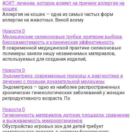
АСИТ: лечение, которое влияет на причину аллергии на
кошек
Аллергия на кошек — одна из самых частых форм
аллергии на животных. Виной всему
Новости
0
Медицинские силиконовые трубки: критерии выбора,
биосовместимость и клиническая эффективность
В современной медицинской практике силиконовые
полимеры заняли нишу незаменимых материалов,
используемых для создания изделий,
Новости
0
Эндометриоз: современные подходы к диагностике и
лечению с позиции доказательной медицины
Эндометриоз — одно из наиболее распространенных
хронических гинекологических заболеваний у женщин
репродуктивного возраста. По
Новости
0
Гигиеничность материалов детских площадок: сравнение
и выживаемость микроорганизмов
Обустройство игровых зон для детей требует
комплексного подхода, в котором безопасность,