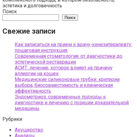
эстетика и долговечность
Поиск
Поиск
Свежие записи
Как записаться на прием к врачу-кинезитерапевту:
пошаговая инструкция
Современная стоматология: от диагностики до
эстетической реставрации
АСИТ: лечение, которое влияет на причину
аллергии на кошек
Медицинские силиконовые трубки: критерии
выбора, биосовместимость и клиническая
эффективность
Эндометриоз: современные подходы к
диагностике и лечению с позиции доказательной
медицины
Рубрики
Акушерство
Анализы