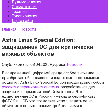
Пульмонология
Стоматология
Терапия
Токсикология
Карта сайта
Главная
»
Новости
Astra Linux Special Edition:
защищенная ОС для критически
важных объектов
Опубликовано:
08.04.2025
Рубрика:
Новости
В современной цифровой среде особое значение
приобретают безопасные и надежные программные
решения. Astra Linux Special Edition представляет собой
русская операционная система
, разработанная для
защиты информации особой важности. Это
единственная ОС в России, имеющая сертификаты
ФСТЭК и ФСБ, что позволяет использовать ее на
объектах с повышенными требованиями к