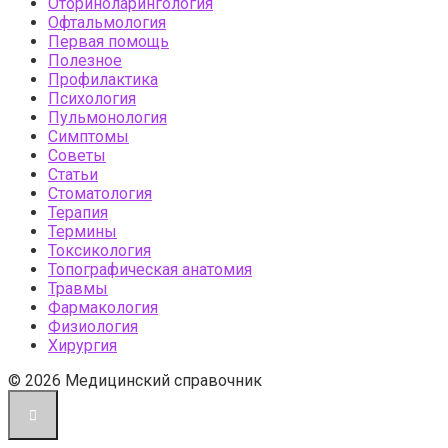
Оториноларингология
Офтальмология
Первая помощь
Полезное
Профилактика
Психология
Пульмонология
Симптомы
Советы
Статьи
Стоматология
Терапия
Термины
Токсикология
Топографическая анатомия
Травмы
Фармакология
Физиология
Хирургия
© 2026 Медицинский справочник