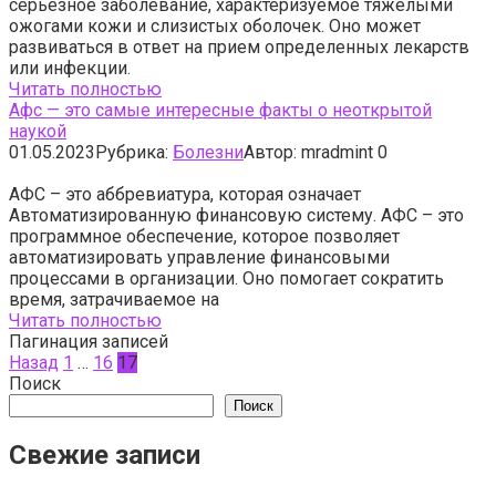
серьезное заболевание, характеризуемое тяжелыми
ожогами кожи и слизистых оболочек. Оно может
развиваться в ответ на прием определенных лекарств
или инфекции.
Читать полностью
Афс — это самые интересные факты о неоткрытой
наукой
01.05.2023
Рубрика:
Болезни
Автор:
mradmint
0
АФС – это аббревиатура, которая означает
Автоматизированную финансовую систему. АФС – это
программное обеспечение, которое позволяет
автоматизировать управление финансовыми
процессами в организации. Оно помогает сократить
время, затрачиваемое на
Читать полностью
Пагинация записей
Назад
1
…
16
17
Поиск
Поиск
Свежие записи