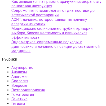
Как записаться на прием к врачу-кинезитерапевту:
пошаговая инструкция
Современная стоматология: от диагностики до
эстетической реставрации
АСИТ: лечение, которое влияет на причину
аллергии на кошек
Медицинские силиконовые трубки: критерии
выбора, биосовместимость и клиническая
эффективность
Эндометриоз: современные подходы к
диагностике и лечению с позиции доказательной
медицины
Рубрики
Акушерство
Анализы
Анатомия
Биология
Вопросы
Гастроэнтерология
Гематология
Генетика
Гигиена