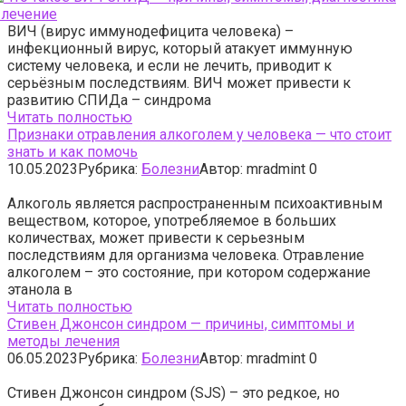
ВИЧ (вирус иммунодефицита человека) –
инфекционный вирус, который атакует иммунную
систему человека, и если не лечить, приводит к
серьёзным последствиям. ВИЧ может привести к
развитию СПИДа – синдрома
Читать полностью
Признаки отравления алкоголем у человека — что стоит
знать и как помочь
10.05.2023
Рубрика:
Болезни
Автор:
mradmint
0
Алкоголь является распространенным психоактивным
веществом, которое, употребляемое в больших
количествах, может привести к серьезным
последствиям для организма человека. Отравление
алкоголем – это состояние, при котором содержание
этанола в
Читать полностью
Стивен Джонсон синдром — причины, симптомы и
методы лечения
06.05.2023
Рубрика:
Болезни
Автор:
mradmint
0
Стивен Джонсон синдром (SJS) – это редкое, но