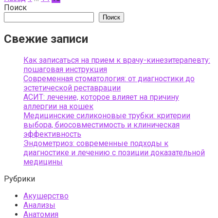
Поиск
Поиск
Свежие записи
Как записаться на прием к врачу-кинезитерапевту:
пошаговая инструкция
Современная стоматология: от диагностики до
эстетической реставрации
АСИТ: лечение, которое влияет на причину
аллергии на кошек
Медицинские силиконовые трубки: критерии
выбора, биосовместимость и клиническая
эффективность
Эндометриоз: современные подходы к
диагностике и лечению с позиции доказательной
медицины
Рубрики
Акушерство
Анализы
Анатомия