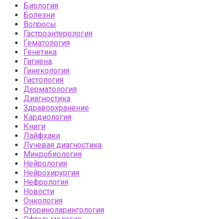
Биология
Болезни
Вопросы
Гастроэнтерология
Гематология
Генетика
Гигиена
Гинекология
Гистология
Дерматология
Диагностика
Здравоохранение
Кардиология
Книги
Лайфхаки
Лучевая диагностика
Микробиология
Нейрология
Нейрохирургия
Нефрология
Новости
Онкология
Оториноларингология