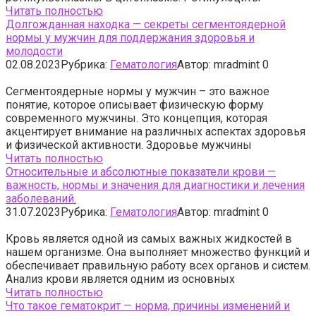
Читать полностью
Долгожданная находка — секреты сегментоядерной
нормы у мужчин для поддержания здоровья и
молодости
02.08.2023
Рубрика:
Гематология
Автор:
mradmint
0
Сегментоядерные нормы у мужчин – это важное
понятие, которое описывает физическую форму
современного мужчины. Это концепция, которая
акцентирует внимание на различных аспектах здоровья
и физической активности. Здоровье мужчины
Читать полностью
Относительные и абсолютные показатели крови —
важность, нормы и значения для диагностики и лечения
заболеваний.
31.07.2023
Рубрика:
Гематология
Автор:
mradmint
0
Кровь является одной из самых важных жидкостей в
нашем организме. Она выполняет множество функций и
обеспечивает правильную работу всех органов и систем.
Анализ крови является одним из основных
Читать полностью
Что такое гематокрит — норма, причины изменений и