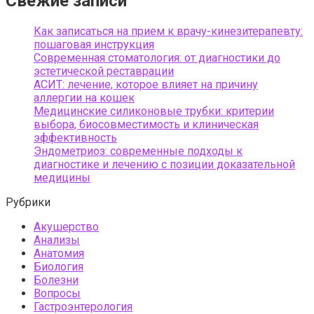
Свежие записи
Как записаться на прием к врачу-кинезитерапевту:
пошаговая инструкция
Современная стоматология: от диагностики до
эстетической реставрации
АСИТ: лечение, которое влияет на причину
аллергии на кошек
Медицинские силиконовые трубки: критерии
выбора, биосовместимость и клиническая
эффективность
Эндометриоз: современные подходы к
диагностике и лечению с позиции доказательной
медицины
Рубрики
Акушерство
Анализы
Анатомия
Биология
Болезни
Вопросы
Гастроэнтерология