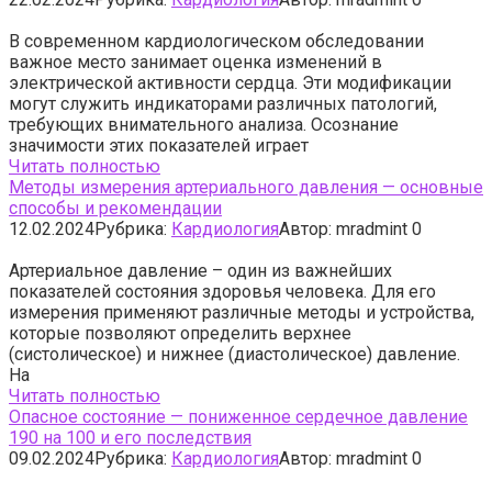
В современном кардиологическом обследовании
важное место занимает оценка изменений в
электрической активности сердца. Эти модификации
могут служить индикаторами различных патологий,
требующих внимательного анализа. Осознание
значимости этих показателей играет
Читать полностью
Методы измерения артериального давления — основные
способы и рекомендации
12.02.2024
Рубрика:
Кардиология
Автор:
mradmint
0
Артериальное давление – один из важнейших
показателей состояния здоровья человека. Для его
измерения применяют различные методы и устройства,
которые позволяют определить верхнее
(систолическое) и нижнее (диастолическое) давление.
На
Читать полностью
Опасное состояние — пониженное сердечное давление
190 на 100 и его последствия
09.02.2024
Рубрика:
Кардиология
Автор:
mradmint
0