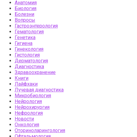
Анатомия
Биология
Болезни
Вопросы
Гастроэнтерология
Гематология
Генетика
Гигиена
Гинекология
Гистология
Дерматология
Диагностика
Здравоохранение
Книги
Лайфхаки
Лучевая диагностика
Микробиология
Нейрология
Нейрохирургия
Нефрология
Новости
Онкология
Оториноларингология
Офтальмология