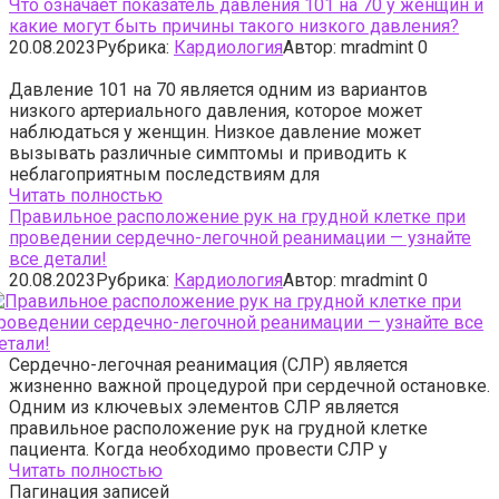
Что означает показатель давления 101 на 70 у женщин и
какие могут быть причины такого низкого давления?
20.08.2023
Рубрика:
Кардиология
Автор:
mradmint
0
Давление 101 на 70 является одним из вариантов
низкого артериального давления, которое может
наблюдаться у женщин. Низкое давление может
вызывать различные симптомы и приводить к
неблагоприятным последствиям для
Читать полностью
Правильное расположение рук на грудной клетке при
проведении сердечно-легочной реанимации — узнайте
все детали!
20.08.2023
Рубрика:
Кардиология
Автор:
mradmint
0
Сердечно-легочная реанимация (СЛР) является
жизненно важной процедурой при сердечной остановке.
Одним из ключевых элементов СЛР является
правильное расположение рук на грудной клетке
пациента. Когда необходимо провести СЛР у
Читать полностью
Пагинация записей