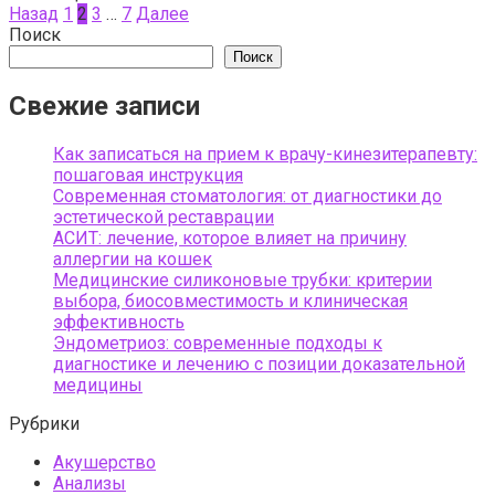
Назад
1
2
3
…
7
Далее
Поиск
Поиск
Свежие записи
Как записаться на прием к врачу-кинезитерапевту:
пошаговая инструкция
Современная стоматология: от диагностики до
эстетической реставрации
АСИТ: лечение, которое влияет на причину
аллергии на кошек
Медицинские силиконовые трубки: критерии
выбора, биосовместимость и клиническая
эффективность
Эндометриоз: современные подходы к
диагностике и лечению с позиции доказательной
медицины
Рубрики
Акушерство
Анализы