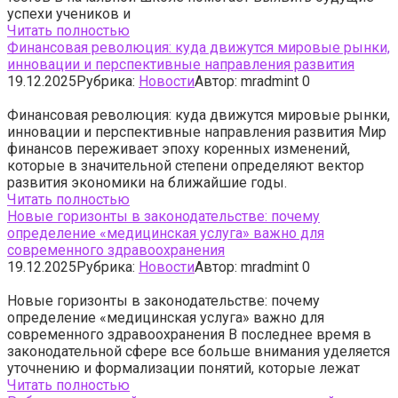
успехи учеников и
Читать полностью
Финансовая революция: куда движутся мировые рынки,
инновации и перспективные направления развития
19.12.2025
Рубрика:
Новости
Автор:
mradmint
0
Финансовая революция: куда движутся мировые рынки,
инновации и перспективные направления развития Мир
финансов переживает эпоху коренных изменений,
которые в значительной степени определяют вектор
развития экономики на ближайшие годы.
Читать полностью
Новые горизонты в законодательстве: почему
определение «медицинская услуга» важно для
современного здравоохранения
19.12.2025
Рубрика:
Новости
Автор:
mradmint
0
Новые горизонты в законодательстве: почему
определение «медицинская услуга» важно для
современного здравоохранения В последнее время в
законодательной сфере все больше внимания уделяется
уточнению и формализации понятий, которые лежат
Читать полностью