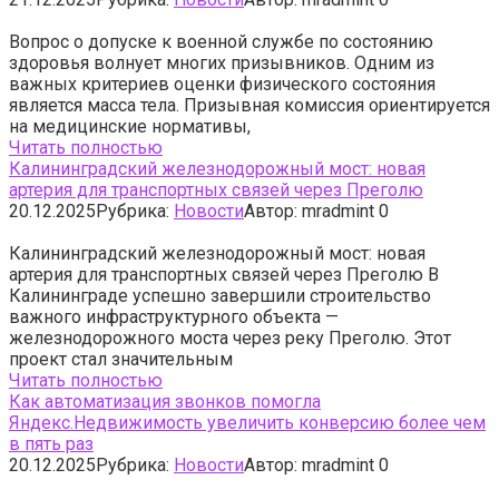
Вопрос о допуске к военной службе по состоянию
здоровья волнует многих призывников. Одним из
важных критериев оценки физического состояния
является масса тела. Призывная комиссия ориентируется
на медицинские нормативы,
Читать полностью
Калининградский железнодорожный мост: новая
артерия для транспортных связей через Преголю
20.12.2025
Рубрика:
Новости
Автор:
mradmint
0
Калининградский железнодорожный мост: новая
артерия для транспортных связей через Преголю В
Калининграде успешно завершили строительство
важного инфраструктурного объекта —
железнодорожного моста через реку Преголю. Этот
проект стал значительным
Читать полностью
Как автоматизация звонков помогла
Яндекс.Недвижимость увеличить конверсию более чем
в пять раз
20.12.2025
Рубрика:
Новости
Автор:
mradmint
0