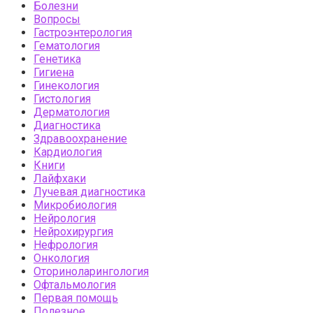
Болезни
Вопросы
Гастроэнтерология
Гематология
Генетика
Гигиена
Гинекология
Гистология
Дерматология
Диагностика
Здравоохранение
Кардиология
Книги
Лайфхаки
Лучевая диагностика
Микробиология
Нейрология
Нейрохирургия
Нефрология
Онкология
Оториноларингология
Офтальмология
Первая помощь
Полезное