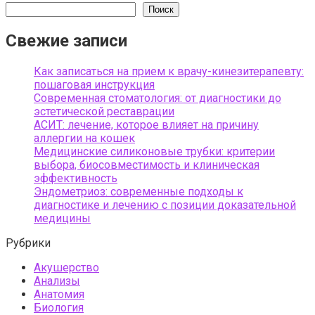
Поиск
Свежие записи
Как записаться на прием к врачу-кинезитерапевту:
пошаговая инструкция
Современная стоматология: от диагностики до
эстетической реставрации
АСИТ: лечение, которое влияет на причину
аллергии на кошек
Медицинские силиконовые трубки: критерии
выбора, биосовместимость и клиническая
эффективность
Эндометриоз: современные подходы к
диагностике и лечению с позиции доказательной
медицины
Рубрики
Акушерство
Анализы
Анатомия
Биология