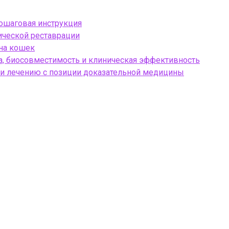
пошаговая инструкция
тической реставрации
 на кошек
, биосовместимость и клиническая эффективность
 и лечению с позиции доказательной медицины