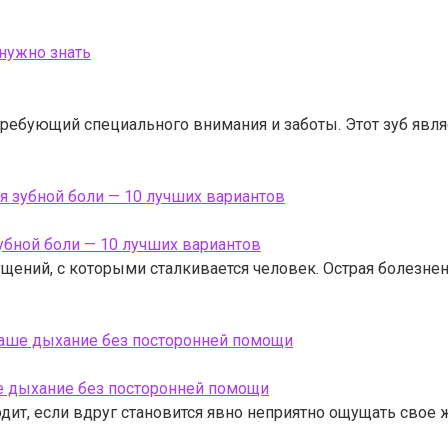
 нужно знать
требующий специального внимания и заботы. Этот зуб явл
 зубной боли — 10 лучших вариантов
ений, с которыми сталкивается человек. Острая болезнен
 ваше дыхание без посторонней помощи
одит, если вдруг становится явно неприятно ощущать сво