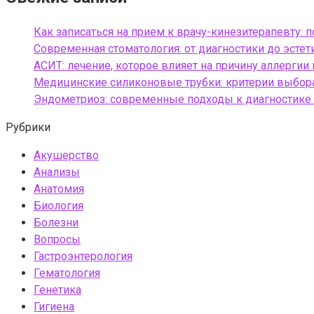
Как записаться на прием к врачу-кинезитерапевту: 
Современная стоматология: от диагностики до эсте
АСИТ: лечение, которое влияет на причину аллергии
Медицинские силиконовые трубки: критерии выбора
Эндометриоз: современные подходы к диагностике
Рубрики
Акушерство
Анализы
Анатомия
Биология
Болезни
Вопросы
Гастроэнтерология
Гематология
Генетика
Гигиена