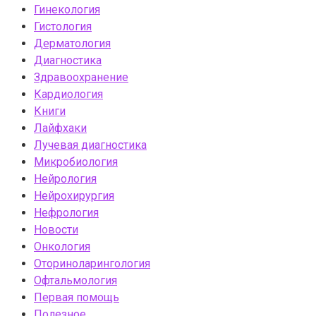
Гинекология
Гистология
Дерматология
Диагностика
Здравоохранение
Кардиология
Книги
Лайфхаки
Лучевая диагностика
Микробиология
Нейрология
Нейрохирургия
Нефрология
Новости
Онкология
Оториноларингология
Офтальмология
Первая помощь
Полезное