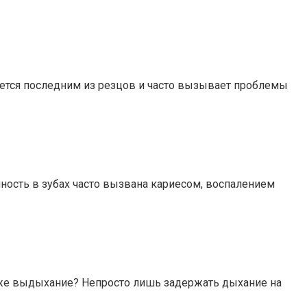
яется последним из резцов и часто вызывает проблемы
ность в зубах часто вызвана кариесом, воспалением
е же выдыхание? Непросто лишь задержать дыхание на