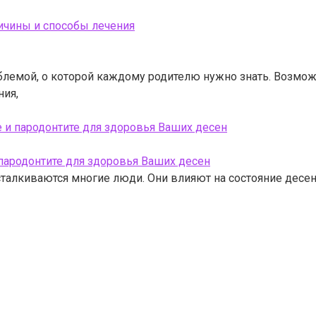
ричины и способы лечения
блемой, о которой каждому родителю нужно знать. Возмож
ния,
 и пародонтите для здоровья Ваших десен
 сталкиваются многие люди. Они влияют на состояние десе