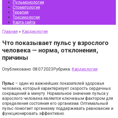
Пульмонология
Стоматология
Терапия
Токсикология
Карта сайта
Главная
»
Кардиология
Что показывает пульс у взрослого
человека — норма, отклонения,
причины
Опубликовано:
08.07.2023
Рубрика:
Кардиология
Пульс
– один из важнейших показателей здоровья
человека, который характеризует скорость сердечных
сокращений в минуту. Нормальное значение пульса у
взрослого человека является ключевым фактором для
определения состояния его организма. Оптимальный
пульс помогает организму поддерживать равновесие и
функционировать эффективно.