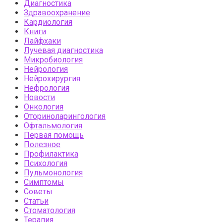
Диагностика
Здравоохранение
Кардиология
Книги
Лайфхаки
Лучевая диагностика
Микробиология
Нейрология
Нейрохирургия
Нефрология
Новости
Онкология
Оториноларингология
Офтальмология
Первая помощь
Полезное
Профилактика
Психология
Пульмонология
Симптомы
Советы
Статьи
Стоматология
Терапия