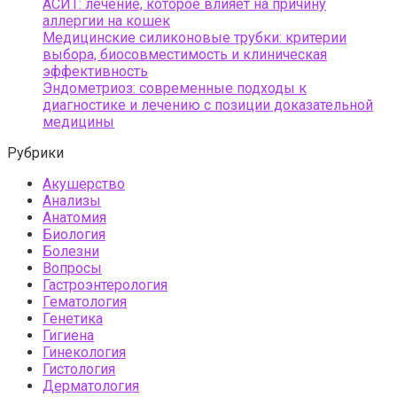
АСИТ: лечение, которое влияет на причину
аллергии на кошек
Медицинские силиконовые трубки: критерии
выбора, биосовместимость и клиническая
эффективность
Эндометриоз: современные подходы к
диагностике и лечению с позиции доказательной
медицины
Рубрики
Акушерство
Анализы
Анатомия
Биология
Болезни
Вопросы
Гастроэнтерология
Гематология
Генетика
Гигиена
Гинекология
Гистология
Дерматология