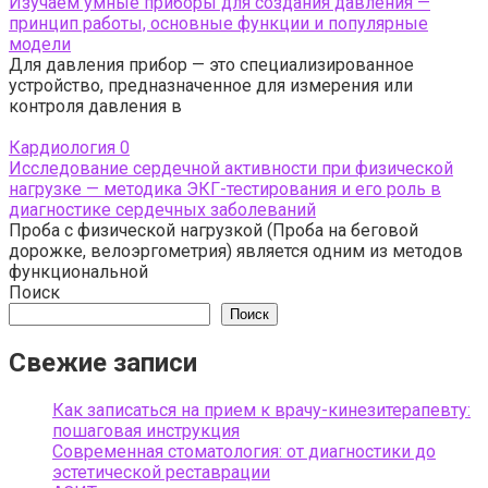
Изучаем умные приборы для создания давления —
принцип работы, основные функции и популярные
модели
Для давления прибор — это специализированное
устройство, предназначенное для измерения или
контроля давления в
Кардиология
0
Исследование сердечной активности при физической
нагрузке — методика ЭКГ-тестирования и его роль в
диагностике сердечных заболеваний
Проба с физической нагрузкой (Проба на беговой
дорожке, велоэргометрия) является одним из методов
функциональной
Поиск
Поиск
Свежие записи
Как записаться на прием к врачу-кинезитерапевту:
пошаговая инструкция
Современная стоматология: от диагностики до
эстетической реставрации