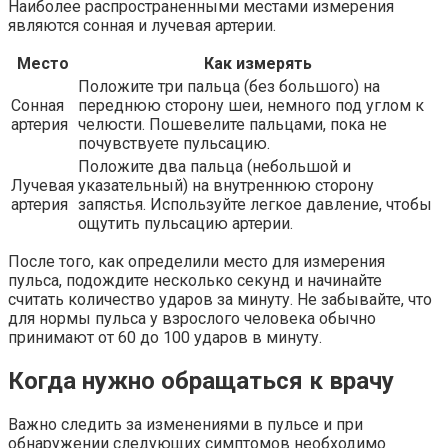
Наиболее распространенными местами измерения
являются сонная и лучевая артерии.
Место
Как измерять
Положите три пальца (без большого) на
Сонная
переднюю сторону шеи, немного под углом к
артерия
челюсти. Пошевелите пальцами, пока не
почувствуете пульсацию.
Положите два пальца (небольшой и
Лучевая
указательный) на внутреннюю сторону
артерия
запястья. Используйте легкое давление, чтобы
ощутить пульсацию артерии.
После того, как определили место для измерения
пульса, подождите несколько секунд и начинайте
считать количество ударов за минуту. Не забывайте, что
для нормы пульса у взрослого человека обычно
принимают от 60 до 100 ударов в минуту.
Когда нужно обращаться к врачу
Важно следить за изменениями в пульсе и при
обнаружении следующих симптомов необходимо