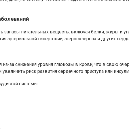
аболеваний
ь запасы питательных веществ, включая белки, жиры и уг
ия артериальной гипертонии, атеросклероза и других серд
из-за снижения уровня глюкозы в крови, что в свою очер
увеличить риск развития сердечного приступа или инсульт
удистой системы: