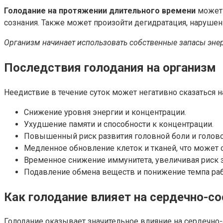
Голодание на протяжении длительного времени
может 
сознания. Также может произойти дегидратация, нарушен
Организм начинает использовать собственные запасы эне
Последствия голодания на организм
Неедиствие в течение суток может негативно сказаться н
Снижение уровня энергии и концентрации.
Ухудшение памяти и способности к концентрации.
Повышенный риск развития головной боли и голов
Медленное обновление клеток и тканей, что может 
Временное снижение иммунитета, увеличивая риск 
Подавление обмена веществ и понижение темпа ра
Как голодание влияет на сердечно-с
Голодание оказывает значительное влияние на сердечно