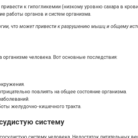
привести к гипогликемии (низкому уровню сахара в крови
ие работы органов и систем организма.
ргии, что может привести к разрушению мышц и общему ис
а организме человека. Вот основные последствия:
окружения.
отрицательно повлиять на общее состояние организма.
заболеваний.
боты желудочно-кишечного тракта.
осудистую систему
-сосудистую систему человека. Недостаток питательных в