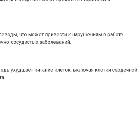
леводы, что может привести к нарушениям в работе
ечно-сосудистых заболеваний.
едь ухудшает питание клеток, включая клетки сердечной
а.