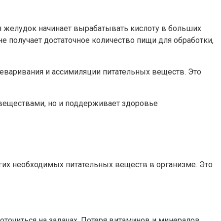
я желудок начинает вырабатывать кислоту в больших
не получает достаточное количество пищи для обработки,
еваривания и ассимиляции питательных веществ. Это
веществами, но и поддерживает здоровье
гих необходимых питательных веществ в организме. Это
оточиться на задачах. Потеря витаминов и минералов