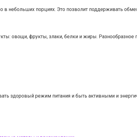
но в небольших порциях. Это позволит поддерживать обмен
укты: овощи, фрукты, злаки, белки и жиры. Разнообразно
ть здоровый режим питания и быть активными и энергич