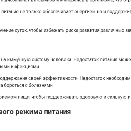
 питание не только обеспечивает энергией, но и поддерж
чение суток, чтобы избежать риска развития различных з
е на иммунную систему человека. Недостаток питания мож
чными инфекциями.
 поддержания своей эффективности. Недостаток необходи
а бороться с болезнями.
 приемом пищи, чтобы поддерживать здоровую и сильную 
вого режима питания