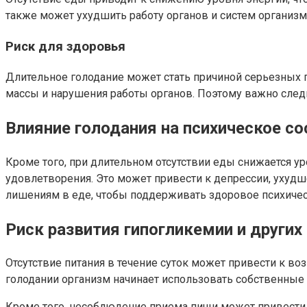
также может ухудшить работу органов и систем организма
Риск для здоровья
Длительное голодание может стать причиной серьезных
массы и нарушения работы органов. Поэтому важно следи
Влияние голодания на психическое со
Кроме того, при длительном отсутствии еды снижается у
удовлетворения. Это может привести к депрессии, ухудш
лишениям в еде, чтобы поддерживать здоровое психичес
Риск развития гипогликемии и других
Отсутствие питания в течение суток может привести к в
голодании организм начинает использовать собственные
Кроме того, несоблюдение приема пищи может привести к