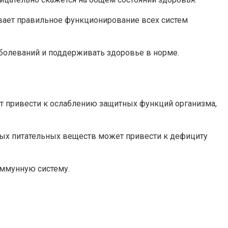
ивает правильное функционирование всех систем
аболеваний и поддерживать здоровье в норме.
ет привести к ослаблению защитных функций организма,
мых питательных веществ может привести к дефициту
иммунную систему.