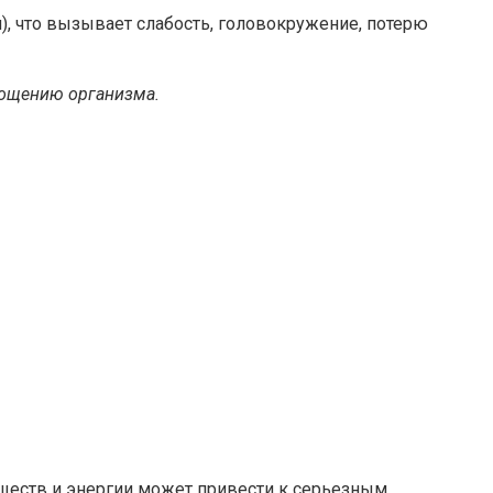
), что вызывает слабость, головокружение, потерю
тощению организма.
еществ и энергии может привести к серьезным