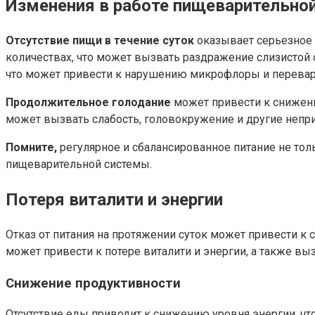
Изменения в работе пищеварительно
Отсутствие пищи в течение суток
оказывает серьезное 
количествах, что может вызвать раздражение слизистой о
что может привести к нарушению микрофлоры и перева
Продолжительное голодание
может привести к снижени
может вызвать слабость, головокружение и другие непр
Помните,
регулярное и сбалансированное питание не то
пищеварительной системы.
Потеря виталити и энергии
Отказ от питания на протяжении суток может привести к
может привести к потере виталити и энергии, а также вы
Снижение продуктивности
Отсутствие еды приводит к снижению уровня энергии, что