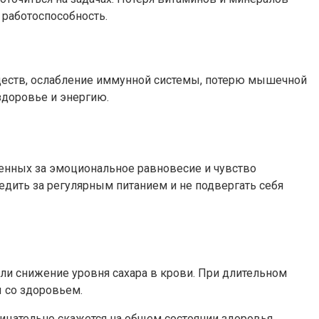
 работоспособность.
ществ, ослабление иммунной системы, потерю мышечной
здоровье и энергию.
венных за эмоциональное равновесие и чувство
едить за регулярным питанием и не подвергать себя
или снижение уровня сахара в крови. При длительном
 со здоровьем.
ицательно скажется на общем состоянии здоровья.