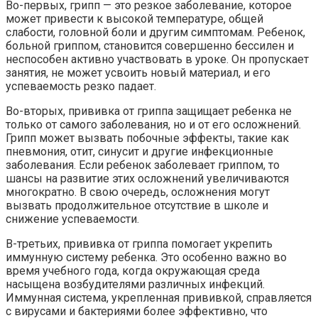
Во-первых, грипп — это резкое заболевание, которое
может привести к высокой температуре, общей
слабости, головной боли и другим симптомам. Ребенок,
больной гриппом, становится совершенно бессилен и
неспособен активно участвовать в уроке. Он пропускает
занятия, не может усвоить новый материал, и его
успеваемость резко падает.
Во-вторых, прививка от гриппа защищает ребенка не
только от самого заболевания, но и от его осложнений.
Грипп может вызвать побочные эффекты, такие как
пневмония, отит, синусит и другие инфекционные
заболевания. Если ребенок заболевает гриппом, то
шансы на развитие этих осложнений увеличиваются
многократно. В свою очередь, осложнения могут
вызвать продолжительное отсутствие в школе и
снижение успеваемости.
В-третьих, прививка от гриппа помогает укрепить
иммунную систему ребенка. Это особенно важно во
время учебного года, когда окружающая среда
насыщена возбудителями различных инфекций.
Иммунная система, укрепленная прививкой, справляется
с вирусами и бактериями более эффективно, что