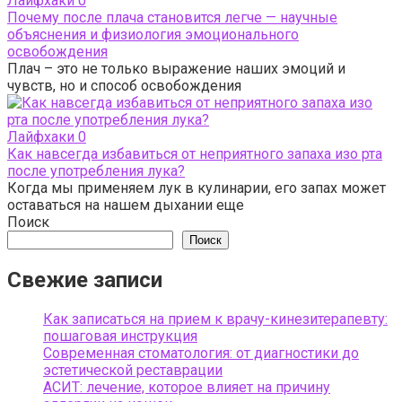
Лайфхаки
0
Почему после плача становится легче — научные
объяснения и физиология эмоционального
освобождения
Плач – это не только выражение наших эмоций и
чувств, но и способ освобождения
Лайфхаки
0
Как навсегда избавиться от неприятного запаха изо рта
после употребления лука?
Когда мы применяем лук в кулинарии, его запах может
оставаться на нашем дыхании еще
Поиск
Поиск
Свежие записи
Как записаться на прием к врачу-кинезитерапевту:
пошаговая инструкция
Современная стоматология: от диагностики до
эстетической реставрации
АСИТ: лечение, которое влияет на причину