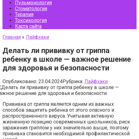
Пульмонология
Стоматология
Терапия
Токсикология
Карта сайта
Главная
»
Лайфхаки
Делать ли прививку от гриппа
ребенку в школе — важное решение
для здоровья и безопасности
Опубликовано:
23.04.2024
Рубрика:
Лайфхаки
Прививка от гриппа является одним из важных
способов защитить ребенка от этого опасного и
распространенного вируса. Учитывая активную
жизненную позицию современных школьников, риск
заражения гриппом у них значительно выше, поэтому
прививка становится необходимой профилактической