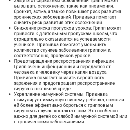
Защита от серьезных осложнений: Грипп может
вызывать осложнения, такие как пневмония,
бронхит, астма, а также повышает риск развития
хронических заболеваний. Прививка помогает
снизить риск развития этих осложнений.
Снижение риска пропусков уроков: Грипп может
привести к длительным пропускам школы, что
отрицательно сказывается на успеваемости
учеников. Прививка помогает уменьшить
количество случаев заболевания гриппом и,
соответственно, пропусков уроков.
Предотвращение распространения инфекции:
Грипп очень инфекционный и передается от
человека к человеку через капли воздуха.
Прививка помогает снизить вероятность
заражения и предотвращает распространение
вируса в школьной среде.
Укрепление иммунной системы: Прививка
стимулирует иммунную систему ребенка, помогая
ей более эффективно бороться с грипповым
вирусом в случае контакта с ним. Это особенно
важно для детей со слабой иммунной системой или
с хроническими заболеваниями.