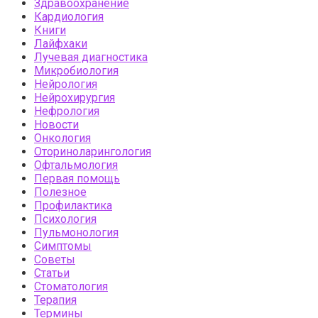
Здравоохранение
Кардиология
Книги
Лайфхаки
Лучевая диагностика
Микробиология
Нейрология
Нейрохирургия
Нефрология
Новости
Онкология
Оториноларингология
Офтальмология
Первая помощь
Полезное
Профилактика
Психология
Пульмонология
Симптомы
Советы
Статьи
Стоматология
Терапия
Термины