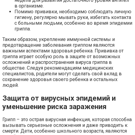
недель для развития достаточного уровня антител
в организме.
Помимо прививки, необходимо соблюдать личную
гигиену, регулярно мывать руки, избегать контакта
с больными людьми, особенно во время эпидемии
гриппа.
Таким образом, укрепление иммунной системы и
предотвращение заболевания гриппом являются
важными аспектами здоровья ребенка. Прививка от
гриппа играет особую роль в защите от возможных
осложнений и распространения вируса гриппа в
обществе. Следуя рекомендациям медицинских
специалистов, родители могут сделать свой вклад в
сохранение здоровья своего ребенка и остальных
людей.
Защита от вирусных эпидемий и
уменьшение риска заражения
Грипп – это острая вирусная инфекция, которая способна
вызывать серьезные осложнения и даже приводить к
смерти. Дети, особенно школьного возраста, являются