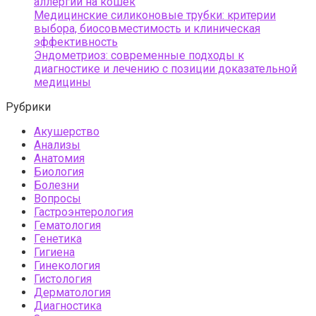
аллергии на кошек
Медицинские силиконовые трубки: критерии
выбора, биосовместимость и клиническая
эффективность
Эндометриоз: современные подходы к
диагностике и лечению с позиции доказательной
медицины
Рубрики
Акушерство
Анализы
Анатомия
Биология
Болезни
Вопросы
Гастроэнтерология
Гематология
Генетика
Гигиена
Гинекология
Гистология
Дерматология
Диагностика