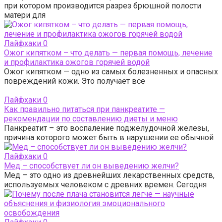
при котором производится разрез брюшной полости
матери для
Лайфхаки
0
Ожог кипятком – что делать — первая помощь, лечение
и профилактика ожогов горячей водой
Ожог кипятком — одно из самых болезненных и опасных
повреждений кожи. Это получает все
Лайфхаки
0
Как правильно питаться при панкреатите —
рекомендации по составлению диеты и меню
Панкреатит – это воспаление поджелудочной железы,
причина которого может быть в нарушении ее обычной
Лайфхаки
0
Мед – способствует ли он выведению желчи?
Мед – это одно из древнейших лекарственных средств,
используемых человеком с древних времен. Сегодня