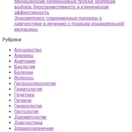
Медицинские силиконовые трубки: критерии
выбора, биосовместимость и клиническая
эффективность
Эндометриоз: современные подходы к
диагностике и лечению с позиции доказательной
медицины
Рубрики
Акушерство
Анализы
Анатомия
Биология
Болезни
Вопросы
Гастроэнтерология
Гематология
Генетика
Гигиена
Гинекология
Гистология
Дерматология
Диагностика
Здравоохранение