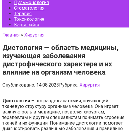
Пульмонология
Стоматология
Терапия
Токсикология
Карта сайта
Главная
»
Хирургия
Дистология — область медицины,
изучающая заболевания
дистрофического характера и их
влияние на организм человека
Опубликовано:
14.08.2023
Рубрика:
Хирургия
Дистология
– это раздел анатомии, изучающий
тканевую структуру организма человека. Она играет
важную роль в медицине, позволяя хирургам,
терапевтам и другим специалистам понимать строение
тканей и их функции. Понимание дистологии помогает
диагностировать различные заболевания и правильно