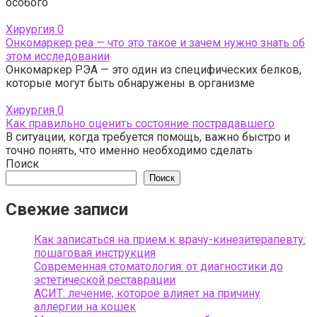
особого
Хирургия
0
Онкомаркер реа — что это такое и зачем нужно знать об
этом исследовании
Онкомаркер РЭА — это один из специфических белков,
которые могут быть обнаружены в организме
Хирургия
0
Как правильно оценить состояние пострадавшего
В ситуации, когда требуется помощь, важно быстро и
точно понять, что именно необходимо сделать
Поиск
Поиск
Свежие записи
Как записаться на прием к врачу-кинезитерапевту:
пошаговая инструкция
Современная стоматология: от диагностики до
эстетической реставрации
АСИТ: лечение, которое влияет на причину
аллергии на кошек