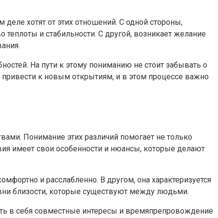
 деле хотят от этих отношений. С одной стороны,
 теплоты и стабильности. С другой, возникает желание
ания.
ностей. На пути к этому пониманию не стоит забывать о
 привести к новым открытиям, и в этом процессе важно
ами. Понимание этих различий помогает не только
твия имеет свои особенности и нюансы, которые делают
мфортно и расслабленно. В другом, она характеризуется
вни близости, которые существуют между людьми.
ать в себя совместные интересы и времяпрепровождение