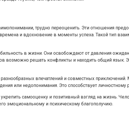
заимопонимании, трудно переоценить. Эти отношения пре
 времена и вдохновение в моменты успеха. Такой тип вз
бильность в жизни. Они освобождают от давления ожидани
ивов возможно решать конфликты и находить общий язык. Э
ом разнообразных впечатлений и совместных приключений.
ения или недопонимания. Это способствует личностному р
 укрепить самооценку и позитивный взгляд на жизнь. Чел
его эмоциональному и психическому благополучию.