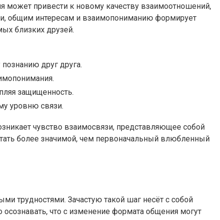
ия может привести к новому качеству взаимоотношений,
ти, общим интересам и взаимопониманию формирует
мых близких друзей.
 познанию друг друга.
аимопонимания.
пляя защищенность.
ому уровню связи.
 возникает чувство взаимосвязи, представляющее собой
стать более значимой, чем первоначальный влюбленный
ми трудностями. Зачастую такой шаг несёт с собой
осознавать, что с изменение формата общения могут