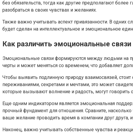
без обязательств, тогда как другие предполагают более
разобраться в своих чувствах и желаниях.
Также важно учитывать аспект привязанности. В одних сл
будет сделан на интеллектуальное и эмоциональное еди
Как различить эмоциональные связи
Эмоциональные связи формируются между людьми на прот
черты и может меняться со временем, что добавляет до
Чтобы выявить подлинную природу взаимосвязей, стоит о
переживаниями, секретами и мечтами, это может свидет
которые вызывают волнение и радость, могут говорить 
Еще одним индикатором является эмоциональная поддержк
прочный фундамент для отношения. Сравните, насколько 
ваше желание проводить время в компании друг друга, и
Наконец, важно учитывать собственные чувства и реакци