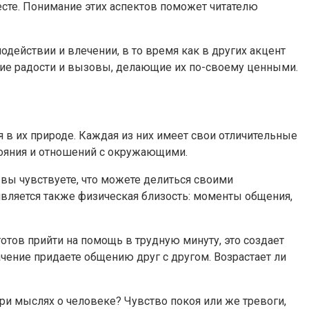
есте. Понимание этих аспектов поможет читателю
действии и влечении, в то время как в других акцент
кие радости и вызовы, делающие их по-своему ценными.
в их природе. Каждая из них имеет свои отличительные
тояния и отношений с окружающими.
 вы чувствуете, что можете делиться своими
является также физическая близость: моменты общения,
тов прийти на помощь в трудную минуту, это создает
чение придаете общению друг с другом. Возрастает ли
ри мыслях о человеке? Чувство покоя или же тревоги,