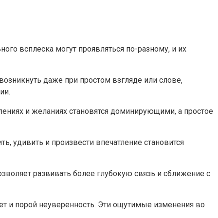
ного всплеска могут проявляться по-разному, и их
возникнуть даже при простом взгляде или слове,
ии.
лениях и желаниях становятся доминирующими, а простое
ить, удивить и произвести впечатление становится
зволяет развивать более глубокую связь и сближение с
пет и порой неуверенность. Эти ощутимые изменения во