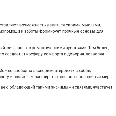
доставляют возможность делиться своими мыслями,
аимопомощи и заботы формирует прочные основы для
й, связанных с романтическими чувствами. Тем более,
то создает атмосферу комфорта и доверия, позволяя
 Можно свободно экспериментировать с хобби,
осту и позволяет расширять горизонты восприятия мира.
овек, обладающий такими значимыми связями, чувствует