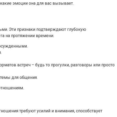
 какие эмоции она для вас вызывает.
ьми. Эти признаки подтверждают глубокую
га на протяжении времени.
 осужденными.
.
матов встреч – будь то прогулки, разговоры или просто
 темы для общения.
отношениям.
отношения требуют усилий и внимания, способствует