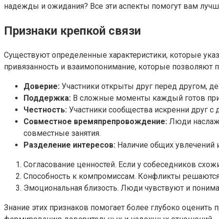
надежды и ожидания? Все эти аспекты помогут вам лучше
Признаки крепкой связи
Существуют определенные характеристики, которые ука
привязанность и взаимопонимание, которые позволяют п
Доверие:
Участники открыты друг перед другом, д
Поддержка:
В сложные моменты каждый готов прийт
Честность:
Участники сообщества искренни друг с 
Совместное времяпрепровождение:
Люди наслажд
совместные занятия.
Разделение интересов:
Наличие общих увлечений и
Согласование ценностей. Если у собеседников схо
Способность к компромиссам. Конфликты решаются 
Эмоциональная близость. Люди чувствуют и понимаю
Знание этих признаков помогает более глубоко оценить п