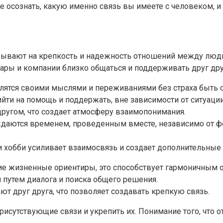
 осознать, какую именно связь вы имеете с человеком, и
зывают на крепкость и надежность отношений между люд
ары и компании близко общаться и поддерживать друг дру
елятся своими мыслями и переживаниями без страха быть
и на помощь и поддержать, вне зависимости от ситуации
другом, что создает атмосферу взаимопонимания.
аются временем, проведенным вместе, независимо от фор
 хобби усиливает взаимосвязь и создает дополнительные
жие жизненные ориентиры, это способствует гармоничным 
путем диалога и поиска общего решения.
т друг друга, что позволяет создавать крепкую связь.
рисутствующие связи и укрепить их. Понимание того, что 