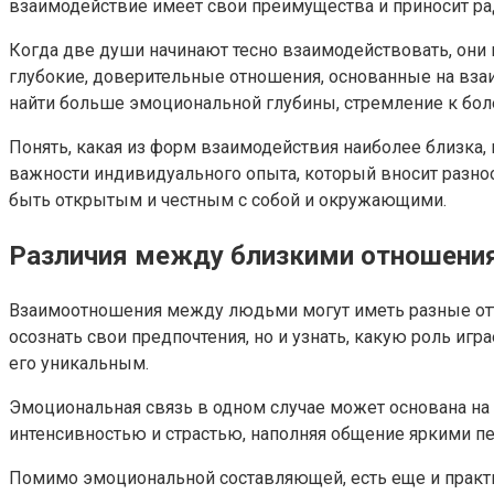
взаимодействие имеет свои преимущества и приносит ра
Когда две души начинают тесно взаимодействовать, они н
глубокие, доверительные отношения, основанные на взаи
найти больше эмоциональной глубины, стремление к бол
Понять, какая из форм взаимодействия наиболее близка, 
важности индивидуального опыта, который вносит разно
быть открытым и честным с собой и окружающими.
Различия между близкими отношени
Взаимоотношения между людьми могут иметь разные отте
осознать свои предпочтения, но и узнать, какую роль и
его уникальным.
Эмоциональная связь в одном случае может основана на 
интенсивностью и страстью, наполняя общение яркими п
Помимо эмоциональной составляющей, есть еще и практ