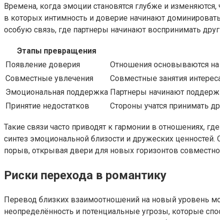
Времена, когда эмоции становятся глубже и изменяются,
в которых интимность и доверие начинают доминироват
особую связь, где партнеры начинают воспринимать друг 
Этапы превращения
Появление доверия
Отношения основываются на о
Совместные увлечения
Совместные занятия интерес
Эмоциональная поддержка
Партнеры начинают поддержи
Принятие недостатков
Стороны учатся принимать дру
Такие связи часто приводят к гармонии в отношениях, г
синтез эмоциональной близости и дружеских ценностей.
порыв, открывая двери для новых горизонтов совместно
Риски перехода в романтику
Перевод близких взаимоотношений на новый уровень мож
неопределённость и потенциальные угрозы, которые спо