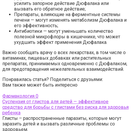
усилить запорное действие Дюфалака или
вызвать его обратное действие;
Препараты, влияющие на ферментные системы
печени — могут изменять метаболизм Дюфалака и
его эффективность;
Антибиотики — могут уменьшать количество
полезной микрофлоры в кишечнике, что может
ухудшить эффект применения Дюфалака.
Важно сообщать врачу о всех лекарствах, в том числе о
витаминах, пищевых добавках или растительных
препаратах, принимаемых одновременно с Дюфалаком,
для предотвращения нежелательных взаимодействий.
Понравилась статья? Поделиться с друзьями:
Вам также может быть интересно
Фармакология
0
Суспензия от глистов для детей — эффективное
средство для борьбы с глистами без риска для здоровья
ребенка
Глисты – распространенные паразиты, которые могут
заразить детей и вызвать различные проблемы со
здоровьем.