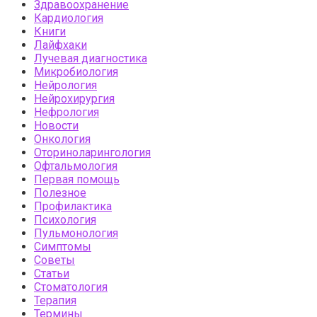
Здравоохранение
Кардиология
Книги
Лайфхаки
Лучевая диагностика
Микробиология
Нейрология
Нейрохирургия
Нефрология
Новости
Онкология
Оториноларингология
Офтальмология
Первая помощь
Полезное
Профилактика
Психология
Пульмонология
Симптомы
Советы
Статьи
Стоматология
Терапия
Термины