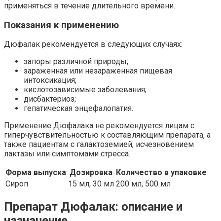
применяться в течение длительного времени.
Показания к применению
Дюфалак рекомендуется в следующих случаях:
запоры различной природы;
зараженная или незараженная пищевая
интоксикация;
кислотозависимые заболевания;
дисбактериоз;
гепатическая энцефалопатия.
Применение Дюфалака не рекомендуется лицам с
гиперчувствительностью к составляющим препарата, а
также пациентам с галактоземией, исчезновением
лактазы или симптомами стресса.
Форма выпуска
Дозировка
Количество в упаковке
Сироп
15 мл, 30 мл
200 мл, 500 мл
Препарат Дюфалак: описание и
назначение