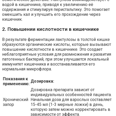
водой в кишечнике, приводя к увеличению её
содержания и стимулируя перистальтику. Это помогает
омекшить кал и улучшить его прохождение через
кишечник.
2. Повышении кислотности в кишечнике
В результате ферментации лактулозы в толстой кишке
образуются органические кислоты, которые вызывают
повышение кислотности в кишечнике. Это создает
неблагоприятные условия для размножения и развития
патогенных бактерий, при этом улучшается локальный
иммунитет кишечника и восстанавливается его
нормальная микрофлора.
Показания к
Дозировка:
применению:
Дозировка препарата зависит от
индивидуальных особенностей пациента.
Хронический
Начальная доза для взрослых составляет
запор
15-45 мл (1-3 мерные ложки) в день,
которую затем можно корректировать в
зависимости от эффекта.