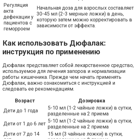
Регуляция
Начальная доза для взрослых составляет
акта
30-45 мл (2-3 мерные ложки) в день,
дефекации у
которую затем можно корректировать в
пациентов с
зависимости от эффекта.
геморроем
Как использовать Дюфалак:
инструкция по применению
Дюфалак представляет собой лекарственное средство,
используемое для лечения запоров и нормализации
работы кишечника. Прежде чем начать применять
Дюфалак, важно ознакомиться с инструкцией и
следовать ее рекомендациям.
Возраст
Дозировка
5-10 мл (1-2 чайные ложки) в сутки,
Дети до 1 года
разделенные на 2 приема
5-10 мл (1-2 чайные ложки) в сутки,
Дети от 1 до 6 лет
разделенные на 2 приема
Дети от 7 до 14
15 мл (3 чайные ложки) в сутки,