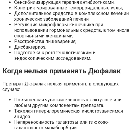
Сенсибилизирующая терапия антибиотиками;
Констриктурированные геморроидальные узлы;
Дополнительное средство в комплексном лечении
хронических заболеваний печени;
Регуляция микрофлоры кишечника при
использовании гормональных средств, в том числе
спортивными женщинами;
Расстройства пищеварения;
Дисбактериоз;
Подготовка к рентгенологическим и
эндоскопическим исследованиям.
Когда нельзя применять Дюфалак
Препарат Дюфалак нельзя применять в следующих
случаях:
Повышенная чувствительность к лактулозе или
любым другим компонентам препарата.
Тяжелая гиперчлоремическая кислотозависимая
ацидоз.
Непереносимость галактозы или глюкозо-
галактозного малабсорбции.