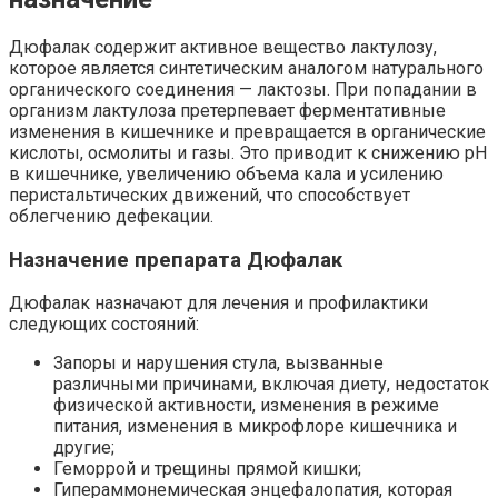
Дюфалак содержит активное вещество лактулозу,
которое является синтетическим аналогом натурального
органического соединения — лактозы. При попадании в
организм лактулоза претерпевает ферментативные
изменения в кишечнике и превращается в органические
кислоты, осмолиты и газы. Это приводит к снижению рН
в кишечнике, увеличению объема кала и усилению
перистальтических движений, что способствует
облегчению дефекации.
Назначение препарата Дюфалак
Дюфалак назначают для лечения и профилактики
следующих состояний:
Запоры и нарушения стула, вызванные
различными причинами, включая диету, недостаток
физической активности, изменения в режиме
питания, изменения в микрофлоре кишечника и
другие;
Геморрой и трещины прямой кишки;
Гипераммонемическая энцефалопатия, которая