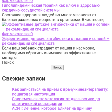
Фармакология
0
Гиполипидемическая терапия как ключ к здоровью
сердечно-сосудистой системы
Состояние здоровья людей во многом зависит от
баланса различных веществ в организме. В частности,
Фармакология
0
Эффективные детские антибиотики от кашля и соплей —
рекомендации специалиста
Если ваш ребенок страдает от кашля и насморка,
необходимо обратить внимание на эффективные
методы
Поиск
Поиск
Свежие записи
Как записаться на прием к врачу-кинезитерапевту:
пошаговая инструкция
Современная стоматология: от диагностики до
эстетической реставрации
АСИТ: лечение, которое влияет на причину