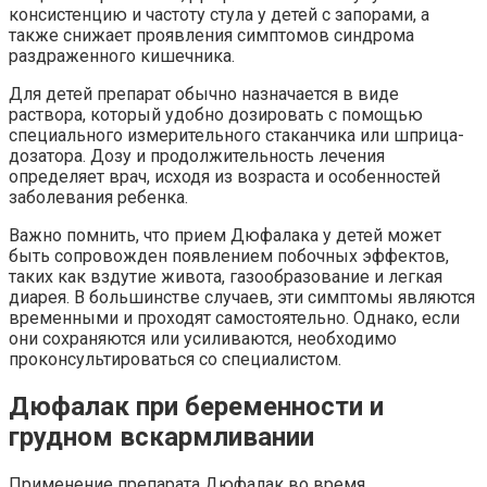
консистенцию и частоту стула у детей с запорами, а
также снижает проявления симптомов синдрома
раздраженного кишечника.
Для детей препарат обычно назначается в виде
раствора, который удобно дозировать с помощью
специального измерительного стаканчика или шприца-
дозатора. Дозу и продолжительность лечения
определяет врач, исходя из возраста и особенностей
заболевания ребенка.
Важно помнить, что прием Дюфалака у детей может
быть сопровожден появлением побочных эффектов,
таких как вздутие живота, газообразование и легкая
диарея. В большинстве случаев, эти симптомы являются
временными и проходят самостоятельно. Однако, если
они сохраняются или усиливаются, необходимо
проконсультироваться со специалистом.
Дюфалак при беременности и
грудном вскармливании
Применение препарата Дюфалак во время