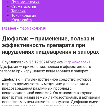
Пульмонология
Стоматология
Терапия
Токсикология
Карта сайта
Главная
»
Фармакология
Дюфалак — применение, польза и
эффективность препарата при
нарушениях пищеварения и запорах
Опубликовано:
25.12.2024
Рубрика:
Фармакология
Дюфалак
— это лекарственное средство, которое
широко применяется в медицине для лечения и
предотвращения различных проблем с
пищеварительной системой. Он относится к группе
препаратов, называемых лактозоотриями, и активным
веществом в нем является лактулоза. Дюфалак имеет