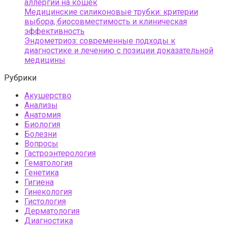
аллергии на кошек
Медицинские силиконовые трубки: критерии
выбора, биосовместимость и клиническая
эффективность
Эндометриоз: современные подходы к
диагностике и лечению с позиции доказательной
медицины
Рубрики
Акушерство
Анализы
Анатомия
Биология
Болезни
Вопросы
Гастроэнтерология
Гематология
Генетика
Гигиена
Гинекология
Гистология
Дерматология
Диагностика