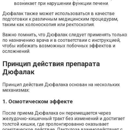
возникает при нарушении функции печени.
Дюфалак также может использоваться в качестве
подготовки к различным медицинским процедурам,
таким как колоноскопия или ректоскопия.
Важно помнить, что Дюфалак следует применять только
по назначению врача и в соответствии с инструкцией,
чтобы избежать возможных побочных эффектов и
осложнений.
Принцип действия препарата
Дюфалак
Принцип действия Дюфалака основан на нескольких
механизмах:
1. Осмотическом эффекте
После приема Дюфалака он перемещается через
желудочно-кишечный тракт без изменений и достигает
толстой кишки, где пролонгированно оказывает
осмотическое действие. Лактулоза взаимодействует с