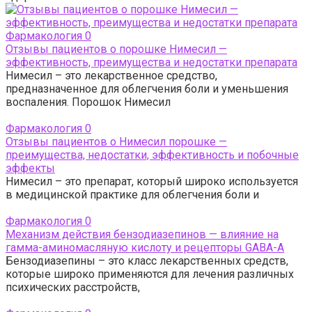
Фармакология
0
Отзывы пациентов о порошке Нимесил —
эффективность, преимущества и недостатки препарата
Нимесил – это лекарственное средство,
предназначенное для облегчения боли и уменьшения
воспаления. Порошок Нимесил
Фармакология
0
Отзывы пациентов о Нимесил порошке —
преимущества, недостатки, эффективность и побочные
эффекты
Нимесил – это препарат, который широко используется
в медицинской практике для облегчения боли и
Фармакология
0
Механизм действия бензодиазепинов — влияние на
гамма-аминомасляную кислоту и рецепторы GABA-А
Бензодиазепины – это класс лекарственных средств,
которые широко применяются для лечения различных
психических расстройств,