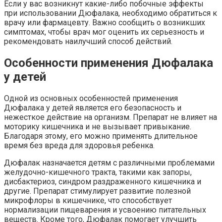
Если у вас возникнут какие-либо побочные эффекты
при использовании Дюфалака, необходимо обратиться к
врачу или фармацевту. Важно сообщить о возникших
симптомах, чтобы врач мог оценить их серьезность и
рекомендовать наилучший способ действий.
Особенности применения Дюфалака
у детей
Одной из основных особенностей применения
Дюфалака у детей является его безопасность и
нежесткое действие на организм. Препарат не влияет на
моторику кишечника и не вызывает привыкание.
Благодаря этому, его можно применять длительное
время без вреда для здоровья ребенка.
Дюфалак назначается детям с различными проблемами
желудочно-кишечного тракта, такими как запоры,
дисбактериоз, синдром раздраженного кишечника и
другие. Препарат стимулирует развитие полезной
микрофлоры в кишечнике, что способствует
нормализации пищеварения и усвоению питательных
веществ. Кроме того, Дюфалак помогает улучшить