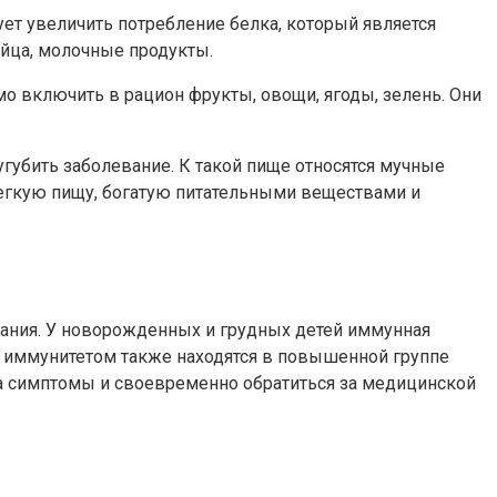
ет увеличить потребление белка, который является
яйца, молочные продукты.
о включить в рацион фрукты, овощи, ягоды, зелень. Они
губить заболевание. К такой пище относятся мучные
 легкую пищу, богатую питательными веществами и
вания. У новорожденных и грудных детей иммунная
м иммунитетом также находятся в повышенной группе
 на симптомы и своевременно обратиться за медицинской