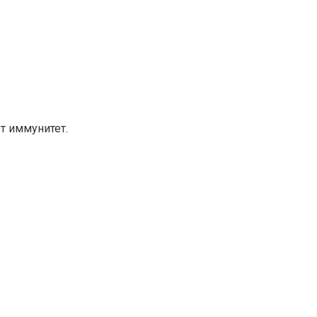
т иммунитет.