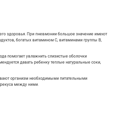
его здоровья. При пневмонии большое значение имеют
дуктов, богатых витамином С, витаминами группы В,
ода помогает увлажнить слизистые оболочки
мендуется давать ребенку теплые натуральные соки,
ивают организм необходимыми питательными
ерекуса между ними.