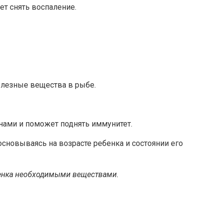
ет снять воспаление.
полезные вещества в рыбе.
инами и поможет поднять иммунитет.
сновываясь на возрасте ребенка и состоянии его
бенка необходимыми веществами.