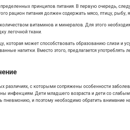
пределенных принципов питания. В первую очередь, следу
ого рацион питания должен содержать мясо, птицу, рыбу, 
количеством витаминов и минералов. Для этого необходим
ку легочной ткани.
, которая может способствовать образованию слизи и усу
ованные напитки. Вместо этого, предлагается употреблять
чение
ых различиях, с которыми сопряжены особенности заболе
ены инфекциям. Дети младшего возраста и дети со слабы
вить пневмонию, и поэтому необходимо обратить внимание