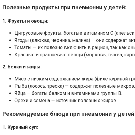
Полезные продукты при пневмонии у детей:
1. Фрукты и овощи:
Цитрусовые фрукты, богатые витамином С (апельси
Ягоды (клюква, черника, малина) — они содержат а
Томаты — их полезно включить в рацион, так как он
Красные и оранжевые овощи (морковь, тыква, карт
2. Белки и жиры:
Мясо с низким содержанием жира (филе куриной гру
Рыба (лосось, треска) — содержит полезные микроэ
Яйца — богаты белком и витаминами группы B.
Орехи и семена — источник полезных жиров.
Рекомендуемые блюда при пневмонии у детей
1. Куриный суп: