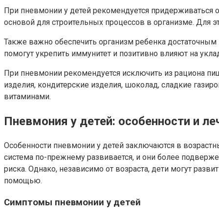
При пневмонии у детей рекомендуется придерживаться о
основой для строительных процессов в организме. Для эт
Также важно обеспечить организм ребенка достаточным 
помогут укрепить иммунитет и позитивно влияют на уклад
При пневмонии рекомендуется исключить из рациона пищу
изделия, кондитерские изделия, шоколад, сладкие газир
витаминами.
Пневмония у детей: особенности и ле
Особенности пневмонии у детей заключаются в возрастн
система по-прежнему развивается, и они более подверж
риска. Однако, независимо от возраста, дети могут раз
помощью.
Симптомы пневмонии у детей