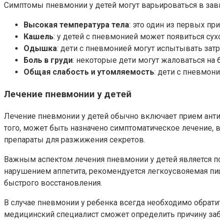
Симптомы пневмонии у детей могут варьироваться в зав
Высокая температура тела
: это один из первых п
Кашель
: у детей с пневмонией может появиться су
Одышка
: дети с пневмонией могут испытывать зат
Боль в груди
: некоторые дети могут жаловаться на 
Общая слабость и утомляемость
: дети с пневмон
Лечение пневмонии у детей
Лечение пневмонии у детей обычно включает прием анти
того, может быть назначено симптоматическое лечение
препараты для разжижения секретов.
Важным аспектом лечения пневмонии у детей является по
нарушением аппетита, рекомендуется легкоусвояемая пи
быстрого восстановления.
В случае пневмонии у ребенка всегда необходимо обрати
медицинский специалист сможет определить причину за