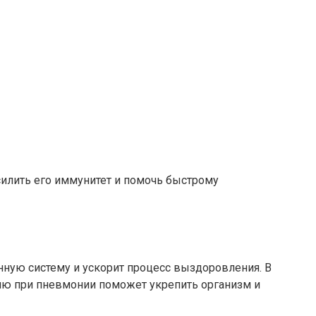
илить его иммунитет и помочь быстрому
нную систему и ускорит процесс выздоровления. В
ню при пневмонии поможет укрепить организм и