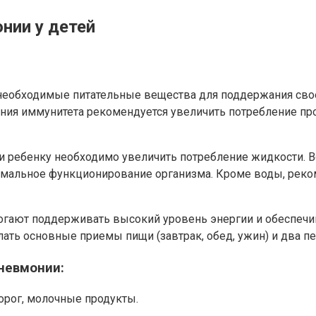
нии у детей
необходимые питательные вещества для поддержания сво
ния иммунитета рекомендуется увеличить потребление про
и ребенку необходимо увеличить потребление жидкости. В
ормальное функционирование организма. Кроме воды, реко
гают поддерживать высокий уровень энергии и обеспеч
ать основные приемы пищи (завтрак, обед, ужин) и два п
невмонии:
творог, молочные продукты.