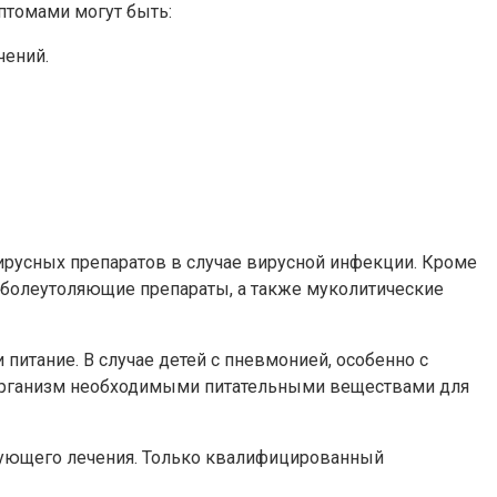
птомами могут быть:
чений.
ирусных препаратов в случае вирусной инфекции. Кроме
 болеутоляющие препараты, а также муколитические
итание. В случае детей с пневмонией, особенно с
ь организм необходимыми питательными веществами для
ствующего лечения. Только квалифицированный