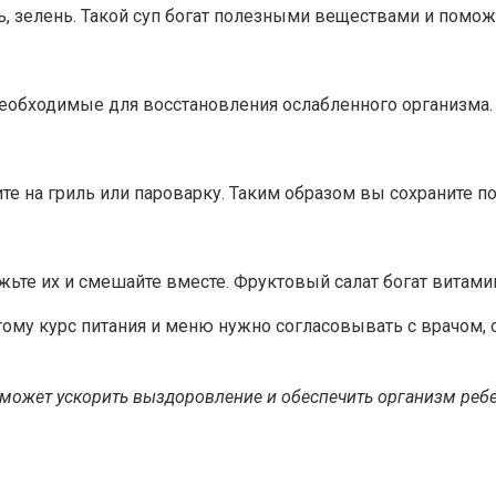
ь, зелень. Такой суп богат полезными веществами и помож
необходимые для восстановления ослабленного организма.
жите на гриль или пароварку. Таким образом вы сохраните 
ежьте их и смешайте вместе. Фруктовый салат богат витам
ому курс питания и меню нужно согласовывать с врачом, о
оможет ускорить выздоровление и обеспечить организм ре