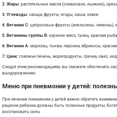
2. Жиры:
растительные масла (оливковое, льняное), орехи
3. Углеводы:
овощи, фрукты, ягоды, каши, злаки.
4. Витамин С:
цитрусовые фрукты (апельсины, лимоны), к
5. Витамины группы В:
куриное мясо, тунец, красная рыба
6. Витамин А:
морковь, тыква, персики, абрикосы, красна
7. Цинк:
говяжья печень, морепродукты, гречка, овес, ке
Следуя этим рекомендациям, вы сможете обеспечить св
выздоровлению.
Меню при пневмонии у детей: полезн
При лечении пневмонии у детей важно обратить внимани
рационе ребенка должны быть полезные продукты, бога
восстановить силы.