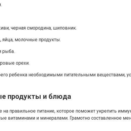
.
иви, черная смородина, шиповник.
, яйца, молочные продукты.
я рыба.
дровые орехи.
оего ребенка необходимыми питательными веществами, ус
ые продукты и блюда
е на правильное питание, которое поможет укрепить имму
тые витаминами и минералами. Грамотно составленное ме