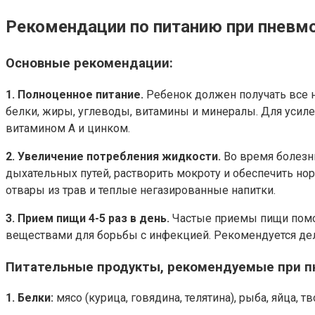
Рекомендации по питанию при пневмо
Основные рекомендации:
1. Полноценное питание.
Ребенок должен получать все 
белки, жиры, углеводы, витамины и минералы. Для усиле
витамином А и цинком.
2. Увеличение потребления жидкости.
Во время болезн
дыхательных путей, растворить мокроту и обеспечить н
отвары из трав и теплые негазированные напитки.
3. Прием пищи 4-5 раз в день.
Частые приемы пищи помо
веществами для борьбы с инфекцией. Рекомендуется дел
Питательные продукты, рекомендуемые при п
1. Белки:
мясо (курица, говядина, телятина), рыба, яйца, 