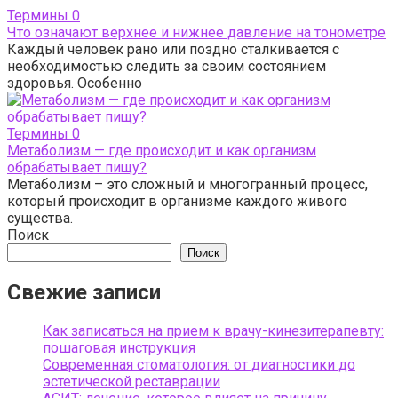
Термины
0
Что означают верхнее и нижнее давление на тонометре
Каждый человек рано или поздно сталкивается с
необходимостью следить за своим состоянием
здоровья. Особенно
Термины
0
Метаболизм — где происходит и как организм
обрабатывает пищу?
Метаболизм – это сложный и многогранный процесс,
который происходит в организме каждого живого
существа.
Поиск
Поиск
Свежие записи
Как записаться на прием к врачу-кинезитерапевту:
пошаговая инструкция
Современная стоматология: от диагностики до
эстетической реставрации