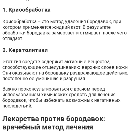
1. Криообработка
Криообработка – это метод удаления бородавок, при
котором применяется жидкий азот. В результате
обработки бородавка замерзает и отмирает, после чего
отпадает.
2. Кератолитики
Этот тип средств содержит активные вещества,
способствующие отшелушиванию верхних слоев кожи.
Они оказывают на бородавку раздражающее действие,
постепенно ее уменьшая и разрушая.
Важно проконсультироваться с врачом перед
использованием химических средств для лечения
бородавок, чтобы избежать возможных негативных
последствий.
Лекарства против бородавок:
врачебный метод лечения