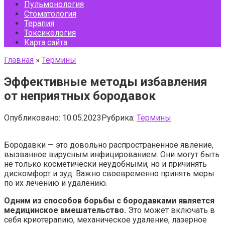
Пульмонология
Стоматология
Терапия
Токсикология
Карта сайта
Главная
»
Термины
Эффективные методы избавления
от неприятных бородавок
Опубликовано:
10.05.2023
Рубрика:
Термины
Бородавки — это довольно распространенное явление,
вызванное вирусным инфицированием. Они могут быть
не только косметически неудобными, но и причинять
дискомфорт и зуд. Важно своевременно принять меры
по их лечению и удалению.
Одним из способов борьбы с бородавками является
медицинское вмешательство.
Это может включать в
себя криотерапию, механическое удаление, лазерное