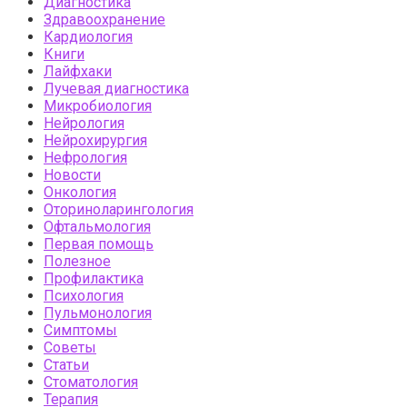
Диагностика
Здравоохранение
Кардиология
Книги
Лайфхаки
Лучевая диагностика
Микробиология
Нейрология
Нейрохирургия
Нефрология
Новости
Онкология
Оториноларингология
Офтальмология
Первая помощь
Полезное
Профилактика
Психология
Пульмонология
Симптомы
Советы
Статьи
Стоматология
Терапия