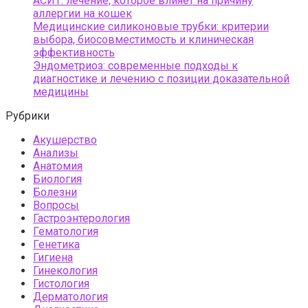
АСИТ: лечение, которое влияет на причину
аллергии на кошек
Медицинские силиконовые трубки: критерии
выбора, биосовместимость и клиническая
эффективность
Эндометриоз: современные подходы к
диагностике и лечению с позиции доказательной
медицины
Рубрики
Акушерство
Анализы
Анатомия
Биология
Болезни
Вопросы
Гастроэнтерология
Гематология
Генетика
Гигиена
Гинекология
Гистология
Дерматология