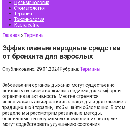
Пульмонология
Стоматология
Терапия
Токсикология
Карта сайта
Главная
»
Термины
Эффективные народные средства
от бронхита для взрослых
Опубликовано:
29.01.2024
Рубрика:
Термины
Заболевания органов дыхания могут существенно
повлиять на качество жизни, создавая дискомфорт и
ограничивая активность. Многие стремятся
использовать альтернативные подходы в дополнение к
традиционной терапии, чтобы найти облегчение. В этом
разделе мы рассмотрим различные методы,
основанные на натуральных компонентах, которые
могут содействовать улучшению состояния.