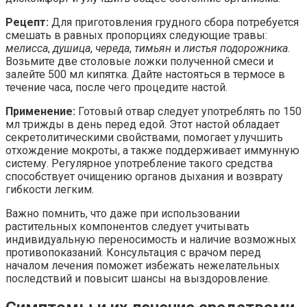
Рецепт:
Для приготовления грудного сбора потребуется
смешать в равных пропорциях следующие травы:
мелисса
,
душица
,
череда
,
тимьян
и
листья подорожника
.
Возьмите две столовые ложки полученной смеси и
залейте 500 мл кипятка. Дайте настояться в термосе в
течение часа, после чего процедите настой.
Применение:
Готовый отвар следует употреблять по 150
мл трижды в день перед едой. Этот настой обладает
секретолитическими свойствами, помогает улучшить
отхождение мокроты, а также поддерживает иммунную
систему. Регулярное употребление такого средства
способствует очищению органов дыхания и возврату
гибкости легким.
Важно помнить, что даже при использовании
растительных компонентов следует учитывать
индивидуальную переносимость и наличие возможных
противопоказаний. Консультация с врачом перед
началом лечения поможет избежать нежелательных
последствий и повысит шансы на выздоровление.