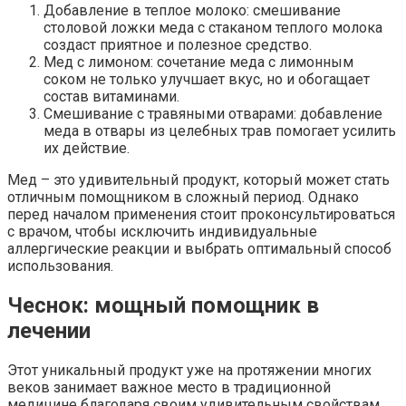
Добавление в теплое молоко: смешивание
столовой ложки меда с стаканом теплого молока
создаст приятное и полезное средство.
Мед с лимоном: сочетание меда с лимонным
соком не только улучшает вкус, но и обогащает
состав витаминами.
Смешивание с травяными отварами: добавление
меда в отвары из целебных трав помогает усилить
их действие.
Мед – это удивительный продукт, который может стать
отличным помощником в сложный период. Однако
перед началом применения стоит проконсультироваться
с врачом, чтобы исключить индивидуальные
аллергические реакции и выбрать оптимальный способ
использования.
Чеснок: мощный помощник в
лечении
Этот уникальный продукт уже на протяжении многих
веков занимает важное место в традиционной
медицине благодаря своим удивительным свойствам.