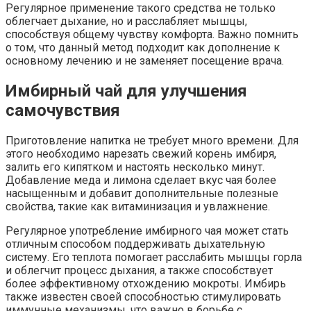
Регулярное применение такого средства не только
облегчает дыхание, но и расслабляет мышцы,
способствуя общему чувству комфорта. Важно помнить
о том, что данный метод подходит как дополнение к
основному лечению и не заменяет посещение врача.
Имбирный чай для улучшения
самочувствия
Приготовление напитка не требует много времени. Для
этого необходимо нарезать свежий корень имбиря,
залить его кипятком и настоять несколько минут.
Добавление меда и лимона сделает вкус чая более
насыщенным и добавит дополнительные полезные
свойства, такие как витаминизация и увлажнение.
Регулярное употребление имбирного чая может стать
отличным способом поддерживать дыхательную
систему. Его теплота помогает расслабить мышцы горла
и облегчит процесс дыхания, а также способствует
более эффективному отхождению мокроты. Имбирь
также известен своей способностью стимулировать
иммунные механизмы, что важно в борьбе с