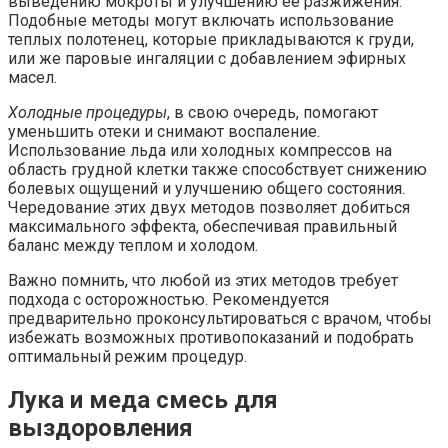
выведению мокроты и улучшению её разжижения.
Подобные методы могут включать использование
теплых полотенец, которые прикладываются к груди,
или же паровые ингаляции с добавлением эфирных
масел.
Холодные процедуры
, в свою очередь, помогают
уменьшить отеки и снимают воспаление.
Использование льда или холодных компрессов на
область грудной клетки также способствует снижению
болевых ощущений и улучшению общего состояния.
Чередование этих двух методов позволяет добиться
максимального эффекта, обеспечивая правильный
баланс между теплом и холодом.
Важно помнить, что любой из этих методов требует
подхода с осторожностью. Рекомендуется
предварительно проконсультироваться с врачом, чтобы
избежать возможных противопоказаний и подобрать
оптимальный режим процедур.
Лука и меда смесь для
выздоровления