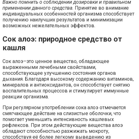
Важно помнить о соблюдении дозировки и правильном
применении данного средства.
Принятие во внимание
индивидуальных особенностей организма способствует
получению наилучших результатов и минимизации
возможных нежелательных эффектов.
Сок алоэ: природное средство от
кашля
Сок алоэ–это ценное вещество, обладающее
выраженными лечебными свойствами,
способствующее улучшению состояния органов
дыхания. Благодаря высокому содержанию витаминов,
минералов и антиоксидантов, он способствует снятию
воспалительных процессов и стимулирует иммунные
реакции организма.
При регулярном употреблении сока алоэ отмечается
смягчающее действие на слизистые оболочки, что
помогает уменьшить интенсивность кашлевых
рефлексов. При этом действующие вещества алоэ
обладают способностью разжижать мокроту,
способствуя её более легкому выведению из