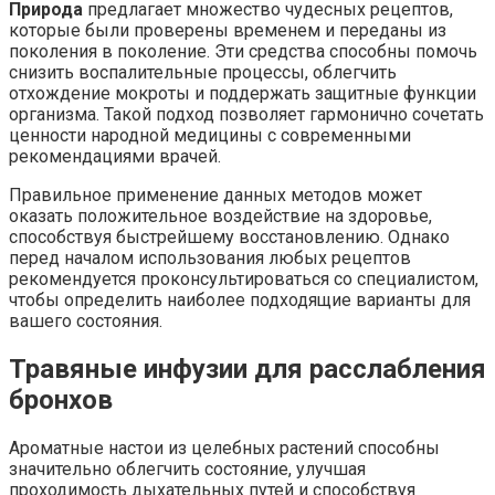
Природа
предлагает множество чудесных рецептов,
которые были проверены временем и переданы из
поколения в поколение. Эти средства способны помочь
снизить воспалительные процессы, облегчить
отхождение мокроты и поддержать защитные функции
организма. Такой подход позволяет гармонично сочетать
ценности народной медицины с современными
рекомендациями врачей.
Правильное применение данных методов может
оказать положительное воздействие на здоровье,
способствуя быстрейшему восстановлению. Однако
перед началом использования любых рецептов
рекомендуется проконсультироваться со специалистом,
чтобы определить наиболее подходящие варианты для
вашего состояния.
Травяные инфузии для расслабления
бронхов
Ароматные настои из целебных растений способны
значительно облегчить состояние, улучшая
проходимость дыхательных путей и способствуя