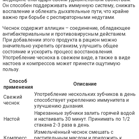
Он способен поддерживать иммунную систему, снижать
воспаление и облекать дыхательные пути, что крайне
важно при борьбе с респираторными недугами.
Чеснок содержит аллицин – соединение, обладающее
антибактериальным и противовирусным действием.
При добавлении этого продукта в рацион можно
значительно укрепить организм, улучшить общее
состояние и ускорить процесс восстановления.
Употребление чеснока в свежем виде, а также в виде
настоев и компрессов может принести ощутимую
пользу.
Способ
Описание
применения
Употребление нескольких зубчиков в день
Свежий
способствует укреплению иммунитета и
чеснок
улучшению дыхания.
Нарезанные зубчики залить горячей водой
Настой
и настаивать 30 минут. Принимать по 1/2
стакана 2-3 раза в день.
Измельчённый чеснок смешать с
Компресс
растительным маслом и приложить к