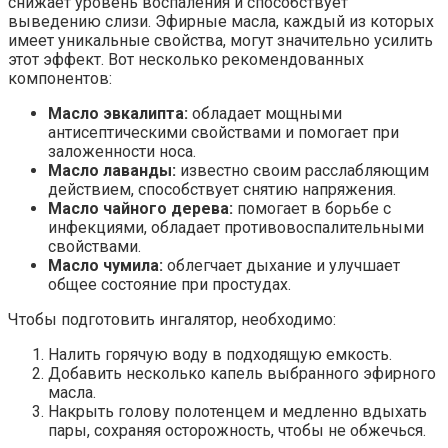
снижает уровень воспаления и способствует
выведению слизи. Эфирные масла, каждый из которых
имеет уникальные свойства, могут значительно усилить
этот эффект. Вот несколько рекомендованных
компонентов:
Масло эвкалипта:
обладает мощными
антисептическими свойствами и помогает при
заложенности носа.
Масло лаванды:
известно своим расслабляющим
действием, способствует снятию напряжения.
Масло чайного дерева:
помогает в борьбе с
инфекциями, обладает противовоспалительными
свойствами.
Масло чумила:
облегчает дыхание и улучшает
общее состояние при простудах.
Чтобы подготовить ингалятор, необходимо:
Налить горячую воду в подходящую емкость.
Добавить несколько капель выбранного эфирного
масла.
Накрыть голову полотенцем и медленно вдыхать
пары, сохраняя осторожность, чтобы не обжечься.