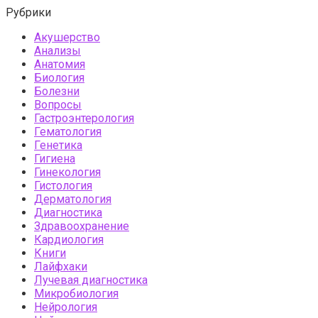
Рубрики
Акушерство
Анализы
Анатомия
Биология
Болезни
Вопросы
Гастроэнтерология
Гематология
Генетика
Гигиена
Гинекология
Гистология
Дерматология
Диагностика
Здравоохранение
Кардиология
Книги
Лайфхаки
Лучевая диагностика
Микробиология
Нейрология