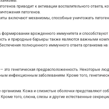
еханизмы.
тогенов приводит к активации воспалительного ответа, к
ничтожения патогенов.
ты включают механизмы, способные уничтожать патогены,
 формировании врожденного иммунитета и способствуют 
ость и природные барьеры также являются важными комп
беспечения полноценного иммунного ответа организма на
 — это генетическая предрасположенность. Некоторые лю
ным инфекционным заболеваниям. Кроме того, генетическ
 организма. Кожа и слизистые оболочки представляют со
 Кроме того, слюна, слезы и другие естественные секреци