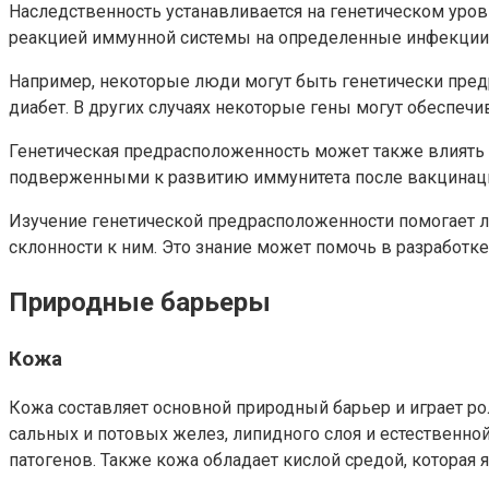
Наследственность устанавливается на генетическом уро
реакцией иммунной системы на определенные инфекции
Например, некоторые люди могут быть генетически пре
диабет. В других случаях некоторые гены могут обеспеч
Генетическая предрасположенность может также влиять 
подверженными к развитию иммунитета после вакцинации
Изучение генетической предрасположенности помогает 
склонности к ним. Это знание может помочь в разработ
Природные барьеры
Кожа
Кожа составляет основной природный барьер и играет ро
сальных и потовых желез, липидного слоя и естестве
патогенов. Также кожа обладает кислой средой, которая