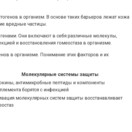
огенов в организм. В основе таких барьеров лежат кожа
ие вредные частицы.
огенами. Они включают в себя различные молекулы,
кцией и восстановления гомеостаза в организме.
нов в организме. Понимание этих факторов и их
Молекулярные системы защиты
окины, антимикробные пептиды и компоненты
племента борятся с инфекцией
ивация молекулярных систем защиты восстанавливает
еостаз