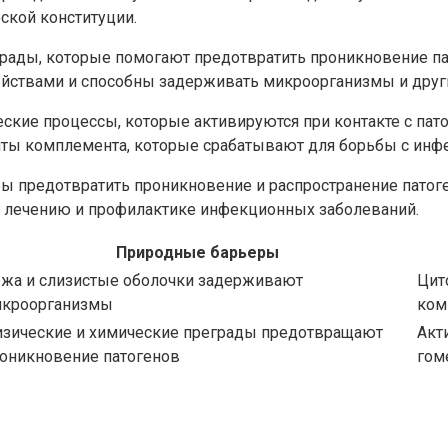
ской конституции.
рады, которые помогают предотвратить проникновение пат
ойствами и способны задерживать микроорганизмы и друг
кие процессы, которые активируются при контакте с пат
ты комплемента, которые срабатывают для борьбы с инфе
ы предотвратить проникновение и распространение патоге
 лечению и профилактике инфекционных заболеваний.
Природные барьеры
жа и слизистые оболочки задерживают
Цит
кроорганизмы
ком
зические и химические преграды предотвращают
Акт
оникновение патогенов
гом