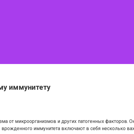
му иммунитету
ма от микроорганизмов и других патогенных факторов. О
 врожденного иммунитета включают в себя несколько важ