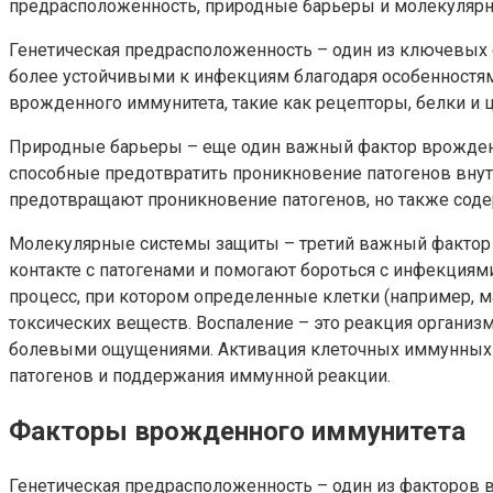
предрасположенность, природные барьеры и молекуляр
Генетическая предрасположенность – один из ключевых
более устойчивыми к инфекциям благодаря особенностя
врожденного иммунитета, такие как рецепторы, белки и 
Природные барьеры – еще один важный фактор врожденн
способные предотвратить проникновение патогенов внут
предотвращают проникновение патогенов, но также сод
Молекулярные системы защиты – третий важный фактор 
контакте с патогенами и помогают бороться с инфекция
процесс, при котором определенные клетки (например,
токсических веществ. Воспаление – это реакция орган
болевыми ощущениями. Активация клеточных иммунных о
патогенов и поддержания иммунной реакции.
Факторы врожденного иммунитета
Генетическая предрасположенность – один из факторов