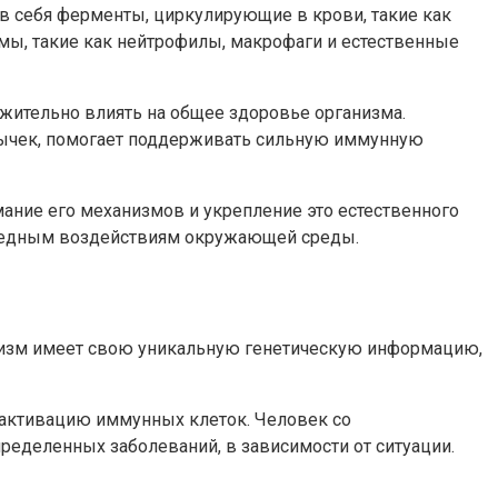
 себя ферменты, циркулирующие в крови, такие как
мы, такие как нейтрофилы, макрофаги и естественные
жительно влиять на общее здоровье организма.
ивычек, помогает поддерживать сильную иммунную
ние его механизмов и укрепление это естественного
вредным воздействиям окружающей среды.
низм имеет свою уникальную генетическую информацию,
 активацию иммунных клеток. Человек со
деленных заболеваний, в зависимости от ситуации.