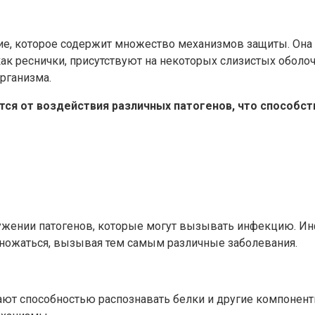
ие, которое содержит множество механизмов защиты. Она 
ак реснички, присутствуют на некоторых слизистых оболочк
рганизма.
тся от воздействия различных патогенов, что способ
жении патогенов, которые могут вызывать инфекцию. Инф
ножаться, вызывая тем самым различные заболевания.
ют способностью распознавать белки и другие компоненты