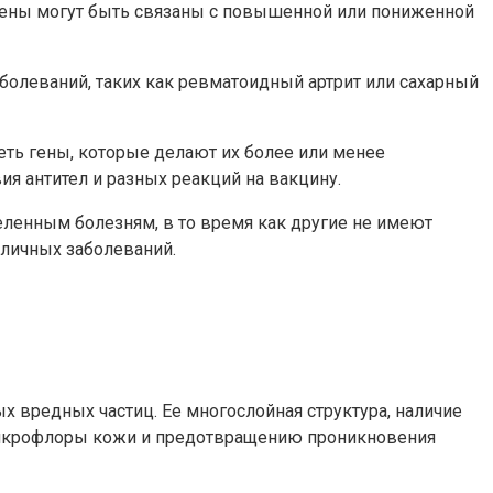
 гены могут быть связаны с повышенной или пониженной
олеваний, таких как ревматоидный артрит или сахарный
ть гены, которые делают их более или менее
я антител и разных реакций на вакцину.
ленным болезням, в то время как другие не имеют
зличных заболеваний.
х вредных частиц. Ее многослойная структура, наличие
микрофлоры кожи и предотвращению проникновения