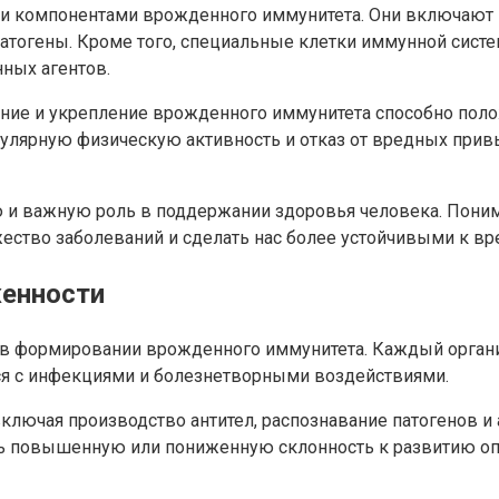
компонентами врожденного иммунитета. Они включают в
атогены. Кроме того, специальные клетки иммунной систе
ных агентов.
ние и укрепление врожденного иммунитета способно поло
гулярную физическую активность и отказ от вредных пр
и важную роль в поддержании здоровья человека. Понима
ество заболеваний и сделать нас более устойчивыми к 
женности
ь в формировании врожденного иммунитета. Каждый орга
ся с инфекциями и болезнетворными воздействиями.
ключая производство антител, распознавание патогенов и
 повышенную или пониженную склонность к развитию опре