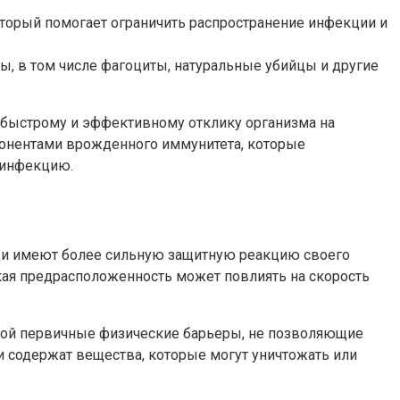
оторый помогает ограничить распространение инфекции и
 в том числе фагоциты, натуральные убийцы и другие
быстрому и эффективному отклику организма на
онентами врожденного иммунитета, которые
 инфекцию.
ди имеют более сильную защитную реакцию своего
ая предрасположенность может повлиять на скорость
бой первичные физические барьеры, не позволяющие
и содержат вещества, которые могут уничтожать или