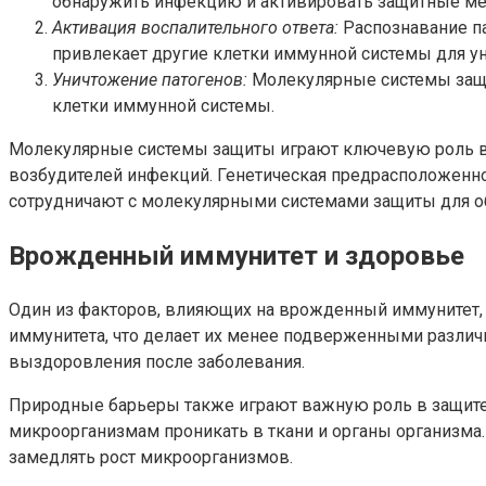
обнаружить инфекцию и активировать защитные м
Активация воспалительного ответа:
Распознавание па
привлекает другие клетки иммунной системы для у
Уничтожение патогенов:
Молекулярные системы защи
клетки иммунной системы.
Молекулярные системы защиты играют ключевую роль в
возбудителей инфекций. Генетическая предрасположенн
сотрудничают с молекулярными системами защиты для о
Врожденный иммунитет и здоровье
Один из факторов, влияющих на врожденный иммунитет,
иммунитета, что делает их менее подверженными различ
выздоровления после заболевания.
Природные барьеры также играют важную роль в защите
микроорганизмам проникать в ткани и органы организма.
замедлять рост микроорганизмов.