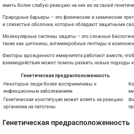
иметь более слабую реакцию на них из-за своей генетиче
Природные барьеры – это физические и химические прег
и слизистые оболочки, которые обладают защитными св
Молекулярные системы защиты – это сложные биологичес
такие как цитокины, антимикробные пептиды и компонен
Факторы врожденного иммунитета работают вместе, чтоб
взаимодействия может помочь развить новые подходы к
Генетическая предрасположенность
Некоторые люди более восприимчивы к
Ко
инфекционным заболеваниям
ми
Генетическая конституция может влиять на реакцию
Фи
организма на патогены
пр
Генетическая предрасположенность