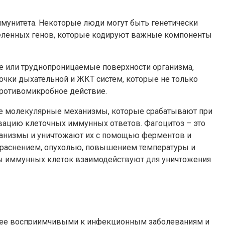
мунитета. Некоторые люди могут быть генетически
деленных генов, которые кодируют важные компоненты
 или труднопроницаемые поверхности организма,
очки дыхательной и ЖКТ систем, которые не только
ротивомикробное действие.
ые молекулярные механизмы, которые срабатывают при
ивацию клеточных иммунных ответов. Фагоцитоз – это
ганизмы и уничтожают их с помощью ферментов и
краснением, опухолью, повышением температуры и
ы иммунных клеток взаимодействуют для уничтожения
олее восприимчивыми к инфекционным заболеваниям и