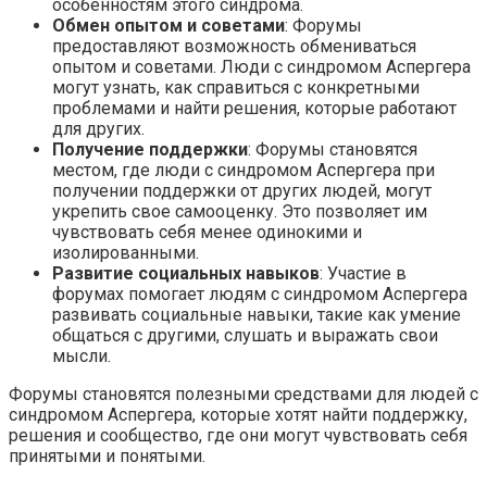
особенностям этого синдрома.
Обмен опытом и советами
: Форумы
предоставляют возможность обмениваться
опытом и советами. Люди с синдромом Аспергера
могут узнать, как справиться с конкретными
проблемами и найти решения, которые работают
для других.
Получение поддержки
: Форумы становятся
местом, где люди с синдромом Аспергера при
получении поддержки от других людей, могут
укрепить свое самооценку. Это позволяет им
чувствовать себя менее одинокими и
изолированными.
Развитие социальных навыков
: Участие в
форумах помогает людям с синдромом Аспергера
развивать социальные навыки, такие как умение
общаться с другими, слушать и выражать свои
мысли.
Форумы становятся полезными средствами для людей с
синдромом Аспергера, которые хотят найти поддержку,
решения и сообщество, где они могут чувствовать себя
принятыми и понятыми.