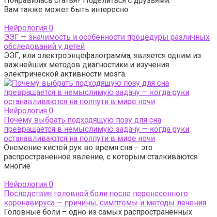
Понравилась статья? Поделиться с друзьями:
Вам также может быть интересно
Нейрология
0
ЭЭГ — значимость и особенности процедуры различных
обследований у детей
ЭЭГ, или электроэнцефалограмма, является одним из
важнейших методов диагностики и изучения
электрической активности мозга.
Нейрология
0
Почему выбрать подходящую позу для сна
превращается в немыслимую задачу — когда руки
останавливаются на полпути в мире ночи
Онемение кистей рук во время сна – это
распространенное явление, с которым сталкиваются
многие
Нейрология
0
Последствия головной боли после перенесенного
коронавируса — причины, симптомы и методы лечения
Головные боли – одно из самых распространенных