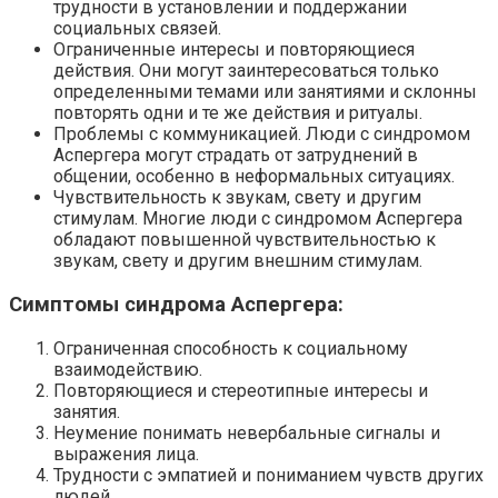
трудности в установлении и поддержании
социальных связей.
Ограниченные интересы и повторяющиеся
действия. Они могут заинтересоваться только
определенными темами или занятиями и склонны
повторять одни и те же действия и ритуалы.
Проблемы с коммуникацией. Люди с синдромом
Аспергера могут страдать от затруднений в
общении, особенно в неформальных ситуациях.
Чувствительность к звукам, свету и другим
стимулам. Многие люди с синдромом Аспергера
обладают повышенной чувствительностью к
звукам, свету и другим внешним стимулам.
Симптомы синдрома Аспергера:
Ограниченная способность к социальному
взаимодействию.
Повторяющиеся и стереотипные интересы и
занятия.
Неумение понимать невербальные сигналы и
выражения лица.
Трудности с эмпатией и пониманием чувств других
людей.