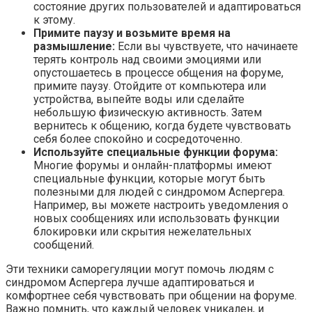
состояние других пользователей и адаптироваться
к этому.
Примите паузу и возьмите время на
размышление:
Если вы чувствуете, что начинаете
терять контроль над своими эмоциями или
опустошаетесь в процессе общения на форуме,
примите паузу. Отойдите от компьютера или
устройства, выпейте воды или сделайте
небольшую физическую активность. Затем
вернитесь к общению, когда будете чувствовать
себя более спокойно и сосредоточенно.
Используйте специальные функции форума:
Многие форумы и онлайн-платформы имеют
специальные функции, которые могут быть
полезными для людей с синдромом Аспергера.
Например, вы можете настроить уведомления о
новых сообщениях или использовать функции
блокировки или скрытия нежелательных
сообщений.
Эти техники саморегуляции могут помочь людям с
синдромом Аспергера лучше адаптироваться и
комфортнее себя чувствовать при общении на форуме.
Важно помнить, что каждый человек уникален, и