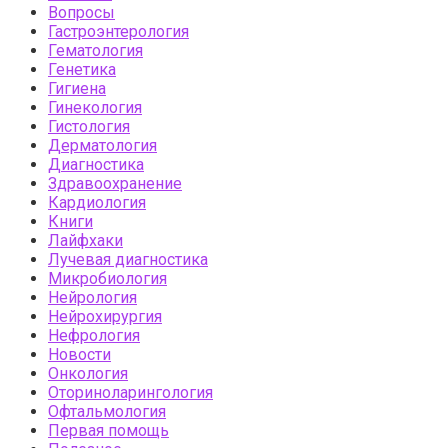
Вопросы
Гастроэнтерология
Гематология
Генетика
Гигиена
Гинекология
Гистология
Дерматология
Диагностика
Здравоохранение
Кардиология
Книги
Лайфхаки
Лучевая диагностика
Микробиология
Нейрология
Нейрохирургия
Нефрология
Новости
Онкология
Оториноларингология
Офтальмология
Первая помощь