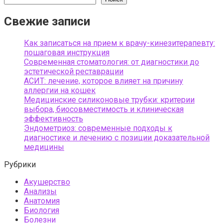
Свежие записи
Как записаться на прием к врачу-кинезитерапевту:
пошаговая инструкция
Современная стоматология: от диагностики до
эстетической реставрации
АСИТ: лечение, которое влияет на причину
аллергии на кошек
Медицинские силиконовые трубки: критерии
выбора, биосовместимость и клиническая
эффективность
Эндометриоз: современные подходы к
диагностике и лечению с позиции доказательной
медицины
Рубрики
Акушерство
Анализы
Анатомия
Биология
Болезни