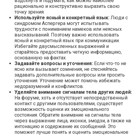
вздохнуть и подумать, как можно наиболее
рационально и конструктивно выразить свою
точку зрения.
Используйте ясный и конкретный язык:
Люди с
синдромом Аспергера могут испытывать
трудности с пониманием намеков или неясных
высказываний. Поэтому важно использовать
ясный и конкретный язык при коммуникации.
Избегайте двусмысленных выражений и
старайтесь предоставить четкую информацию,
основанную на фактах.
Задавайте вопросы и уточнения:
Если что-то не
ясно или вызывает сомнения, не стесняйтесь
задавать дополнительные вопросы или просить
уточнения. Уточнение может помочь избежать
недоразумений и конфликтов.
Уделяйте внимание сигналам тела других людей:
На форуме, хоть и отсутствует непосредственный
контакт с другими пользователями, существует
возможность оценки их эмоционального
состояния. Обратите внимание на сигналы тела
через выражение лица, иконки, эмодзи, а также на
интонацию и содержание их сообщений. Это
поможет лучше понять и оценить эмоциональное