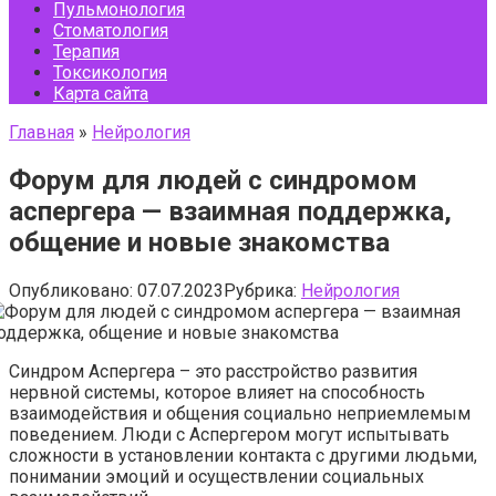
Пульмонология
Стоматология
Терапия
Токсикология
Карта сайта
Главная
»
Нейрология
Форум для людей с синдромом
аспергера — взаимная поддержка,
общение и новые знакомства
Опубликовано:
07.07.2023
Рубрика:
Нейрология
Синдром Аспергера – это расстройство развития
нервной системы, которое влияет на способность
взаимодействия и общения социально неприемлемым
поведением. Люди с Аспергером могут испытывать
сложности в установлении контакта с другими людьми,
понимании эмоций и осуществлении социальных