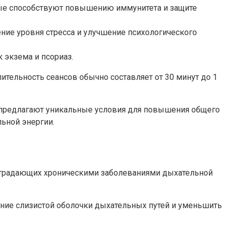
рые способствуют повышению иммунитета и защите
ение уровня стресса и улучшение психологического
 экзема и псориаз.
тельность сеансов обычно составляет от 30 минут до 1
и предлагают уникальные условия для повышения общего
льной энергии.
, страдающих хроническими заболеваниями дыхательной
ние слизистой оболочки дыхательных путей и уменьшить