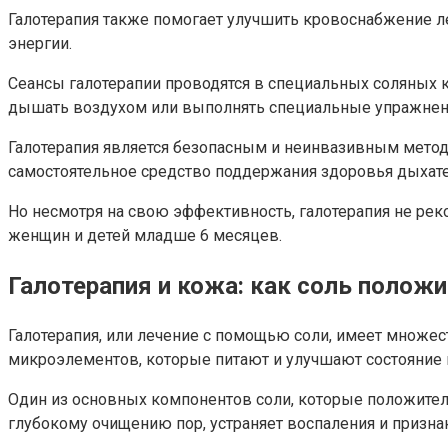
Галотерапия также помогает улучшить кровоснабжение л
энергии.
Сеансы галотерапии проводятся в специальных соляных к
дышать воздухом или выполнять специальные упражнения
Галотерапия является безопасным и неинвазивным метод
самостоятельное средство поддержания здоровья дыхат
Но несмотря на свою эффективность, галотерапия не р
женщин и детей младше 6 месяцев.
Галотерапия и кожа: как соль положи
Галотерапия, или лечение с помощью соли, имеет множес
микроэлементов, которые питают и улучшают состояние 
Один из основных компонентов соли, которые положитель
глубокому очищению пор, устраняет воспаления и призна