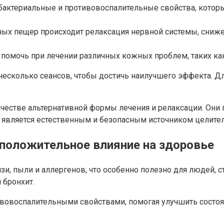
ибактериальные и противовоспалительные свойства, кото
яных пещер происходит релаксация нервной системы, сниж
помочь при лечении различных кожных проблем, таких как
сколько сеансов, чтобы достичь наилучшего эффекта. Дли
честве альтернативной формы лечения и релаксации. Он
я является естественным и безопасным источником целите
 положительное влияние на здоровье
лизи, пыли и аллергенов, что особенно полезно для людей
 бронхит.
вовоспалительными свойствами, помогая улучшить состоя