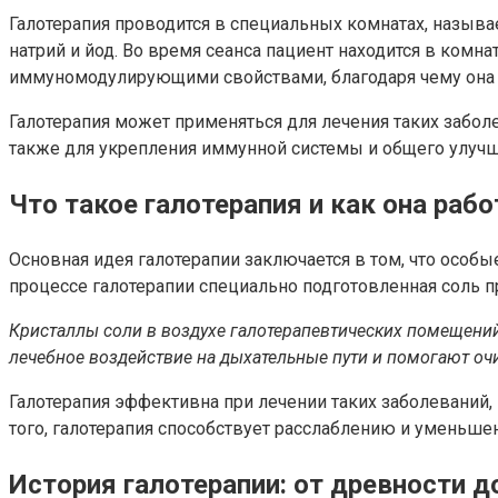
Галотерапия проводится в специальных комнатах, назыв
натрий и йод. Во время сеанса пациент находится в ком
иммуномодулирующими свойствами, благодаря чему она 
Галотерапия может применяться для лечения таких заболев
также для укрепления иммунной системы и общего улучшен
Что такое галотерапия и как она рабо
Основная идея галотерапии заключается в том, что осо
процессе галотерапии специально подготовленная соль пр
Кристаллы соли в воздухе галотерапевтических помещений
лечебное воздействие на дыхательные пути и помогают оч
Галотерапия эффективна при лечении таких заболеваний, 
того, галотерапия способствует расслаблению и уменьш
История галотерапии: от древности д