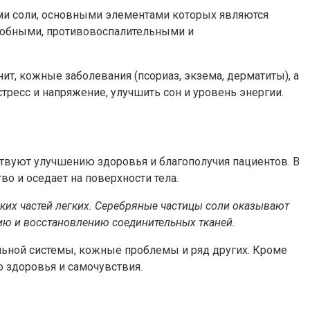
ми соли, основными элементами которых являются
икробными, противовоспалительными и
ит, кожные заболевания (псориаз, экзема, дерматиты), а
тресс и напряжение, улучшить сон и уровень энергии.
ствуют улучшению здоровья и благополучия пациентов. В
о и оседает на поверхности тела.
ких частей легких. Серебряные частицы соли оказывают
нию и восстановлению соединительных тканей.
ельной системы, кожные проблемы и ряд других. Кроме
 здоровья и самочувствия.