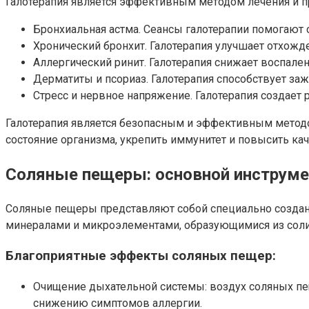
Галотерапия является эффективным методом лечения и п
Бронхиальная астма. Сеансы галотерапии помогают с
Хронический бронхит. Галотерапия улучшает отхожд
Аллергический ринит. Галотерапия снижает воспален
Дерматиты и псориаз. Галотерапия способствует за
Стресс и нервное напряжение. Галотерапия создает
Галотерапия является безопасным и эффективным метод
состояние организма, укрепить иммунитет и повысить ка
Соляные пещеры: основной инструме
Соляные пещеры представляют собой специально созданны
минералами и микроэлементами, образующимися из соли 
Благоприятные эффекты соляных пещер:
Очищение дыхательной системы: воздух соляных п
снижению симптомов аллергии.