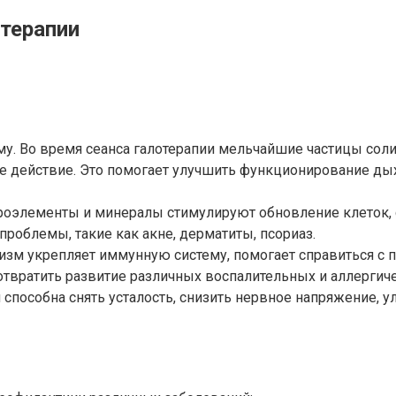
терапии
у. Во время сеанса галотерапии мельчайшие частицы соли
 действие. Это помогает улучшить функционирование дых
оэлементы и минералы стимулируют обновление клеток, 
роблемы, такие как акне, дерматиты, псориаз.
зм укрепляет иммунную систему, помогает справиться с п
твратить развитие различных воспалительных и аллергич
 способна снять усталость, снизить нервное напряжение, у