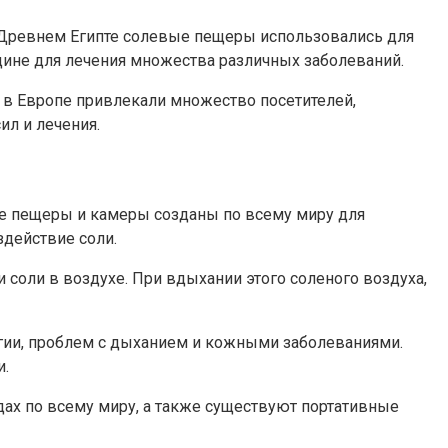
В Древнем Египте солевые пещеры использовались для
цине для лечения множества различных заболеваний.
 в Европе привлекали множество посетителей,
ил и лечения.
ые пещеры и камеры созданы по всему миру для
здействие соли.
 соли в воздухе. При вдыхании этого соленого воздуха,
гии, проблем с дыханием и кожными заболеваниями.
и.
дах по всему миру, а также существуют портативные