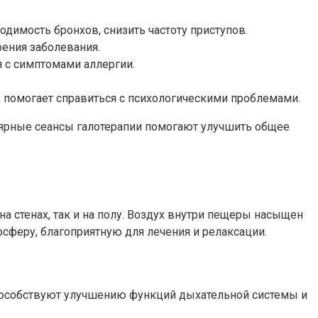
димость бронхов, снизить частоту приступов.
рения заболевания.
я с симптомами аллергии.
, помогает справиться с психологическими проблемами.
лярные сеансы галотерапии помогают улучшить общее
 стенах, так и на полу. Воздух внутри пещеры насыщен
сферу, благоприятную для лечения и релаксации.
пособствуют улучшению функций дыхательной системы и