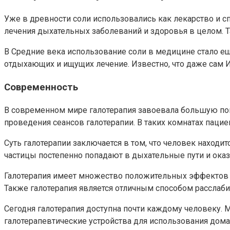
Уже в древности соли использовались как лекарство и с
лечения дыхательных заболеваний и здоровья в целом. 
В Средние века использование соли в медицине стало 
отдыхающих и ищущих лечение. Известно, что даже сам 
Современность
В современном мире галотерапия завоевала большую по
проведения сеансов галотерапии. В таких комнатах пацие
Суть галотерапии заключается в том, что человек находи
частицы постепенно попадают в дыхательные пути и ока
Галотерапия имеет множество положительных эффектов н
Также галотерапия является отличным способом расслаби
Сегодня галотерапия доступна почти каждому человеку.
галотерапевтические устройства для использования дома