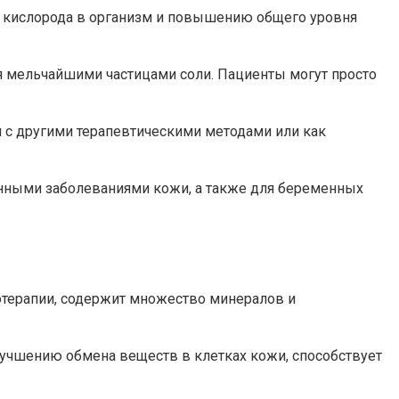
ю кислорода в организм и повышению общего уровня
я мельчайшими частицами соли. Пациенты могут просто
 с другими терапевтическими методами или как
онными заболеваниями кожи, а также для беременных
лотерапии, содержит множество минералов и
лучшению обмена веществ в клетках кожи, способствует