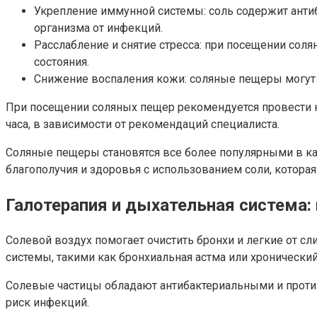
Укрепление иммунной системы: соль содержит ант
организма от инфекций.
Расслабление и снятие стресса: при посещении сол
состояния.
Снижение воспаления кожи: соляные пещеры могут 
При посещении соляных пещер рекомендуется провести не
часа, в зависимости от рекомендаций специалиста.
Соляные пещеры становятся все более популярными в ка
благополучия и здоровья с использованием соли, котора
Галотерапия и дыхательная система:
Солевой воздух помогает очистить бронхи и легкие от с
системы, такими как бронхиальная астма или хронический
Солевые частицы обладают антибактериальными и проти
риск инфекций.