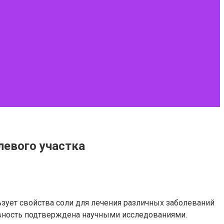
левого участка
ьзует свойства соли для лечения различных заболеваний
тивность подтверждена научными исследованиями.