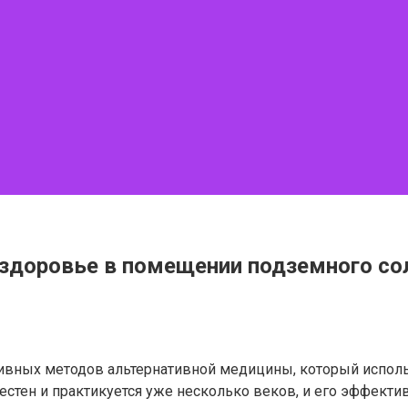
 здоровье в помещении подземного со
ктивных методов альтернативной медицины, который испол
вестен и практикуется уже несколько веков, и его эффек