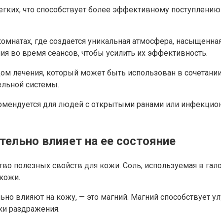
егких, что способствует более эффективному поступлени
омнатах, где создается уникальная атмосфера, насыщенна
 во время сеансов, чтобы усилить их эффективность.
ом лечения, который может быть использован в сочетании
ельной системы.
екомендуется для людей с открытыми ранами или инфекци
тельно влияет на ее состояние
тво полезных свойств для кожи. Соль, используемая в га
кожи.
но влияют на кожу, — это магний. Магний способствует у
ки раздражения.