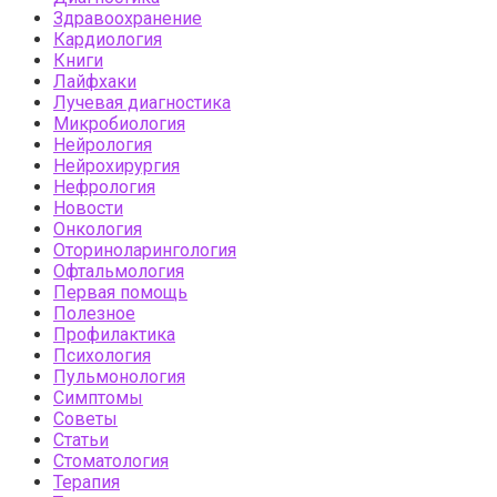
Здравоохранение
Кардиология
Книги
Лайфхаки
Лучевая диагностика
Микробиология
Нейрология
Нейрохирургия
Нефрология
Новости
Онкология
Оториноларингология
Офтальмология
Первая помощь
Полезное
Профилактика
Психология
Пульмонология
Симптомы
Советы
Статьи
Стоматология
Терапия