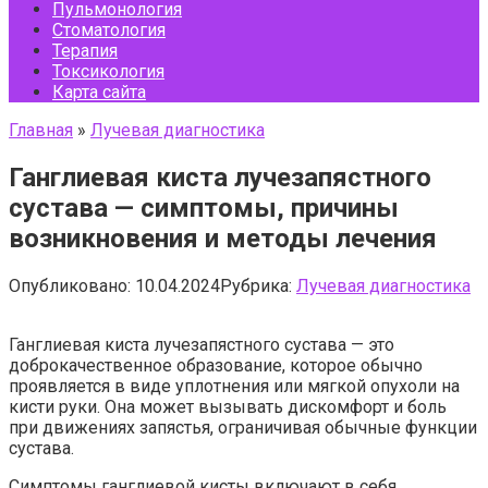
Пульмонология
Стоматология
Терапия
Токсикология
Карта сайта
Главная
»
Лучевая диагностика
Ганглиевая киста лучезапястного
сустава — симптомы, причины
возникновения и методы лечения
Опубликовано:
10.04.2024
Рубрика:
Лучевая диагностика
Ганглиевая киста лучезапястного сустава — это
доброкачественное образование, которое обычно
проявляется в виде уплотнения или мягкой опухоли на
кисти руки. Она может вызывать дискомфорт и боль
при движениях запястья, ограничивая обычные функции
сустава.
Симптомы ганглиевой кисты включают в себя