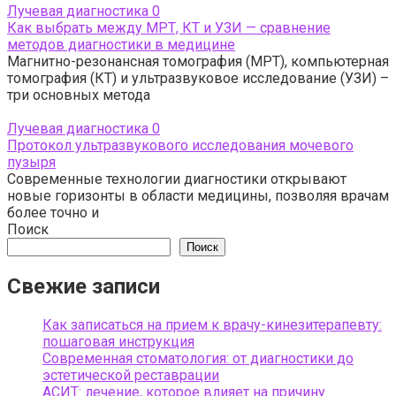
Лучевая диагностика
0
Как выбрать между МРТ, КТ и УЗИ — сравнение
методов диагностики в медицине
Магнитно-резонансная томография (МРТ), компьютерная
томография (КТ) и ультразвуковое исследование (УЗИ) –
три основных метода
Лучевая диагностика
0
Протокол ультразвукового исследования мочевого
пузыря
Современные технологии диагностики открывают
новые горизонты в области медицины, позволяя врачам
более точно и
Поиск
Поиск
Свежие записи
Как записаться на прием к врачу-кинезитерапевту:
пошаговая инструкция
Современная стоматология: от диагностики до
эстетической реставрации
АСИТ: лечение, которое влияет на причину