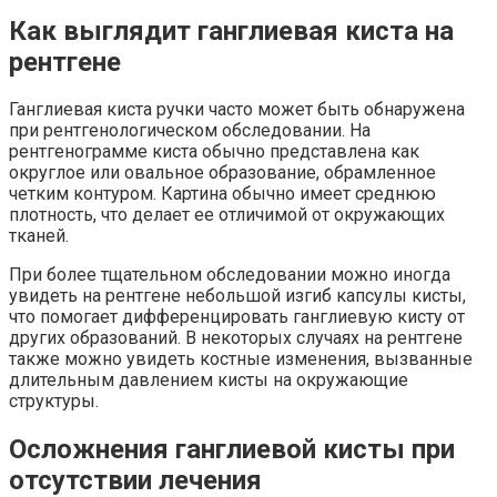
Как выглядит ганглиевая киста на
рентгене
Ганглиевая киста ручки часто может быть обнаружена
при рентгенологическом обследовании. На
рентгенограмме киста обычно представлена как
округлое или овальное образование, обрамленное
четким контуром. Картина обычно имеет среднюю
плотность, что делает ее отличимой от окружающих
тканей.
При более тщательном обследовании можно иногда
увидеть на рентгене небольшой изгиб капсулы кисты,
что помогает дифференцировать ганглиевую кисту от
других образований. В некоторых случаях на рентгене
также можно увидеть костные изменения, вызванные
длительным давлением кисты на окружающие
структуры.
Осложнения ганглиевой кисты при
отсутствии лечения