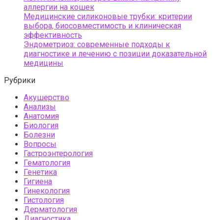
аллергии на кошек
Медицинские силиконовые трубки: критерии
выбора, биосовместимость и клиническая
эффективность
Эндометриоз: современные подходы к
диагностике и лечению с позиции доказательной
медицины
Рубрики
Акушерство
Анализы
Анатомия
Биология
Болезни
Вопросы
Гастроэнтерология
Гематология
Генетика
Гигиена
Гинекология
Гистология
Дерматология
Диагностика