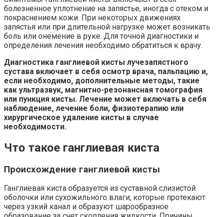
болезненное уплотнение на запястье, иногда с отеком и
покраснением кожи. При некоторых движениях
запястья или при длительной нагрузке может возникать
боль или онемение в руке. Для точной диагностики и
определения лечения необходимо обратиться к врачу.
Диагностика ганглиевой кисты лучезапястного
сустава включает в себя осмотр врача, пальпацию и,
если необходимо, дополнительные методы, такие
как ультразвук, магнитно-резонансная томография
или пункция кисты. Лечение может включать в себя
наблюдение, лечение боли, физиотерапию или
хирургическое удаление кисты в случае
необходимости.
Что такое ганглиевая киста
Происхождение ганглиевой кисты
Ганглиевая киста образуется из суставной слизистой
оболочки или сухожильного влаги, которые протекают
через узкий канал и образуют шарообразное
образование за счет скопления жидкости. Причины