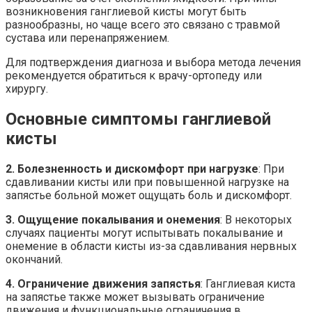
возникновения ганглиевой кисты могут быть
разнообразны, но чаще всего это связано с травмой
сустава или перенапряжением.
Для подтверждения диагноза и выбора метода лечения
рекомендуется обратиться к врачу-ортопеду или
хирургу.
Основные симптомы ганглиевой
кисты
2. Болезненность и дискомфорт при нагрузке
: При
сдавливании кисты или при повышенной нагрузке на
запястье больной может ощущать боль и дискомфорт.
3. Ощущение покалывания и онемения
: В некоторых
случаях пациенты могут испытывать покалывание и
онемение в области кисты из-за сдавливания нервных
окончаний.
4. Ограничение движения запястья
: Ганглиевая киста
на запястье также может вызывать ограничение
движения и функциональные ограничения в