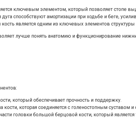
яется ключевым элементом, который позволяет стопе выд
дуга способствуют амортизации при ходьбе и беге, усилива
кость является одним из ключевых элементов структуры с
оляет лучше понять анатомию и функционирование нижних
нентов:
ости, который обеспечивает прочность и поддержку.
ла кости, которая соединяется с голеностопным суставом и
 части головки большой берцовой кости, который является