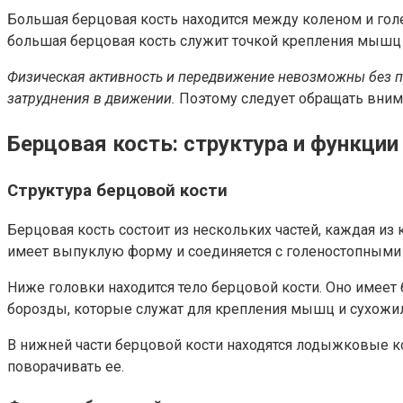
Большая берцовая кость находится между коленом и голе
большая берцовая кость служит точкой крепления мышц и 
Физическая активность и передвижение невозможны без п
затруднения в движении.
Поэтому следует обращать внима
Берцовая кость: структура и функции
Структура берцовой кости
Берцовая кость состоит из нескольких частей, каждая и
имеет выпуклую форму и соединяется с голеностопными 
Ниже головки находится тело берцовой кости. Оно имеет 
борозды, которые служат для крепления мышц и сухожи
В нижней части берцовой кости находятся лодыжковые кос
поворачивать ее.