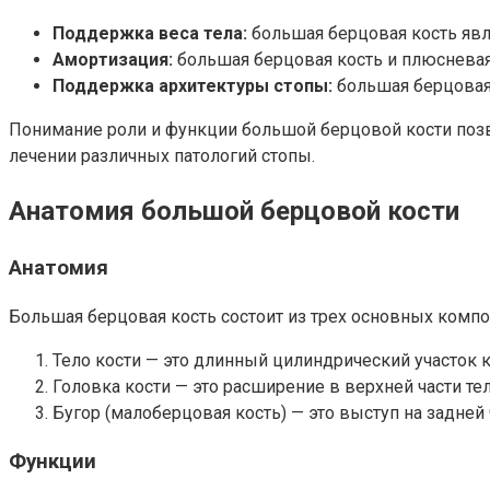
Поддержка веса тела:
большая берцовая кость явл
Амортизация:
большая берцовая кость и плюсневая 
Поддержка архитектуры стопы:
большая берцовая 
Понимание роли и функции большой берцовой кости позв
лечении различных патологий стопы.
Анатомия большой берцовой кости
Анатомия
Большая берцовая кость состоит из трех основных компо
Тело кости — это длинный цилиндрический участок к
Головка кости — это расширение в верхней части те
Бугор (малоберцовая кость) — это выступ на задней
Функции