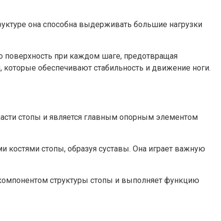
руктуре она способна выдерживать большие нагрузки
 о поверхность при каждом шаге, предотвращая
, которые обеспечивают стабильность и движение ноги.
 части стопы и является главным опорным элементом
ми костями стопы, образуя суставы. Она играет важную
 компонентом структуры стопы и выполняет функцию