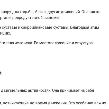
опору для ходьбы, бега и других движений. Она также
органы репродуктивной системы.
е суставы и сакроилиаковые суставы. Благодаря этим
укцию.
ти тела человека. Ее местоположение и структура
:
 двигательных активностях. Она принимает на себя
ии, возникающие во время движения. Это особенно важно