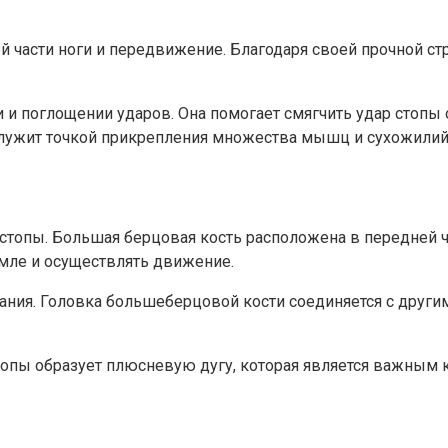
 части ноги и передвижение. Благодаря своей прочной ст
 и поглощении ударов. Она помогает смягчить удар стопы
 служит точкой прикрепления множества мышц и сухожилий
ь стопы. Большая берцовая кость расположена в передней
мле и осуществлять движение.
вания. Головка большеберцовой кости соединяется с други
топы образует плюсневую дугу, которая является важным