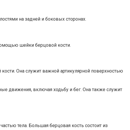
лостями на задней и боковых сторонах.
 помощью шейки берцовой кости.
й кости. Она служит важной артикулярной поверхностью
ые движения, включая ходьбу и бег. Она также служит
 частью тела. Большая берцовая кость состоит из