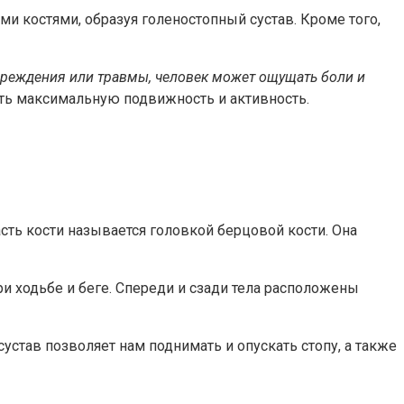
 костями, образуя голеностопный сустав. Кроме того,
вреждения или травмы, человек может ощущать боли и
ить максимальную подвижность и активность.
сть кости называется головкой берцовой кости. Она
и ходьбе и беге. Спереди и сзади тела расположены
устав позволяет нам поднимать и опускать стопу, а также