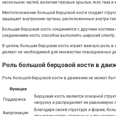
нескольких частей, включая тазовые крылья, тело таза и 
Местоположение большой берцовой кости создает структу
защищает внутренние органы, расположенные внутри таз
Большая берцовая кость соединяется с другими костями 
соединениям кость способна выполнять широкий спектр
В целом, большая берцовая кость играет важную роль в 
делают ее необходимой для множества повседневных де
Роль большой берцовой кости в дви
Роль большой берцовой кости в движении не может быт
Функция
Берцовая кость является основной структ
Поддержка
нагрузку и распределяет ее равномерно п
Благодаря своей структуре и форме, бо
Амортизация
при активностях, связанных с прыжками 