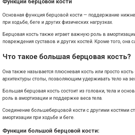
Функции берцовой кости
Основная функция берцовой кости — поддержание нижней
при ходьбе, беге и других физических нагрузках.
Берцовая кость также играет важную роль в амортизации
повреждения суставов и других костей. Кроме того, она
Что такое большая берцовая кость?
Она также называется плюсневая кость или просто кост
архитектуры стопы, позволяющим удерживать тело на зе
Большая берцовая кость состоит из головки, тела и осно
роль в амортизации и поддержке веса тела.
Соединение большеберцовой кости с другими костями с
амортизации при ходьбе и беге.
Функции большой берцовой кости: