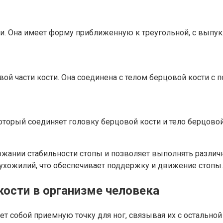
ти. Она имеет форму приближенную к треугольной, с выпук
вой части кости. Она соединена с телом берцовой кости с
оторый соединяет головку берцовой кости и тело берцово
жании стабильности стопы и позволяет выполнять различн
ухожилий, что обеспечивает поддержку и движение стопы.
ости в организме человека
ет собой приемную точку для ног, связывая их с остальной