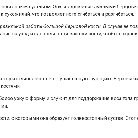
ностопным суставом. Она соединяется с малыми берцовыми
сухожилий, что позволяет ноге сгибаться и разгибаться.
равильной работы большой берцовой кости. В случае ее по
ние на уход и здоровье этой важной кости, чтобы сохран
з которых выполняет свою уникальную функцию. Верхняя ча
костями.
более узкую форму и служит для поддержания веса тела пр
лий.
ти, с которыми она образует голеностопный сустав. Этот с