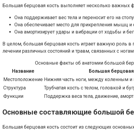
Большая берцовая кость выполняет несколько важных ф
Она поддерживает вес тела и переносит его на стоп
Она обеспечивает место для прикрепления мышц и с
Она амортизирует удары и вибрации от ходьбы и бега
В целом, большая берцовая кость играет важную роль в 
лечении различных состояний и травм, связанных с нога
Основные факты об анатомии большой бер
Название
Большая берцовая
Местоположение
Нижняя часть ноги, между коленным и
Структура
Трубчатая кость с телом, головкой и бу
Функции
Поддержка веса тела, движение, аморт
Основные составляющие большой бе
Большая берцовая кость состоит из следующих основны