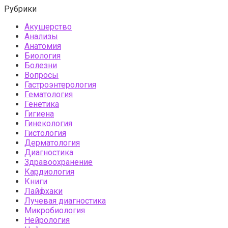
Рубрики
Акушерство
Анализы
Анатомия
Биология
Болезни
Вопросы
Гастроэнтерология
Гематология
Генетика
Гигиена
Гинекология
Гистология
Дерматология
Диагностика
Здравоохранение
Кардиология
Книги
Лайфхаки
Лучевая диагностика
Микробиология
Нейрология