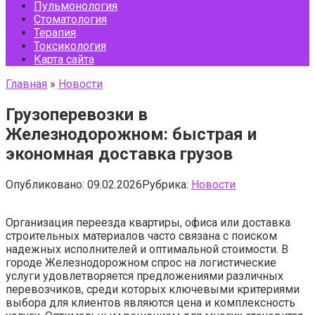
Пульмонология
Стоматология
Терапия
Токсикология
Карта сайта
Главная
»
Новости
Грузоперевозки в
Железнодорожном: быстрая и
экономная доставка грузов
Опубликовано:
09.02.2026
Рубрика:
Новости
Организация переезда квартиры, офиса или доставка
строительных материалов часто связана с поиском
надежных исполнителей и оптимальной стоимости. В
городе Железнодорожном спрос на логистические
услуги удовлетворяется предложениями различных
перевозчиков, среди которых ключевыми критериями
выбора для клиентов являются цена и комплексность