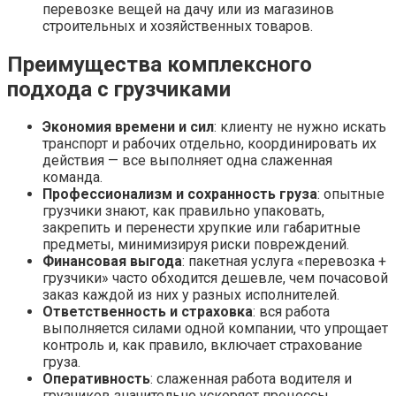
перевозке вещей на дачу или из магазинов
строительных и хозяйственных товаров.
Преимущества комплексного
подхода с грузчиками
Экономия времени и сил
: клиенту не нужно искать
транспорт и рабочих отдельно, координировать их
действия — все выполняет одна слаженная
команда.
Профессионализм и сохранность груза
: опытные
грузчики знают, как правильно упаковать,
закрепить и перенести хрупкие или габаритные
предметы, минимизируя риски повреждений.
Финансовая выгода
: пакетная услуга «перевозка +
грузчики» часто обходится дешевле, чем почасовой
заказ каждой из них у разных исполнителей.
Ответственность и страховка
: вся работа
выполняется силами одной компании, что упрощает
контроль и, как правило, включает страхование
груза.
Оперативность
: слаженная работа водителя и
грузчиков значительно ускоряет процессы