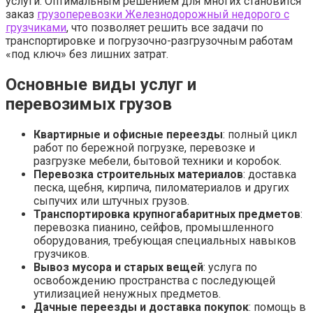
услуги. Оптимальным решением для многих становится
заказ
грузоперевозки Железнодорожный недорого с
грузчиками
, что позволяет решить все задачи по
транспортировке и погрузочно-разгрузочным работам
«под ключ» без лишних затрат.
Основные виды услуг и
перевозимых грузов
Квартирные и офисные переезды
: полный цикл
работ по бережной погрузке, перевозке и
разгрузке мебели, бытовой техники и коробок.
Перевозка строительных материалов
: доставка
песка, щебня, кирпича, пиломатериалов и других
сыпучих или штучных грузов.
Транспортировка крупногабаритных предметов
:
перевозка пианино, сейфов, промышленного
оборудования, требующая специальных навыков
грузчиков.
Вывоз мусора и старых вещей
: услуга по
освобождению пространства с последующей
утилизацией ненужных предметов.
Дачные переезды и доставка покупок
: помощь в