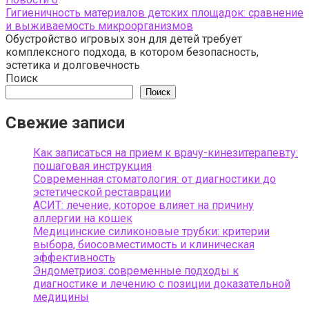
Гигиеничность материалов детских площадок: сравнение
и выживаемость микроорганизмов
Обустройство игровых зон для детей требует
комплексного подхода, в котором безопасность,
эстетика и долговечность
Поиск
Поиск
Свежие записи
Как записаться на прием к врачу-кинезитерапевту:
пошаговая инструкция
Современная стоматология: от диагностики до
эстетической реставрации
АСИТ: лечение, которое влияет на причину
аллергии на кошек
Медицинские силиконовые трубки: критерии
выбора, биосовместимость и клиническая
эффективность
Эндометриоз: современные подходы к
диагностике и лечению с позиции доказательной
медицины