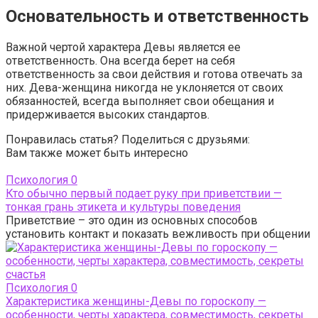
Основательность и ответственность
Важной чертой характера Девы является ее
ответственность. Она всегда берет на себя
ответственность за свои действия и готова отвечать за
них. Дева-женщина никогда не уклоняется от своих
обязанностей, всегда выполняет свои обещания и
придерживается высоких стандартов.
Понравилась статья? Поделиться с друзьями:
Вам также может быть интересно
Психология
0
Кто обычно первый подает руку при приветствии —
тонкая грань этикета и культуры поведения
Приветствие – это один из основных способов
установить контакт и показать вежливость при общении
Психология
0
Характеристика женщины-Девы по гороскопу —
особенности, черты характера, совместимость, секреты