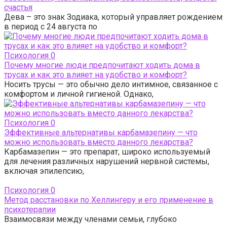
счастья
Дева – это знак Зодиака, который управляет рождением
в период с 24 августа по
Психология
0
Почему многие люди предпочитают ходить дома в
трусах и как это влияет на удобство и комфорт?
Носить трусы — это обычно дело интимное, связанное с
комфортом и личной гигиеной. Однако,
Психология
0
Эффективные альтернативы карбамазепину — что
можно использовать вместо данного лекарства?
Карбамазепин — это препарат, широко используемый
для лечения различных нарушений нервной системы,
включая эпилепсию,
Психология
0
Метод расстановки по Хеллингеру и его применение в
психотерапии
Взаимосвязи между членами семьи, глубоко