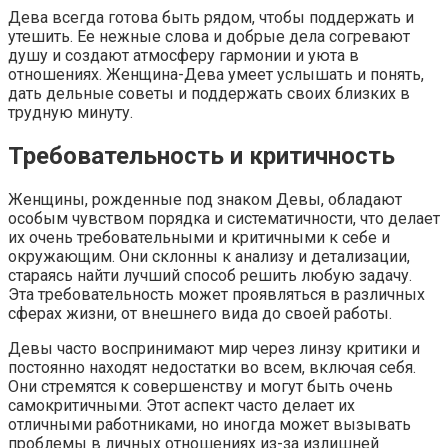
Дева всегда готова быть рядом, чтобы поддержать и
утешить. Ее нежные слова и добрые дела согревают
душу и создают атмосферу гармонии и уюта в
отношениях. Женщина-Дева умеет услышать и понять,
дать дельные советы и поддержать своих близких в
трудную минуту.
Требовательность и критичность
Женщины, рожденные под знаком Девы, обладают
особым чувством порядка и систематичности, что делает
их очень требовательными и критичными к себе и
окружающим. Они склонны к анализу и детализации,
стараясь найти лучший способ решить любую задачу.
Эта требовательность может проявляться в различных
сферах жизни, от внешнего вида до своей работы.
Девы часто воспринимают мир через линзу критики и
постоянно находят недостатки во всем, включая себя.
Они стремятся к совершенству и могут быть очень
самокритичными. Этот аспект часто делает их
отличными работниками, но иногда может вызывать
проблемы в личных отношениях из-за излишней