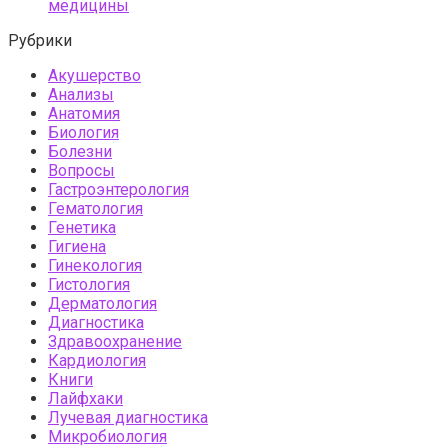
медицины
Рубрики
Акушерство
Анализы
Анатомия
Биология
Болезни
Вопросы
Гастроэнтерология
Гематология
Генетика
Гигиена
Гинекология
Гистология
Дерматология
Диагностика
Здравоохранение
Кардиология
Книги
Лайфхаки
Лучевая диагностика
Микробиология