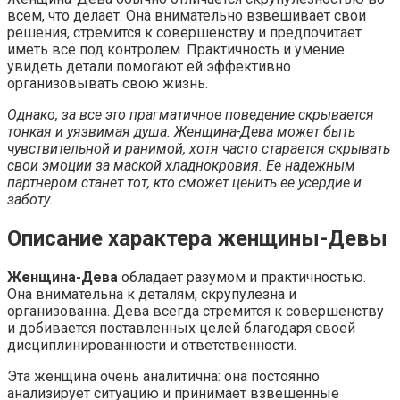
всем, что делает. Она внимательно взвешивает свои
решения, стремится к совершенству и предпочитает
иметь все под контролем. Практичность и умение
увидеть детали помогают ей эффективно
организовывать свою жизнь.
Однако, за все это прагматичное поведение скрывается
тонкая и уязвимая душа. Женщина-Дева может быть
чувствительной и ранимой, хотя часто старается скрывать
свои эмоции за маской хладнокровия. Ее надежным
партнером станет тот, кто сможет ценить ее усердие и
заботу.
Описание характера женщины-Девы
Женщина-Дева
обладает разумом и практичностью.
Она внимательна к деталям, скрупулезна и
организованна. Дева всегда стремится к совершенству
и добивается поставленных целей благодаря своей
дисциплинированности и ответственности.
Эта женщина очень аналитична: она постоянно
анализирует ситуацию и принимает взвешенные