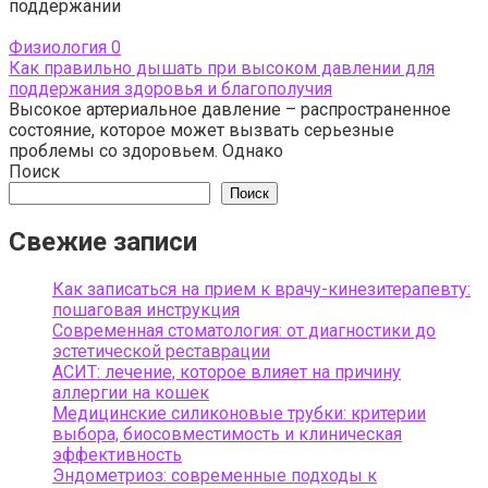
поддержании
Физиология
0
Как правильно дышать при высоком давлении для
поддержания здоровья и благополучия
Высокое артериальное давление – распространенное
состояние, которое может вызвать серьезные
проблемы со здоровьем. Однако
Поиск
Поиск
Свежие записи
Как записаться на прием к врачу-кинезитерапевту:
пошаговая инструкция
Современная стоматология: от диагностики до
эстетической реставрации
АСИТ: лечение, которое влияет на причину
аллергии на кошек
Медицинские силиконовые трубки: критерии
выбора, биосовместимость и клиническая
эффективность
Эндометриоз: современные подходы к