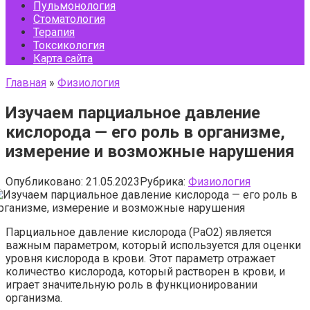
Пульмонология
Стоматология
Терапия
Токсикология
Карта сайта
Главная
»
Физиология
Изучаем парциальное давление
кислорода — его роль в организме,
измерение и возможные нарушения
Опубликовано:
21.05.2023
Рубрика:
Физиология
Парциальное давление кислорода (PaO2) является
важным параметром, который используется для оценки
уровня кислорода в крови. Этот параметр отражает
количество кислорода, который растворен в крови, и
играет значительную роль в функционировании
организма.