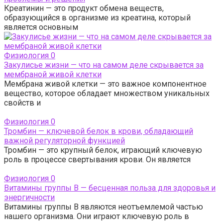
Креатинин — это продукт обмена веществ,
образующийся в организме из креатина, который
является основным
Физиология
0
Закулисье жизни — что на самом деле скрывается за
мембраной живой клетки
Мембрана живой клетки — это важное компонентное
вещество, которое обладает множеством уникальных
свойств и
Физиология
0
Тромбин — ключевой белок в крови, обладающий
важной регуляторной функцией
Тромбин — это крупный белок, играющий ключевую
роль в процессе свертывания крови. Он является
Физиология
0
Витамины группы B — бесценная польза для здоровья и
энергичности
Витамины группы В являются неотъемлемой частью
нашего организма. Они играют ключевую роль в