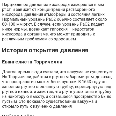
Парциальное давление кислорода измеряется в мм
рт.ст. и зависит от концентрации растворенного
кислорода, давления атмосферы и состояния легких.
Нормальный уровень PaO2 обычно составляет около
80-100 мм рт.ст. В случае, если уровень PaO2 падает
ниже нормы, возникает гипоксия – недостаток
кислорода в организме, что может приводить к
различным проблемам со здоровьем.
История открытия давления
Евангелиста Торричелли
Долгое время люди считали, что вакуума не существует.
Но Торричелли, работая с ртутным барометром, доказал,
что пространство может быть пустым. В 1643 году он
заполнил ртутью стеклянную трубку, перевернутую над
ртутной ванной, и заметил, что ртуть ушла вниз в трубку
на некоторую высоту, а оставшееся пространство было
пустым. Это доказало существование вакуума и
открыло путь к изучению давления.