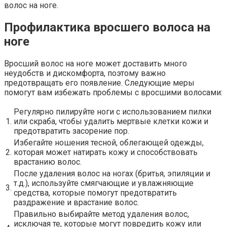
волос на ноге.
Профилактика вросшего волоса на
ноге
Вросший волос на ноге может доставить много
неудобств и дискомфорта, поэтому важно
предотвращать его появление. Следующие меры
помогут вам избежать проблемы с вросшими волосами:
Регулярно пилируйте ноги с использованием пилки
1.
или скраба, чтобы удалить мертвые клетки кожи и
предотвратить засорение пор.
Избегайте ношения тесной, облегающей одежды,
2.
которая может натирать кожу и способствовать
врастанию волос.
После удаления волос на ногах (бритья, эпиляции и
т.д.), используйте смягчающие и увлажняющие
3.
средства, которые помогут предотвратить
раздражение и врастание волос.
Правильно выбирайте метод удаления волос,
исключая те, которые могут повредить кожу или