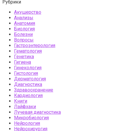
Рубрики
Акушерство
Анализы
Анатомия
Биология
Болезни
Вопросы
Гастроэнтерология
Гематология
Генетика
Гигиена
Гинекология
Гистология
Дерматология
Диагностика
Здравоохранение
Кардиология
Книги
Лайфхаки
Лучевая диагностика
Микробиология
Нейрология
Нейрохирургия