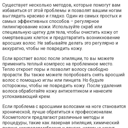
Существует несколько методов, которые помогут вам
избавиться от этой проблемы и позволят вашим ногам
выглядеть красиво и гладко. Один из самых простых и
самых эффективных способов – регулярное
пилингирование кожи. Используйте скраб или
специальную щетку для тела, чтобы очистить кожу от
омертвевших клеток и предотвратить возникновение
вросших волос. Не забывайте делать это регулярно и
аккуратно, чтобы не повредить кожу.
Если вростает волос после эпиляции, то вы можете
применить теплый компресс на проблемное место.
Тепло откроет поры и позволит волосу свободно
прорасти. Вы также можете попробовать снять вросший
волос с помощью иглы или пинцета. Но будьте
осторожны, чтобы не повредить кожу. После удаления
волоса обработайте кожу антисептиком и нанесите
успокаивающий крем.
Если проблема с вросшими волосами на ноге становится
хронической, лучше обратиться к профессионалам.
Косметологи предлагают различные методы и
процедуры, такие как лазерная эпиляция, химический