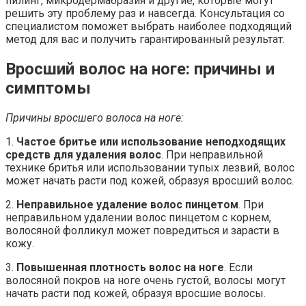
пилинг, микродермабразия и другие, которые могут
решить эту проблему раз и навсегда. Консультация со
специалистом поможет выбрать наиболее подходящий
метод для вас и получить гарантированный результат.
Вросший волос на ноге: причины и
симптомы
Причины вросшего волоса на ноге:
1.
Частое бритье или использование неподходящих
средств для удаления волос
. При неправильной
технике бритья или использовании тупых лезвий, волос
может начать расти под кожей, образуя вросший волос.
2.
Неправильное удаление волос пинцетом
. При
неправильном удалении волос пинцетом с корнем,
волосяной фолликул может повредиться и зарасти в
кожу.
3.
Повышенная плотность волос на ноге
. Если
волосяной покров на ноге очень густой, волосы могут
начать расти под кожей, образуя вросшие волосы.