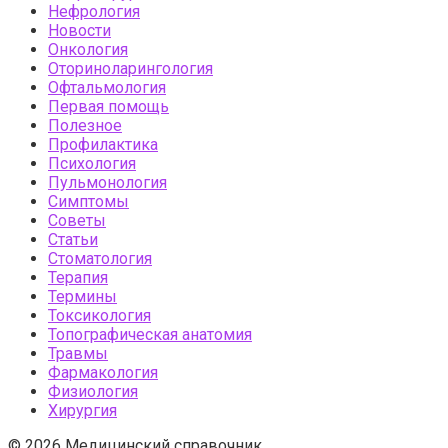
Нефрология
Новости
Онкология
Оториноларингология
Офтальмология
Первая помощь
Полезное
Профилактика
Психология
Пульмонология
Симптомы
Советы
Статьи
Стоматология
Терапия
Термины
Токсикология
Топографическая анатомия
Травмы
Фармакология
Физиология
Хирургия
© 2026 Медицинский справочник