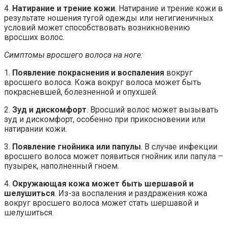
4.
Натирание и трение кожи
. Натирание и трение кожи в
результате ношения тугой одежды или негигиеничных
условий может способствовать возникновению
вросших волос.
Симптомы вросшего волоса на ноге:
1.
Появление покраснения и воспаления
вокруг
вросшего волоса. Кожа вокруг волоса может быть
покрасневшей, болезненной и опухшей.
2.
Зуд и дискомфорт
. Вросший волос может вызывать
зуд и дискомфорт, особенно при прикосновении или
натирании кожи.
3.
Появление гнойника или папулы
. В случае инфекции
вросшего волоса может появиться гнойник или папула –
пузырек, наполненный гноем.
4.
Окружающая кожа может быть шершавой и
шелушиться
. Из-за воспаления и раздражения кожа
вокруг вросшего волоса может стать шершавой и
шелушиться.