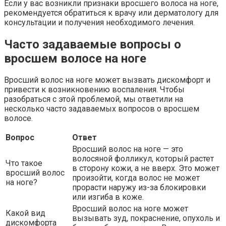
Если у вас возникли признаки вросшего волоса на ноге,
рекомендуется обратиться к врачу или дерматологу для
консультации и получения необходимого лечения.
Часто задаваемые вопросы о
вросшем волосе на ноге
Вросший волос на ноге может вызвать дискомфорт и
привести к возникновению воспаления. Чтобы
разобраться с этой проблемой, мы ответили на
несколько часто задаваемых вопросов о вросшем
волосе.
Вопрос
Ответ
Вросший волос на ноге — это
волосяной фолликул, который растет
Что такое
в сторону кожи, а не вверх. Это может
вросший волос
произойти, когда волос не может
на ноге?
прорасти наружу из-за блокировки
или изгиба в коже.
Вросший волос на ноге может
Какой вид
вызывать зуд, покраснение, опухоль и
дискомфорта