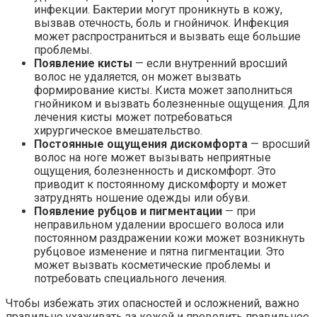
инфекции. Бактерии могут проникнуть в кожу,
вызвав отечность, боль и гнойничок. Инфекция
может распространиться и вызвать еще большие
проблемы.
Появление кисты
— если внутренний вросший
волос не удаляется, он может вызвать
формирование кисты. Киста может заполниться
гнойником и вызвать болезненные ощущения. Для
лечения кисты может потребоваться
хирургическое вмешательство.
Постоянные ощущения дискомфорта
— вросший
волос на ноге может вызывать неприятные
ощущения, болезненность и дискомфорт. Это
приводит к постоянному дискомфорту и может
затруднять ношение одежды или обуви.
Появление рубцов и пигментации
— при
неправильном удалении вросшего волоса или
постоянном раздражении кожи может возникнуть
рубцовое изменение и пятна пигментации. Это
может вызвать косметические проблемы и
потребовать специального лечения.
Чтобы избежать этих опасностей и осложнений, важно
правильно ухаживать за кожей и проводить правильное