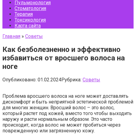
Пульмонология
Стоматология
Терапия
Токсикология
Карта сайта
Главная
»
Советы
Как безболезненно и эффективно
избавиться от вросшего волоса на
ноге
Опубликовано:
01.02.2024
Рубрика:
Советы
Проблема вросшего волоса на ноге может доставлять
дискомфорт и быть неприятной эстетической проблемой
для многих женщин. Вросший волос – это волос,
который растет под кожей, вместо того чтобы выходить
наружу и расти нормальным образом. Это часто
происходит, когда волос не может пробиться через
поврежденную или загрязненную кожу.