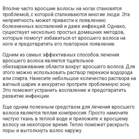
Вполне часто вросшие волосы на ногах становятся
проблемой, с которой сталкиваются многие люди. Эта
неприятность может привести к появлению
болезненных воспалений и даже инфекций. Однако,
существует несколько простых домашних методов,
которые помогут избавиться от вросшего волоса на
ноге и предотвратить его повторное появление.
Одним из самых эффективных способов лечения
вросшего волоса является тщательное
обеззараживание области вокруг вросшего волоса. Для
этого можно использовать раствор перекиси водорода
или спирта. Нанесите небольшое количество раствора на
ватный шарик и аккуратно протрите проблемную зону.
Это поможет устранить воспаление и предотвратить
развитие инфекции.
Еще одним полезным средством для лечения вросшего
волоса является теплая компрессия. Просто намочите
чистую ткань в теплой воде и приложите к вросшему
волосу на некоторое время. Тепло поможет раскрыть
поры и вытолкнуть волос наружу.