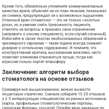
Кроме того, обязательно упомяните коммуникативные
качества врача: объяснял ли он план лечения, показывал
ли снимки, предупреждал ли о возможных ощущениях.
Отличный врач-стоматолог — это не только «золотые
руки», но и умение снять тревожность пациента,
ответить на вопросы и признать свои ограничения
(направить к узкому специалисту, если случай сложный).
Избегайте в своих текстах необоснованных обвинений и
чрезмерного сарказма — такая подача всегда снижает
доверие к остальному содержанию. И помните, что
конструктивная критика, высказанная вежливо, часто
помогает клиникам становиться лучше, тогда как
агрессия только портит атмосферу.
Заключение: алгоритм выбора
стоматолога на основе отзывов
Суммируя всё вышесказанное, можно вывести
пошаговую стратегию. Сначала соберите 15-20 отзывов
о 2-3 интересующих специалистах из разных источников
(карты, профильные стоматологические порталы,
городские форумы, соцсети). Отсейте явно заказные по