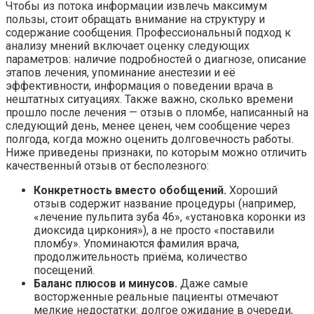
Чтобы из потока информации извлечь максимум
пользы, стоит обращать внимание на структуру и
содержание сообщения. Профессиональный подход к
анализу мнений включает оценку следующих
параметров: наличие подробностей о диагнозе, описание
этапов лечения, упоминание анестезии и её
эффективности, информация о поведении врача в
нештатных ситуациях. Также важно, сколько времени
прошло после лечения — отзыв о пломбе, написанный на
следующий день, менее ценен, чем сообщение через
полгода, когда можно оценить долговечность работы.
Ниже приведены признаки, по которым можно отличить
качественный отзыв от бесполезного:
Конкретность вместо обобщений.
Хороший
отзыв содержит название процедуры (например,
«лечение пульпита зуба 46», «установка коронки из
диоксида циркония»), а не просто «поставили
пломбу». Упоминаются фамилия врача,
продолжительность приёма, количество
посещений.
Баланс плюсов и минусов.
Даже самые
восторженные реальные пациенты отмечают
мелкие недостатки: долгое ожидание в очереди,