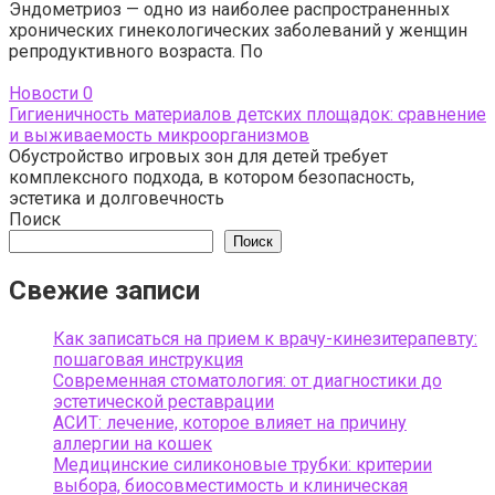
Эндометриоз — одно из наиболее распространенных
хронических гинекологических заболеваний у женщин
репродуктивного возраста. По
Новости
0
Гигиеничность материалов детских площадок: сравнение
и выживаемость микроорганизмов
Обустройство игровых зон для детей требует
комплексного подхода, в котором безопасность,
эстетика и долговечность
Поиск
Поиск
Свежие записи
Как записаться на прием к врачу-кинезитерапевту:
пошаговая инструкция
Современная стоматология: от диагностики до
эстетической реставрации
АСИТ: лечение, которое влияет на причину
аллергии на кошек
Медицинские силиконовые трубки: критерии
выбора, биосовместимость и клиническая