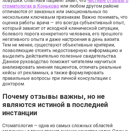
ловушки. Опытный пациент знает, что
честные отзывы о
стоматологах в Коньково
или любом другом районе
отличаются от заказных или эмоциональных по
нескольким ключевым признакам. Важно понимать, что
оценка работы врача — это всегда субъективный опыт,
который зависит от исходной клинической ситуации,
болевого порога конкретного человека, его прошлого
негативного опыта и даже настроения в день визита.
Тем не менее, существуют объективные критерии,
позволяющие отсеять недостоверную информацию и
выделить действительно полезные свидетельства.
Данное руководство поможет читателям научиться
анализировать мнения пациентов, отличать реальные
кейсы от рекламных, а также формулировать
правильные вопросы при личной консультации с
доктором.
Почему отзывы важны, но не
являются истиной в последней
инстанции
Стоматология — одна из самых сложных областей