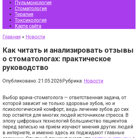
Пульмонология
Стоматология
Терапия
Токсикология
Карта сайта
Главная
»
Новости
Как читать и анализировать отзывы
о стоматологах: практическое
руководство
Опубликовано:
21.05.2026
Рубрика:
Новости
Выбор врача-стоматолога — ответственная задача, от
которой зависит не только здоровье зубов, но и
психологический комфорт, ведь лечение зубов до сих
пор остаётся для многих людей источником стресса. В
эпоху цифровых технологий большинство пациентов
перед записью на приём изучают мнения других людей
в интернете, и именно здесь их поджидают главные