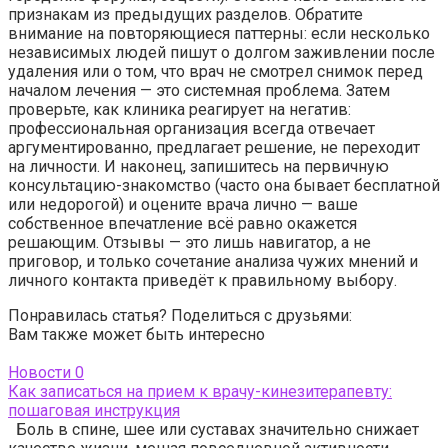
признакам из предыдущих разделов. Обратите
внимание на повторяющиеся паттерны: если несколько
независимых людей пишут о долгом заживлении после
удаления или о том, что врач не смотрел снимок перед
началом лечения — это системная проблема. Затем
проверьте, как клиника реагирует на негатив:
профессиональная организация всегда отвечает
аргументированно, предлагает решение, не переходит
на личности. И наконец, запишитесь на первичную
консультацию-знакомство (часто она бывает бесплатной
или недорогой) и оцените врача лично — ваше
собственное впечатление всё равно окажется
решающим. Отзывы — это лишь навигатор, а не
приговор, и только сочетание анализа чужих мнений и
личного контакта приведёт к правильному выбору.
Понравилась статья? Поделиться с друзьями:
Вам также может быть интересно
Новости
0
Как записаться на прием к врачу-кинезитерапевту:
пошаговая инструкция
Боль в спине, шее или суставах значительно снижает