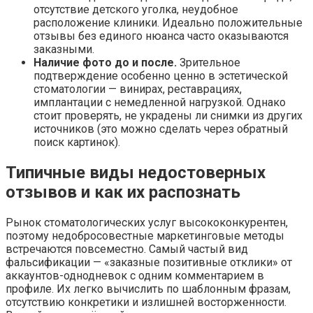
отсутствие детского уголка, неудобное
расположение клиники. Идеально положительные
отзывы без единого нюанса часто оказываются
заказными.
Наличие фото до и после.
Зрительное
подтверждение особенно ценно в эстетической
стоматологии — винирах, реставрациях,
имплантации с немедленной нагрузкой. Однако
стоит проверять, не украдены ли снимки из других
источников (это можно сделать через обратный
поиск картинок).
Типичные виды недостоверных
отзывов и как их распознать
Рынок стоматологических услуг высококонкурентен,
поэтому недобросовестные маркетинговые методы
встречаются повсеместно. Самый частый вид
фальсификации — «заказные позитивные отклики» от
аккаунтов-однодневок с одним комментарием в
профиле. Их легко вычислить по шаблонным фразам,
отсутствию конкретики и излишней восторженности.