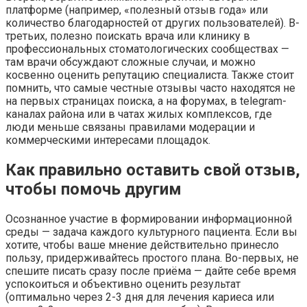
платформе (например, «полезный отзыв года» или
количество благодарностей от других пользователей). В-
третьих, полезно поискать врача или клинику в
профессиональных стоматологических сообществах —
там врачи обсуждают сложные случаи, и можно
косвенно оценить репутацию специалиста. Также стоит
помнить, что самые честные отзывы часто находятся не
на первых страницах поиска, а на форумах, в telegram-
каналах района или в чатах жилых комплексов, где
люди меньше связаны правилами модерации и
коммерческими интересами площадок.
Как правильно оставить свой отзыв,
чтобы помочь другим
Осознанное участие в формировании информационной
среды — задача каждого культурного пациента. Если вы
хотите, чтобы ваше мнение действительно принесло
пользу, придерживайтесь простого плана. Во-первых, не
спешите писать сразу после приёма — дайте себе время
успокоиться и объективно оценить результат
(оптимально через 2-3 дня для лечения кариеса или