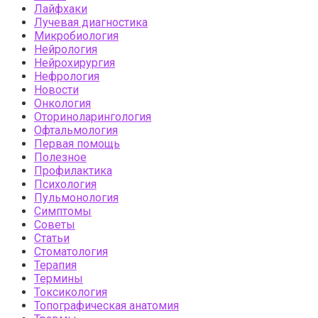
Лайфхаки
Лучевая диагностика
Микробиология
Нейрология
Нейрохирургия
Нефрология
Новости
Онкология
Оториноларингология
Офтальмология
Первая помощь
Полезное
Профилактика
Психология
Пульмонология
Симптомы
Советы
Статьи
Стоматология
Терапия
Термины
Токсикология
Топографическая анатомия