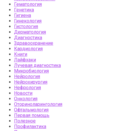
Гематология
Генетика
Гигиена
Гинекология
Гистология
Дерматология
Диагностика
Здравоохранение
Кардиология
Книги
Лайфхаки
Лучевая диагностика
Микробиология
Нейрология
Нейрохирургия
Нефрология
Новости
Онкология
Оториноларингология
Офтальмология
Первая помощь
Полезное
Профилактика