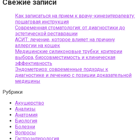
Свежие записи
Как записаться на прием к врачу-кинезитерапевту:
пошаговая инструкция
Современная стоматология: от диагностики до
эстетической реставрации
АСИТ: лечение, которое влияет на причину
аллергии на кошек
Медицинские силиконовые трубки: критерии
выбора, биосовместимость и клиническая
эффективность
Эндометриоз: современные подходы к
диагностике и лечению с позиции доказательной
медицины
Рубрики
Акушерство
Анализы
Анатомия
Биология
Болезни
Вопросы
Гастроэнтерология