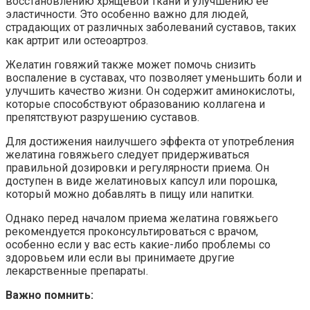
восстановлению хрящевой ткани и улучшению ее
эластичности. Это особенно важно для людей,
страдающих от различных заболеваний суставов, таких
как артрит или остеоартроз.
Желатин говяжий также может помочь снизить
воспаление в суставах, что позволяет уменьшить боли и
улучшить качество жизни. Он содержит аминокислоты,
которые способствуют образованию коллагена и
препятствуют разрушению суставов.
Для достижения наилучшего эффекта от употребления
желатина говяжьего следует придерживаться
правильной дозировки и регулярности приема. Он
доступен в виде желатиновых капсул или порошка,
который можно добавлять в пищу или напитки.
Однако перед началом приема желатина говяжьего
рекомендуется проконсультироваться с врачом,
особенно если у вас есть какие-либо проблемы со
здоровьем или если вы принимаете другие
лекарственные препараты.
Важно помнить: