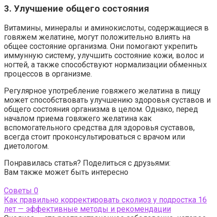
3. Улучшение общего состояния
Витамины, минералы и аминокислоты, содержащиеся в
говяжем желатине, могут положительно влиять на
общее состояние организма. Они помогают укрепить
иммунную систему, улучшить состояние кожи, волос и
ногтей, а также способствуют нормализации обменных
процессов в организме.
Регулярное употребление говяжего желатина в пищу
может способствовать улучшению здоровья суставов и
общего состояния организма в целом. Однако, перед
началом приема говяжего желатина как
вспомогательного средства для здоровья суставов,
всегда стоит проконсультироваться с врачом или
диетологом.
Понравилась статья? Поделиться с друзьями:
Вам также может быть интересно
Советы
0
Как правильно корректировать сколиоз у подростка 16
лет — эффективные методы и рекомендации