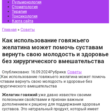
Пульмонология
Стоматология
Терапия
Токсикология
Карта сайта
Главная
»
Советы
Как использование говяжьего
желатина может помочь суставам
вернуть свою молодость и здоровье
без хирургического вмешательства
Опубликовано:
16.09.2024
Рубрика:
Советы
Желатин говяжий
уже давно известен своими
полезными свойствами и признан важным
дополнением к рациону для поддержания здоровья
суставов. Это натуральный продукт, который имеет