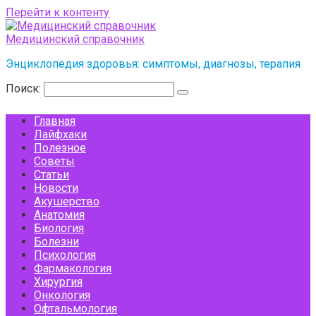
Перейти к контенту
Медицинский справочник
Энциклопедия здоровья: симптомы, диагнозы, терапия
Поиск:
Главная
Лайфхаки
Полезное
Советы
Статьи
Новости
Акушерство
Анатомия
Биология
Болезни
Психология
Фармакология
Хирургия
Онкология
Офтальмология