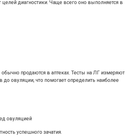
 целей диагностики. Чаще всего оно выполняется в
обычно продаются в аптеках. Тесты на ЛГ измеряют
в до овуляции, что помогает определить наиболее
ред овуляцией
ность успешного зачатия.