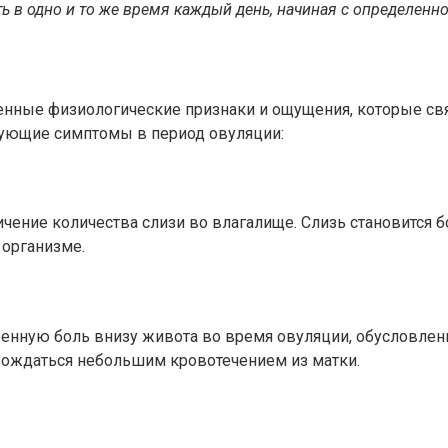
ь в одно и то же время каждый день, начиная с определенног
нные физиологические признаки и ощущения, которые св
ующие симптомы в период овуляции:
ение количества слизи во влагалище. Слизь становится 
 организме.
нную боль внизу живота во время овуляции, обусловлен
ождаться небольшим кровотечением из матки.