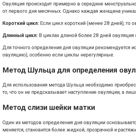
Овуляция происходит примерно в середине менструальног
от первого дня месячных. Однако каждая женщина уникаль
Короткий цикл:
Если цикл короткий (менее 28 дней), то 
Длинный цикл:
В циклах длиной более 28 дней овуляция 
Для точного определения дня овуляции рекомендуется и
овуляцию), особенно если циклы нерегулярные.
Метод Шульца для определения ову
Для использования метода Шульца необходимо приобрест
то, что он не предсказывает наступление овуляции, а лиш
Метод слизи шейки матки
Один из методов определения дня овуляции основываетс
меняется, становится более жидкой, прозрачной и растяж