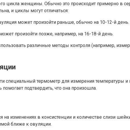
о цикла женщины. Обычно это происходит примерно в сере
на, и циклы могут отличаться:
овуляция может произойти раньше, обычно на 10-12-й день.
может произойти позже, например, на 16-18-й день.
спользовать различные методы контроля (например, измер
ляции
и специальный термометр для измерения температуры и ве
ь помогает подтвердить, что она произошла.
я на изменениях в консистенции и количестве слизи шейк
имой ближе к овуляции.