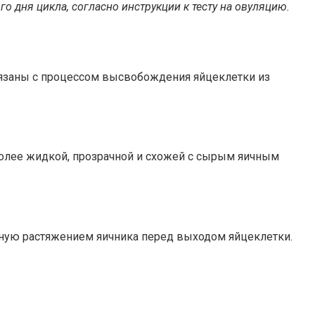
о дня цикла, согласно инструкции к тесту на овуляцию.
язаны с процессом высвобождения яйцеклетки из
более жидкой, прозрачной и схожей с сырым яичным
ную растяжением яичника перед выходом яйцеклетки.