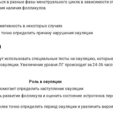
ся в разные фазы менструального цикла в зависимости от
ния наличия фолликулов.
мативность в некоторых случаях
 точно определить причину нарушения овуляции
ы
 использовать специальные тесты на овуляцию, которые 
овуляции. Увеличение уровня ЛГ происходит за 24-36 часо
Роль в овуляции
помогает определить наступление овуляции
 развитие фолликула и оценить состояние эстрогенов пе
ее точно определить период овуляции и увеличить вероят