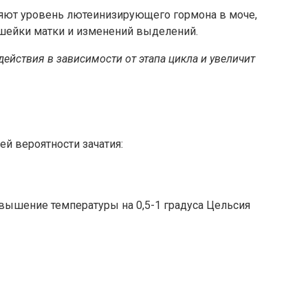
ляют уровень лютеинизирующего гормона в моче,
 шейки матки и изменений выделений.
йствия в зависимости от этапа цикла и увеличит
й вероятности зачатия:
вышение температуры на 0,5-1 градуса Цельсия