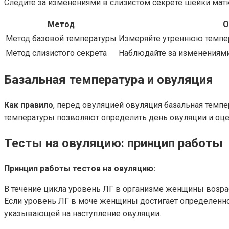
Следите за изменениями в слизистом секрете шейки матк
Метод
О
Метод базовой температуры
Измеряйте утреннюю темпе
Метод слизистого секрета
Наблюдайте за изменениями
Базальная температура и овуляция
Как правило
, перед овуляцией овуляция базальная темпе
температуры позволяют определить день овуляции и оцен
Тесты на овуляцию: принцип работы
Принцип работы тестов на овуляцию:
В течение цикла уровень ЛГ в организме женщины возраст
Если уровень ЛГ в моче женщины достигает определенног
указывающей на наступление овуляции.