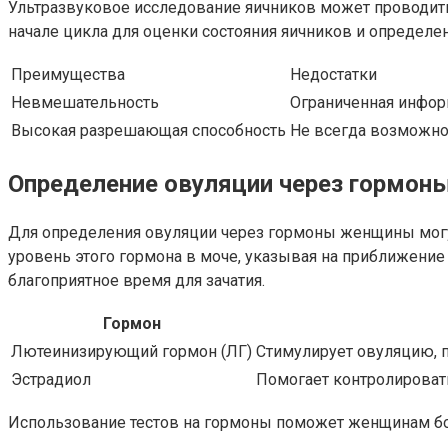
Ультразвуковое исследование яичников может проводить
начале цикла для оценки состояния яичников и определе
Преимущества
Недостатки
Невмешательность
Ограниченная инфор
Высокая разрешающая способность
Не всегда возможно
Определение овуляции через гормон
Для определения овуляции через гормоны женщины могут
уровень этого гормона в моче, указывая на приближение 
благоприятное время для зачатия.
Гормон
Лютеинизирующий гормон (ЛГ)
Стимулирует овуляцию, 
Эстрадиол
Помогает контролировать
Использование тестов на гормоны поможет женщинам бол