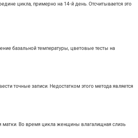
дине цикла, примерно на 14-й день. Отсчитывается это
ение базальной температуры, цветовые тесты на
сти точные записи. Недостатком этого метода является
и матки. Во время цикла женщины влагалищная слизь