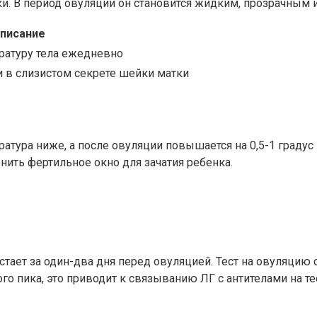
и. В период овуляции он становится жидким, прозрачным и
писание
ратуру тела ежедневно
 в слизистом секрете шейки матки
ратура ниже, а после овуляции повышается на 0,5-1 град
ить фертильное окно для зачатия ребенка.
ает за один-два дня перед овуляцией. Тест на овуляцию с
о пика, это приводит к связыванию ЛГ с антителами на те