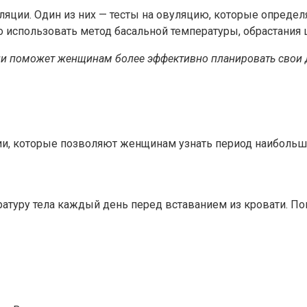
ляции. Один из них — тесты на овуляцию, которые опреде
использовать метод басальной температуры, обрастания
и поможет женщинам более эффективно планировать свои де
и, которые позволяют женщинам узнать период наибольше
атуру тела каждый день перед вставанием из кровати. По