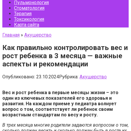
Пульмонология
Стоматология
Терапия
Токсикология
Карта сайта
Главная
»
Акушерство
Как правильно контролировать вес и
рост ребенка в 3 месяца — важные
аспекты и рекомендации
Опубликовано:
23.10.2024
Рубрика:
Акушерство
Вес и рост ребенка в первые месяцы жизни – это
один из ключевых показателей его здоровья и
развития. На каждом приеме у педиатра волнует
вопрос о том, соответствует ли ребенок своим
возрастным стандартам по весу и росту.
В трех месяца многие родители задаются вопросом о том,
сколько должен весить и сколько должен быть в росте их