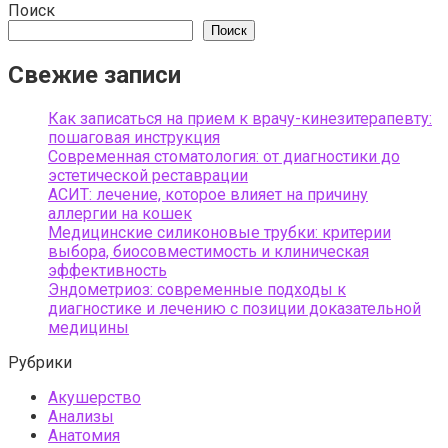
Поиск
Поиск
Свежие записи
Как записаться на прием к врачу-кинезитерапевту:
пошаговая инструкция
Современная стоматология: от диагностики до
эстетической реставрации
АСИТ: лечение, которое влияет на причину
аллергии на кошек
Медицинские силиконовые трубки: критерии
выбора, биосовместимость и клиническая
эффективность
Эндометриоз: современные подходы к
диагностике и лечению с позиции доказательной
медицины
Рубрики
Акушерство
Анализы
Анатомия