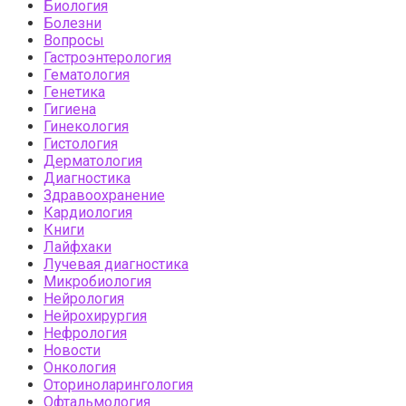
Биология
Болезни
Вопросы
Гастроэнтерология
Гематология
Генетика
Гигиена
Гинекология
Гистология
Дерматология
Диагностика
Здравоохранение
Кардиология
Книги
Лайфхаки
Лучевая диагностика
Микробиология
Нейрология
Нейрохирургия
Нефрология
Новости
Онкология
Оториноларингология
Офтальмология