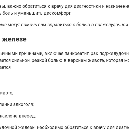
зы, важно обратиться к врачу для диагностики и назначен
ь боль и уменьшить дискомфорт.
рые могут помочь вам справиться с болью в поджелудочной 
 железе
чными причинами, включая панкреатит, рак поджелудочн
ется сильной, резкой болью в верхнем животе, которая мо
ется.
ивоте;
лении алкоголя;
 наклоне вперед;
дочной железы необходимо обратиться к врачу для диагно