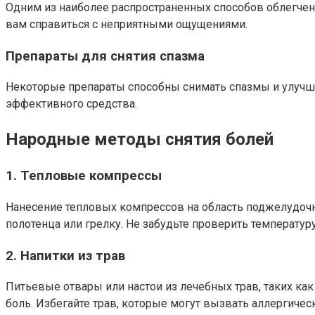
Одним из наиболее распространенных способов облегчени
вам справиться с неприятными ощущениями.
Препараты для снятия спазма
Некоторые препараты способны снимать спазмы и улучша
эффективного средства.
Народные методы снятия болей
1. Тепловые компрессы
Нанесение тепловых компрессов на область поджелудочн
полотенца или грелку. Не забудьте проверить температур
2. Напитки из трав
Питьевые отвары или настои из лечебных трав, таких ка
боль. Избегайте трав, которые могут вызвать аллергиче