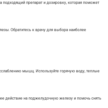
ча подходящий препарат и дозировку, которая поможет
езы. Обратитесь к врачу для выбора наиболее
сслаблению мышц. Используйте горячую воду, теплые
щее действие на поджелудочную железу и помочь снять