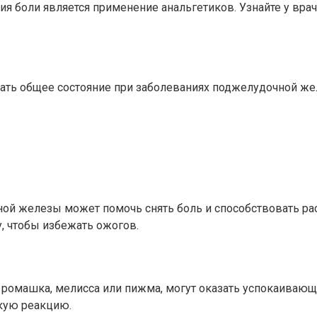
я боли является применение анальгетиков. Узнайте у вра
ть общее состояние при заболеваниях поджелудочной жел
ой железы может помочь снять боль и способствовать ра
у, чтобы избежать ожогов.
к ромашка, мелисса или пижма, могут оказать успокаиваю
скую реакцию.