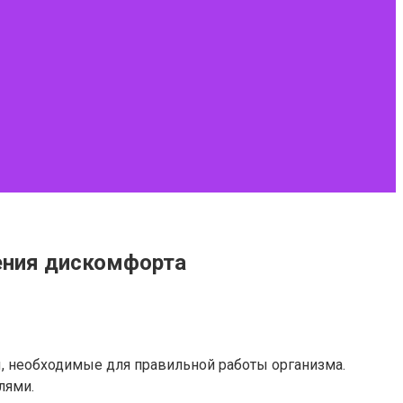
ения дискомфорта
, необходимые для правильной работы организма.
лями.