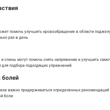
вствия
 может помочь улучшить кровообращение в области поджел
ько раз в день.
 спины могут помочь снять напряжение и улучшить самоч
 для подбора подходящих упражнений.
 болей
лезе важно придерживаться определенных рекомендаций
й боли: