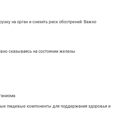
зку на орган и снизить риск обострений. Важно
вно сказываясь на состоянии железы.
ганизма.
езные пищевые компоненты для поддержания здоровья и