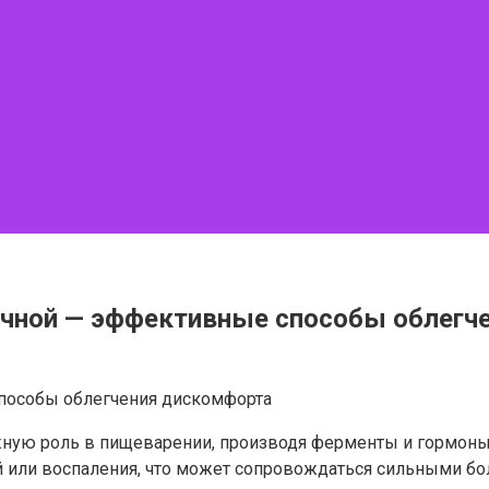
очной — эффективные способы облегч
ажную роль в пищеварении, производя ферменты и гормоны
й или воспаления, что может сопровождаться сильными бо