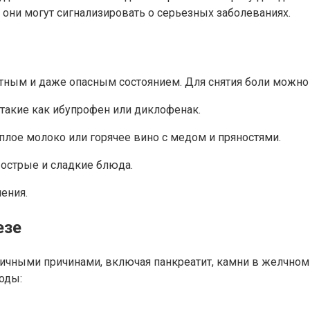
 они могут сигнализировать о серьезных заболеваниях.
тным и даже опасным состоянием. Для снятия боли можно
 такие как ибупрофен или диклофенак.
плое молоко или горячее вино с медом и пряностями.
 острые и сладкие блюда.
чения.
езе
чными причинами, включая панкреатит, камни в желчном п
оды: