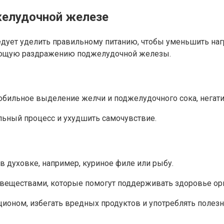
желудочной железе
ует уделить правильному питанию, чтобы уменьшить нагру
ующую раздражению поджелудочной железы.
обильное выделение желчи и поджелудочного сока, негати
льный процесс и ухудшить самочувствие.
в духовке, например, куриное филе или рыбу.
 веществами, которые помогут поддерживать здоровье ор
ционом, избегать вредных продуктов и употреблять пол