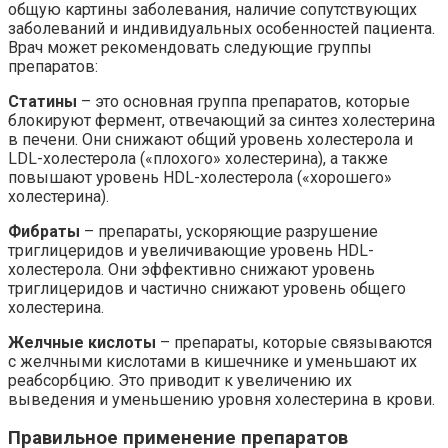
общую картины заболевания, наличие сопутствующих
заболеваний и индивидуальных особенностей пациента.
Врач может рекомендовать следующие группы
препаратов:
Статины
– это основная группа препаратов, которые
блокируют фермент, отвечающий за синтез холестерина
в печени. Они снижают общий уровень холестерола и
LDL-холестерола («плохого» холестерина), а также
повышают уровень HDL-холестерола («хорошего»
холестерина).
Фибраты
– препараты, ускоряющие разрушение
триглицеридов и увеличивающие уровень HDL-
холестерола. Они эффективно снижают уровень
триглицеридов и частично снижают уровень общего
холестерина.
Желчные кислоты
– препараты, которые связываются
с желчными кислотами в кишечнике и уменьшают их
реабсорбцию. Это приводит к увеличению их
выведения и уменьшению уровня холестерина в крови.
Правильное применение препаратов