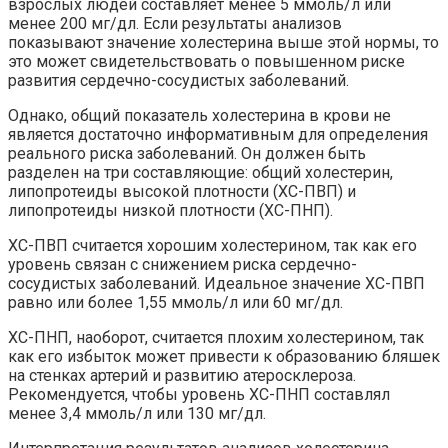
взрослых людей составляет менее 5 ммоль/л или
менее 200 мг/дл. Если результаты анализов
показывают значение холестерина выше этой нормы, то
это может свидетельствовать о повышенном риске
развития сердечно-сосудистых заболеваний.
Однако, общий показатель холестерина в крови не
является достаточно информативным для определения
реального риска заболеваний. Он должен быть
разделен на три составляющие: общий холестерин,
липопротеиды высокой плотности (ХС-ПВП) и
липопротеиды низкой плотности (ХС-ПНП).
ХС-ПВП считается хорошим холестерином, так как его
уровень связан с снижением риска сердечно-
сосудистых заболеваний. Идеальное значение ХС-ПВП
равно или более 1,55 ммоль/л или 60 мг/дл.
ХС-ПНП, наоборот, считается плохим холестерином, так
как его избыток может привести к образованию бляшек
на стенках артерий и развитию атеросклероза.
Рекомендуется, чтобы уровень ХС-ПНП составлял
менее 3,4 ммоль/л или 130 мг/дл.