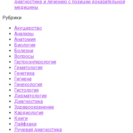
диагностике и лечению с позиции доказательной
медицины
Рубрики
Акушерство
Анализы
Анатомия
Биология
Болезни
Вопросы
Гастроэнтерология
Гематология
Генетика
Гигиена
Гинекология
Гистология
Дерматология
Диагностика
Здравоохранение
Кардиология
Книги
Лайфхаки
Лучевая диагностика