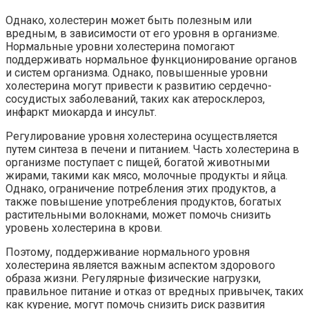
Однако, холестерин может быть полезным или
вредным, в зависимости от его уровня в организме.
Нормальные уровни холестерина помогают
поддерживать нормальное функционирование органов
и систем организма. Однако, повышенные уровни
холестерина могут привести к развитию сердечно-
сосудистых заболеваний, таких как атеросклероз,
инфаркт миокарда и инсульт.
Регулирование уровня холестерина осуществляется
путем синтеза в печени и питанием. Часть холестерина в
организме поступает с пищей, богатой животными
жирами, такими как мясо, молочные продукты и яйца.
Однако, ограничение потребления этих продуктов, а
также повышение употребления продуктов, богатых
растительными волокнами, может помочь снизить
уровень холестерина в крови.
Поэтому, поддерживание нормального уровня
холестерина является важным аспектом здорового
образа жизни. Регулярные физические нагрузки,
правильное питание и отказ от вредных привычек, таких
как курение, могут помочь снизить риск развития