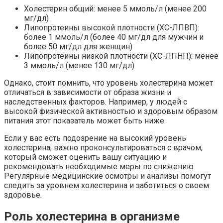
Холестерин общий: менее 5 ммоль/л (менее 200
мг/дл)
Липопротеины высокой плотности (ХС-ЛПВП):
более 1 ммоль/л (более 40 мг/дл для мужчин и
более 50 мг/дл для женщин)
Липопротеины низкой плотности (ХС-ЛПНП): менее
3 ммоль/л (менее 130 мг/дл)
Однако, стоит помнить, что уровень холестерина может
отличаться в зависимости от образа жизни и
наследственных факторов. Например, у людей с
высокой физической активностью и здоровым образом
питания этот показатель может быть ниже.
Если у вас есть подозрение на высокий уровень
холестерина, важно проконсультироваться с врачом,
который сможет оценить вашу ситуацию и
рекомендовать необходимые меры по снижению.
Регулярные медицинские осмотры и анализы помогут
следить за уровнем холестерина и заботиться о своем
здоровье.
Роль холестерина в организме