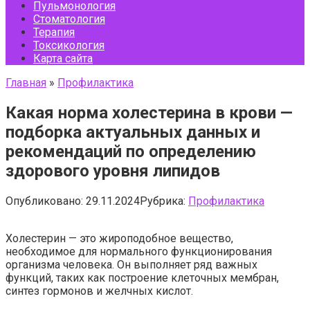
Пульмонология
Стоматология
Терапия
Токсикология
Карта сайта
Главная
»
Профилактика
Какая норма холестерина в крови —
подборка актуальных данных и
рекомендаций по определению
здорового уровня липидов
Опубликовано:
29.11.2024
Рубрика:
Профилактика
Холестерин — это жироподобное вещество,
необходимое для нормального функционирования
организма человека. Он выполняет ряд важных
функций, таких как построение клеточных мембран,
синтез гормонов и желчных кислот.