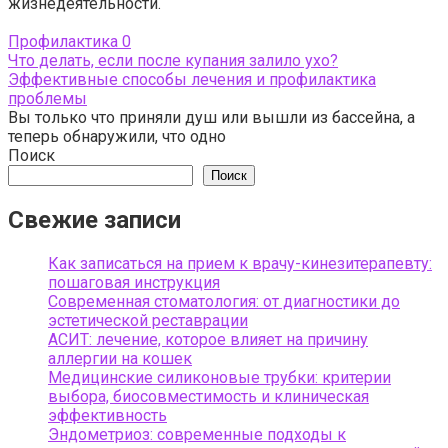
жизнедеятельности.
Профилактика
0
Что делать, если после купания залило ухо?
Эффективные способы лечения и профилактика
проблемы
Вы только что приняли душ или вышли из бассейна, а
теперь обнаружили, что одно
Поиск
Поиск
Свежие записи
Как записаться на прием к врачу-кинезитерапевту:
пошаговая инструкция
Современная стоматология: от диагностики до
эстетической реставрации
АСИТ: лечение, которое влияет на причину
аллергии на кошек
Медицинские силиконовые трубки: критерии
выбора, биосовместимость и клиническая
эффективность
Эндометриоз: современные подходы к