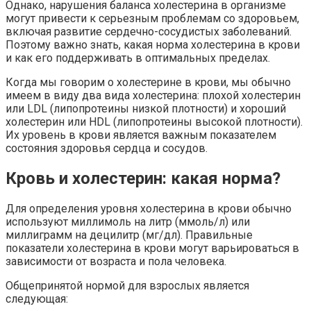
Однако, нарушения баланса холестерина в организме
могут привести к серьезным проблемам со здоровьем,
включая развитие сердечно-сосудистых заболеваний.
Поэтому важно знать, какая норма холестерина в крови
и как его поддерживать в оптимальных пределах.
Когда мы говорим о холестерине в крови, мы обычно
имеем в виду два вида холестерина: плохой холестерин
или LDL (липопротеины низкой плотности) и хороший
холестерин или HDL (липопротеины высокой плотности).
Их уровень в крови является важным показателем
состояния здоровья сердца и сосудов.
Кровь и холестерин: какая норма?
Для определения уровня холестерина в крови обычно
используют миллимоль на литр (ммоль/л) или
миллиграмм на децилитр (мг/дл). Правильные
показатели холестерина в крови могут варьироваться в
зависимости от возраста и пола человека.
Общепринятой нормой для взрослых является
следующая: