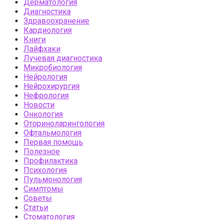
Дерматология
Диагностика
Здравоохранение
Кардиология
Книги
Лайфхаки
Лучевая диагностика
Микробиология
Нейрология
Нейрохирургия
Нефрология
Новости
Онкология
Оториноларингология
Офтальмология
Первая помощь
Полезное
Профилактика
Психология
Пульмонология
Симптомы
Советы
Статьи
Стоматология