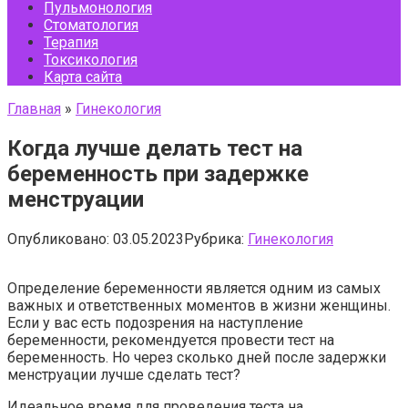
Пульмонология
Стоматология
Терапия
Токсикология
Карта сайта
Главная
»
Гинекология
Когда лучше делать тест на
беременность при задержке
менструации
Опубликовано:
03.05.2023
Рубрика:
Гинекология
Определение беременности является одним из самых
важных и ответственных моментов в жизни женщины.
Если у вас есть подозрения на наступление
беременности, рекомендуется провести тест на
беременность. Но через сколько дней после задержки
менструации лучше сделать тест?
Идеальное время для проведения теста на