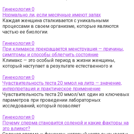
Гинекология
0
Нормально ли, если месячные имеют запах
Каждая женщина сталкивается с уникальными
процессами в своем организме, которые являются
частью ее биологии.
Гинекология
0
При климаксе прекращается менструация — причины,
симптомы и способы облегчить состояние
Климакс — это особый период в жизни женщины,
который наступает в результате естественного и
Гинекология
0
Чувствительность теста 20 ммол на литр — значение,
интерпретация и практическое применение
Чувствительность теста 20 ммол/мл: один из ключевых
параметров при проведении лабораторных
исследований, который позволяет
Гинекология
0
Почему сперма становится соленой и какие факторы на
это влияют?