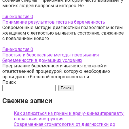
Соленая сперма — феномен, который часто вызывает у
многих людей вопросы и интерес. Не
Гинекология
0
Понимание результатов теста на беременность
Современные методы диагностики позволяют многим
женщинам с легкостью выявлять состояние, связанное
с появлением нового
Гинекология
0
Простые и безопасные методы прерывания
беременности в домашних условиях
Прерывание беременности является сложной и
ответственной процедурой, которую необходимо
проводить с большой осторожностью и
Поиск
Поиск
Свежие записи
Как записаться на прием к врачу-кинезитерапевту:
пошаговая инструкция
Современная стоматология: от диагностики до