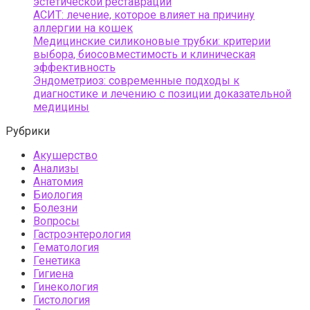
эстетической реставрации
АСИТ: лечение, которое влияет на причину
аллергии на кошек
Медицинские силиконовые трубки: критерии
выбора, биосовместимость и клиническая
эффективность
Эндометриоз: современные подходы к
диагностике и лечению с позиции доказательной
медицины
Рубрики
Акушерство
Анализы
Анатомия
Биология
Болезни
Вопросы
Гастроэнтерология
Гематология
Генетика
Гигиена
Гинекология
Гистология