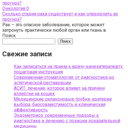
Онкология
0
Сколько стадии рака существует и как определить их
прогноз?
Рак – это опасное заболевание, которое может
затронуть практически любой орган или ткань в
Поиск
Поиск
Свежие записи
Как записаться на прием к врачу-кинезитерапевту:
пошаговая инструкция
Современная стоматология: от диагностики до
эстетической реставрации
АСИТ: лечение, которое влияет на причину
аллергии на кошек
Медицинские силиконовые трубки: критерии
выбора, биосовместимость и клиническая
эффективность
Эндометриоз: современные подходы к
диагностике и лечению с позиции доказательной
медицины