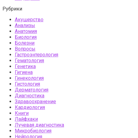
Рубрики
Акушерство
Анализы
Анатомия
Биология
Болезни
Вопросы
Гастроэнтерология
Гематология
Генетика
Гигиена
Гинекология
Гистология
Дерматология
Диагностика
Здравоохранение
Кардиология
Книги
Лайфхаки
Лучевая диагностика
Микробиология
Нейрология