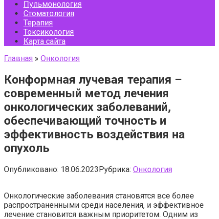
Пульмонология
Стоматология
Терапия
Токсикология
Карта сайта
Главная
»
Онкология
Конформная лучевая терапия –
современный метод лечения
онкологических заболеваний,
обеспечивающий точность и
эффективность воздействия на
опухоль
Опубликовано:
18.06.2023
Рубрика:
Онкология
Онкологические заболевания становятся все более
распространенными среди населения, и эффективное
лечение становится важным приоритетом. Одним из