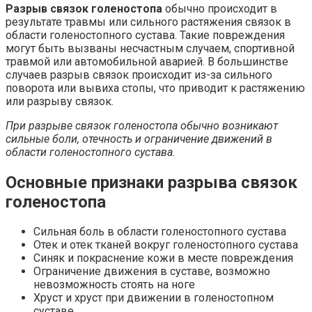
Разрыв связок голеностопа
обычно происходит в
результате травмы или сильного растяжения связок в
области голеностопного сустава. Такие повреждения
могут быть вызваны несчастным случаем, спортивной
травмой или автомобильной аварией. В большинстве
случаев разрыв связок происходит из-за сильного
поворота или вывиха стопы, что приводит к растяжению
или разрыву связок.
При разрыве связок голеностопа обычно возникают
сильные боли, отечность и ограничение движений в
области голеностопного сустава.
Основные признаки разрыва связок
голеностопа
Сильная боль в области голеностопного сустава
Отек и отек тканей вокруг голеностопного сустава
Синяк и покраснение кожи в месте повреждения
Ограничение движения в суставе, возможно
невозможность стоять на ноге
Хруст и хруст при движении в голеностопном
суставе