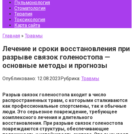
Пульмонология
Стоматология
Терапия
Токсикология
Карта сайта
Главная
»
Травмы
Лечение и сроки восстановления при
разрыве связок голеностопа —
основные методы и прогнозы
Опубликовано:
12.08.2023
Рубрика:
Травмы
Разрыв связок голеностопа входит в число
распространенных травм, с которыми сталкиваются
как профессиональные спортсмены, так и обычные
люди. Это серьезное повреждение, требующее
комплексного лечения и длительного
восстановления. При разрыве связок голеностопа
повреждаются структуры, обеспечивающие