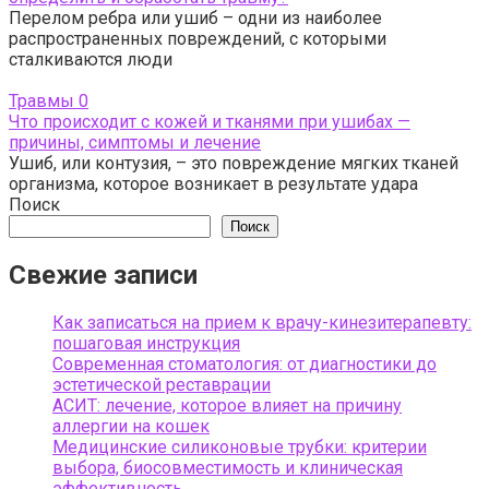
Перелом ребра или ушиб – одни из наиболее
распространенных повреждений, с которыми
сталкиваются люди
Травмы
0
Что происходит с кожей и тканями при ушибах —
причины, симптомы и лечение
Ушиб, или контузия, – это повреждение мягких тканей
организма, которое возникает в результате удара
Поиск
Поиск
Свежие записи
Как записаться на прием к врачу-кинезитерапевту:
пошаговая инструкция
Современная стоматология: от диагностики до
эстетической реставрации
АСИТ: лечение, которое влияет на причину
аллергии на кошек
Медицинские силиконовые трубки: критерии
выбора, биосовместимость и клиническая
эффективность