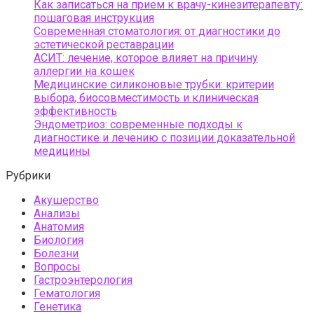
Как записаться на прием к врачу-кинезитерапевту:
пошаговая инструкция
Современная стоматология: от диагностики до
эстетической реставрации
АСИТ: лечение, которое влияет на причину
аллергии на кошек
Медицинские силиконовые трубки: критерии
выбора, биосовместимость и клиническая
эффективность
Эндометриоз: современные подходы к
диагностике и лечению с позиции доказательной
медицины
Рубрики
Акушерство
Анализы
Анатомия
Биология
Болезни
Вопросы
Гастроэнтерология
Гематология
Генетика