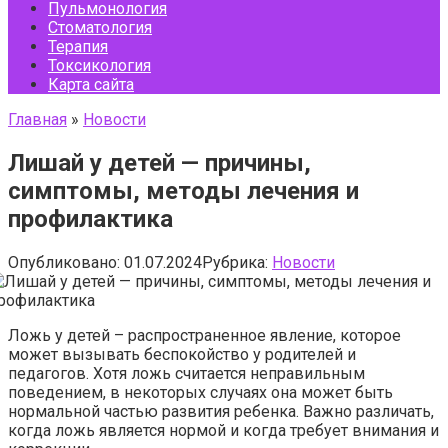
Пульмонология
Стоматология
Терапия
Токсикология
Карта сайта
Главная
»
Новости
Лишай у детей — причины,
симптомы, методы лечения и
профилактика
Опубликовано:
01.07.2024
Рубрика:
Новости
Ложь у детей – распространенное явление, которое
может вызывать беспокойство у родителей и
педагогов. Хотя ложь считается неправильным
поведением, в некоторых случаях она может быть
нормальной частью развития ребенка. Важно различать,
когда ложь является нормой и когда требует внимания и