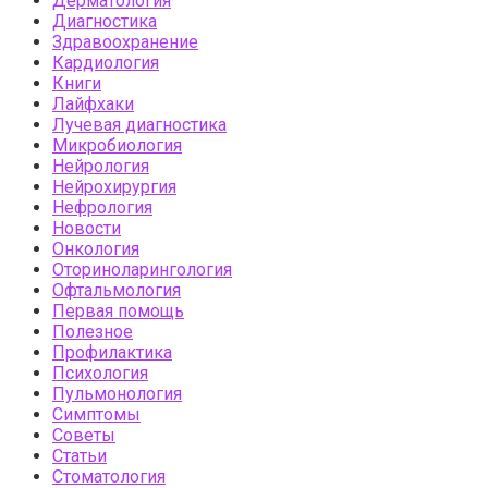
Дерматология
Диагностика
Здравоохранение
Кардиология
Книги
Лайфхаки
Лучевая диагностика
Микробиология
Нейрология
Нейрохирургия
Нефрология
Новости
Онкология
Оториноларингология
Офтальмология
Первая помощь
Полезное
Профилактика
Психология
Пульмонология
Симптомы
Советы
Статьи
Стоматология