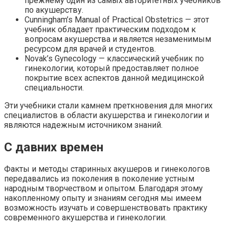
прежнему один из самых авторитетных учебников
по акушерству.
Cunningham’s Manual of Practical Obstetrics — этот
учебник обладает практическим подходом к
вопросам акушерства и является незаменимым
ресурсом для врачей и студентов.
Novak’s Gynecology — классический учебник по
гинекологии, который предоставляет полное
покрытие всех аспектов данной медицинской
специальности.
Эти учебники стали камнем преткновения для многих
специалистов в области акушерства и гинекологии и
являются надежным источником знаний.
С давних времен
Факты и методы старинных акушеров и гинекологов
передавались из поколения в поколение устным
народным творчеством и опытом. Благодаря этому
накопленному опыту и знаниям сегодня мы имеем
возможность изучать и совершенствовать практику
современного акушерства и гинекологии.