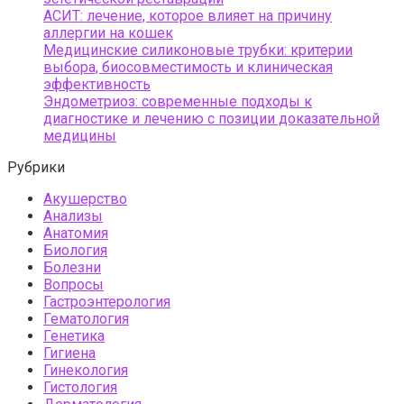
АСИТ: лечение, которое влияет на причину
аллергии на кошек
Медицинские силиконовые трубки: критерии
выбора, биосовместимость и клиническая
эффективность
Эндометриоз: современные подходы к
диагностике и лечению с позиции доказательной
медицины
Рубрики
Акушерство
Анализы
Анатомия
Биология
Болезни
Вопросы
Гастроэнтерология
Гематология
Генетика
Гигиена
Гинекология
Гистология