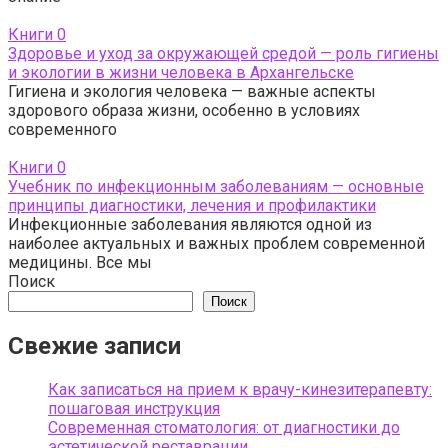
Книги
0
Здоровье и уход за окружающей средой — роль гигиены
и экологии в жизни человека в Архангельске
Гигиена и экология человека — важные аспекты
здорового образа жизни, особенно в условиях
современного
Книги
0
Учебник по инфекционным заболеваниям — основные
принципы диагностики, лечения и профилактики
Инфекционные заболевания являются одной из
наиболее актуальных и важных проблем современной
медицины. Все мы
Поиск
Поиск
Свежие записи
Как записаться на прием к врачу-кинезитерапевту:
пошаговая инструкция
Современная стоматология: от диагностики до
эстетической реставрации