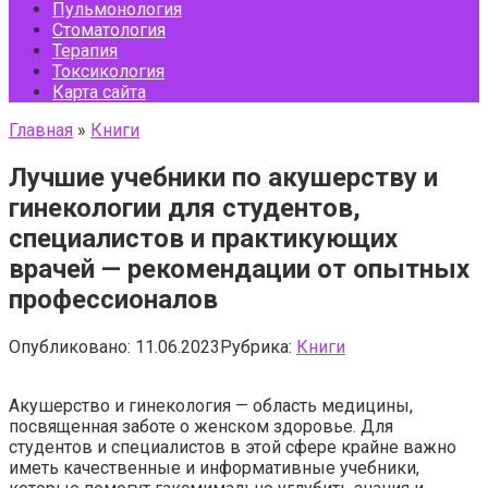
Пульмонология
Стоматология
Терапия
Токсикология
Карта сайта
Главная
»
Книги
Лучшие учебники по акушерству и
гинекологии для студентов,
специалистов и практикующих
врачей — рекомендации от опытных
профессионалов
Опубликовано:
11.06.2023
Рубрика:
Книги
Акушерство и гинекология — область медицины,
посвященная заботе о женском здоровье. Для
студентов и специалистов в этой сфере крайне важно
иметь качественные и информативные учебники,