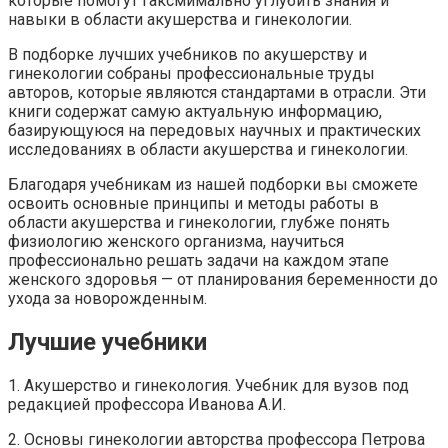
которые помогут гаксмимально углубить знания и
навыки в области акушерства и гинекологии.
В подборке лучших учебников по акушерству и
гинекологии собраны профессиональные труды
авторов, которые являются стандартами в отрасли. Эти
книги содержат самую актуальную информацию,
базирующуюся на передовых научных и практических
исследованиях в области акушерства и гинекологии.
Благодаря учебникам из нашей подборки вы сможете
освоить основные принципы и методы работы в
области акушерства и гинекологии, глубже понять
физиологию женского организма, научиться
профессионально решать задачи на каждом этапе
женского здоровья — от планирования беременности до
ухода за новорожденным.
Лучшие учебники
1. Акушерство и гинекология. Учебник для вузов под
редакцией профессора Иванова А.И.
2. Основы гинекологии авторства профессора Петрова