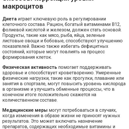
макроцитов
Диета
играет ключевую роль в регулировании
клеточного состава. Рацион, богатый витаминами В12,
фолиевой кислотой и железом, должен стать основой.
Продукты, такие как мясо, рыба, яйца, зеленые
листовые овощи и бобовые, способствуют улучшению
показателей. Важно также избегать deфицитных
состояний, которые могут повлиять на процесс
формирования клеток.
Физическая активность
помогает поддерживать
здоровье и способствует кроветворению. Умеренные
физические нагрузки, такие как прогулки, плавание или
занятия в спортзале, могут повысить уровень кислорода
в организме и улучшить обменные процессы, что в
конечном итоге положительно скажется на
количественном составе.
Медицинские меры
могут потребоваться в случаях,
когда изменения в образе жизни не приносят нужных
результатов. Это может включать назначение
препаратов, содержащих необходимые витамины и