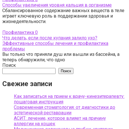
Способы увеличения уровня кальция в организме
Сбалансированное содержание важных веществ в теле
играет ключевую роль в поддержании здоровья и
жизнедеятельности.
Профилактика
0
Что делать, если после купания залило ухо?
Эффективные способы лечения и профилактика
проблемы
Вы только что приняли душ или вышли из бассейна, а
теперь обнаружили, что одно
Поиск
Поиск
Свежие записи
Как записаться на прием к врачу-кинезитерапевту:
пошаговая инструкция
Современная стоматология: от диагностики до
эстетической реставрации
АСИТ: лечение, которое влияет на причину
аллергии на кошек