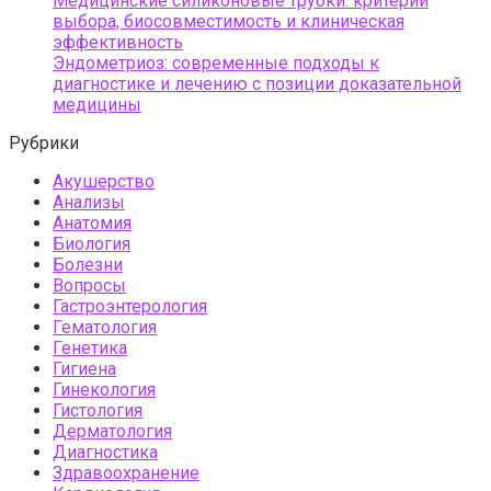
Медицинские силиконовые трубки: критерии
выбора, биосовместимость и клиническая
эффективность
Эндометриоз: современные подходы к
диагностике и лечению с позиции доказательной
медицины
Рубрики
Акушерство
Анализы
Анатомия
Биология
Болезни
Вопросы
Гастроэнтерология
Гематология
Генетика
Гигиена
Гинекология
Гистология
Дерматология
Диагностика
Здравоохранение