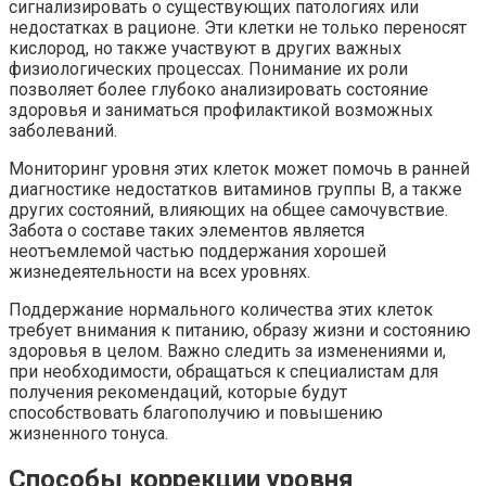
сигнализировать о существующих патологиях или
недостатках в рационе. Эти клетки не только переносят
кислород, но также участвуют в других важных
физиологических процессах. Понимание их роли
позволяет более глубоко анализировать состояние
здоровья и заниматься профилактикой возможных
заболеваний.
Мониторинг уровня этих клеток может помочь в ранней
диагностике недостатков витаминов группы B, а также
других состояний, влияющих на общее самочувствие.
Забота о составе таких элементов является
неотъемлемой частью поддержания хорошей
жизнедеятельности на всех уровнях.
Поддержание нормального количества этих клеток
требует внимания к питанию, образу жизни и состоянию
здоровья в целом. Важно следить за изменениями и,
при необходимости, обращаться к специалистам для
получения рекомендаций, которые будут
способствовать благополучию и повышению
жизненного тонуса.
Способы коррекции уровня