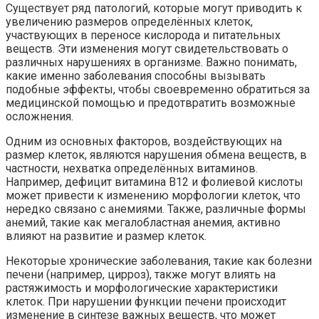
Существует ряд патологий, которые могут приводить к
увеличению размеров определённых клеток,
участвующих в переносе кислорода и питательных
веществ. Эти изменения могут свидетельствовать о
различных нарушениях в организме. Важно понимать,
какие именно заболевания способны вызывать
подобные эффекты, чтобы своевременно обратиться за
медицинской помощью и предотвратить возможные
осложнения.
Одним из основных факторов, воздействующих на
размер клеток, являются нарушения обмена веществ, в
частности, нехватка определённых витаминов.
Например, дефицит витамина B12 и фолиевой кислоты
может привести к изменению морфологии клеток, что
нередко связано с анемиями. Также, различные формы
анемий, такие как мегалобластная анемия, активно
влияют на развитие и размер клеток.
Некоторые хронические заболевания, такие как болезни
печени (например, цирроз), также могут влиять на
растяжимость и морфологические характеристики
клеток. При нарушении функции печени происходит
изменение в синтезе важных веществ, что может