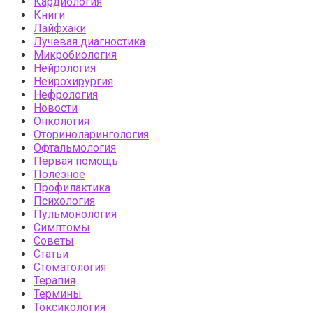
Кардиология
Книги
Лайфхаки
Лучевая диагностика
Микробиология
Нейрология
Нейрохирургия
Нефрология
Новости
Онкология
Оториноларингология
Офтальмология
Первая помощь
Полезное
Профилактика
Психология
Пульмонология
Симптомы
Советы
Статьи
Стоматология
Терапия
Термины
Токсикология