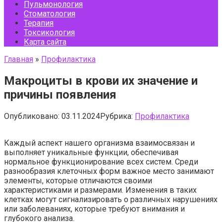
Пульмонология
Стоматология
Терапия
Токсикология
Карта сайта
Главная
»
Профилактика
Макроциты в крови их значение и
причины появления
Опубликовано:
03.11.2024
Рубрика:
Профилактика
Каждый аспект нашего организма взаимосвязан и
выполняет уникальные функции, обеспечивая
нормальное функционирование всех систем. Среди
разнообразия клеточных форм важное место занимают
элементы, которые отличаются своими
характеристиками и размерами. Изменения в таких
клетках могут сигнализировать о различных нарушениях
или заболеваниях, которые требуют внимания и
глубокого анализа.