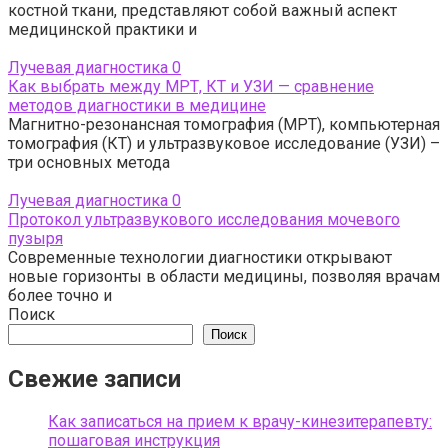
костной ткани, представляют собой важный аспект
медицинской практики и
Лучевая диагностика
0
Как выбрать между МРТ, КТ и УЗИ — сравнение
методов диагностики в медицине
Магнитно-резонансная томография (МРТ), компьютерная
томография (КТ) и ультразвуковое исследование (УЗИ) –
три основных метода
Лучевая диагностика
0
Протокол ультразвукового исследования мочевого
пузыря
Современные технологии диагностики открывают
новые горизонты в области медицины, позволяя врачам
более точно и
Поиск
Поиск
Свежие записи
Как записаться на прием к врачу-кинезитерапевту:
пошаговая инструкция