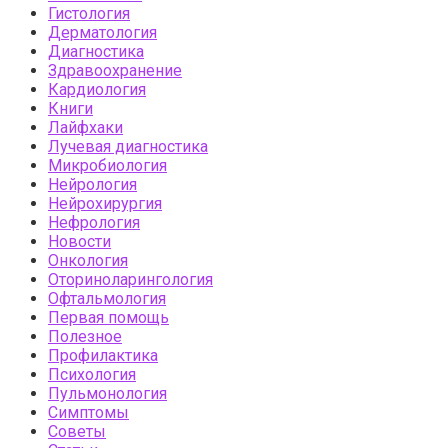
Гистология
Дерматология
Диагностика
Здравоохранение
Кардиология
Книги
Лайфхаки
Лучевая диагностика
Микробиология
Нейрология
Нейрохирургия
Нефрология
Новости
Онкология
Оториноларингология
Офтальмология
Первая помощь
Полезное
Профилактика
Психология
Пульмонология
Симптомы
Советы