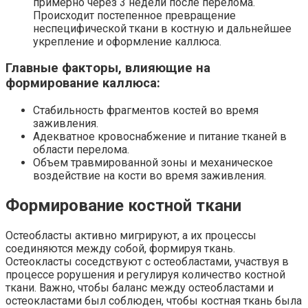
примерно через 3 недели после перелома.
Происходит постепенное превращение
неспецифической ткани в костную и дальнейшее
укрепление и оформление каллюса.
Главные факторы, влияющие на
формирование каллюса:
Стабильность фрагментов костей во время
заживления.
Адекватное кровоснабжение и питание тканей в
области перелома.
Объем травмированной зоны и механическое
воздействие на кости во время заживления.
Формирование костной ткани
Остеобласты активно мигрируют, а их процессы
соединяются между собой, формируя ткань.
Остеокласты соседствуют с остеобластами, участвуя в
процессе рорушения и регулируя количество костной
ткани. Важно, чтобы баланс между остеобластами и
остеокластами был соблюден, чтобы костная ткань была