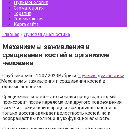
Пульмонология
Стоматология
Терапия
Токсикология
Карта сайта
Главная
»
Лучевая диагностика
Механизмы заживления и
сращивания костей в организме
человека
Опубликовано:
14.07.2023
Рубрика:
Лучевая диагностика
Сращивание костей – это важный процесс, который
происходит после перелома или другого повреждения
скелета. Правильный процесс сращивания костей не
только восстанавливает целостность костей, но и
возвращает им полноценную функциональность.
Основными этапами сращивания костей являются: