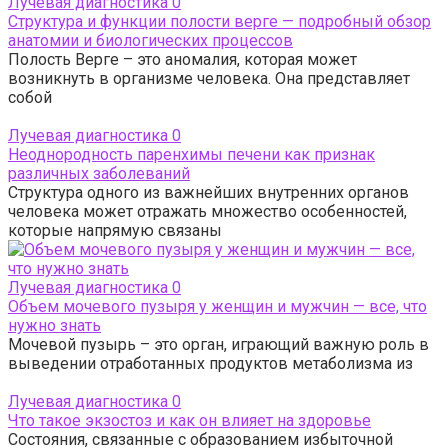
Лучевая диагностика
0
Структура и функции полости верге — подробный обзор
анатомии и биологических процессов
Полость Верге – это аномалия, которая может
возникнуть в организме человека. Она представляет
собой
Лучевая диагностика
0
Неоднородность паренхимы печени как признак
различных заболеваний
Структура одного из важнейших внутренних органов
человека может отражать множество особенностей,
которые напрямую связаны
Лучевая диагностика
0
Объем мочевого пузыря у женщин и мужчин — все, что
нужно знать
Мочевой пузырь – это орган, играющий важную роль в
выведении отработанных продуктов метаболизма из
Лучевая диагностика
0
Что такое экзостоз и как он влияет на здоровье
Состояния, связанные с образованием избыточной