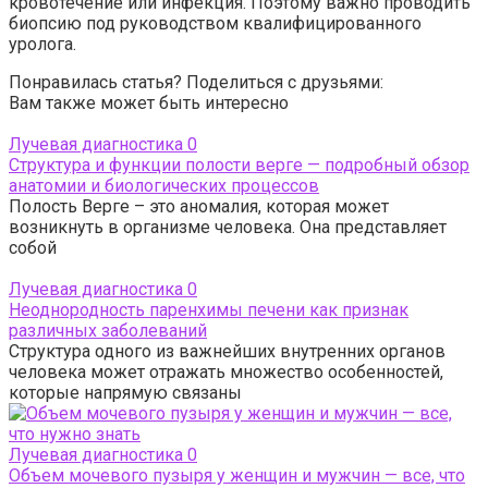
кровотечение или инфекция. Поэтому важно проводить
биопсию под руководством квалифицированного
уролога.
Понравилась статья? Поделиться с друзьями:
Вам также может быть интересно
Лучевая диагностика
0
Структура и функции полости верге — подробный обзор
анатомии и биологических процессов
Полость Верге – это аномалия, которая может
возникнуть в организме человека. Она представляет
собой
Лучевая диагностика
0
Неоднородность паренхимы печени как признак
различных заболеваний
Структура одного из важнейших внутренних органов
человека может отражать множество особенностей,
которые напрямую связаны
Лучевая диагностика
0
Объем мочевого пузыря у женщин и мужчин — все, что