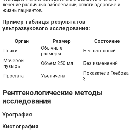
лечение различных заболеваний, спасти здоровье и
жизнь пациентов.
Пример таблицы результатов
ультразвукового исследования:
Орган
Размер
Состояние
Обычные
Почки
Без патологий
размеры
Мочевой
Объем 250 мл
Без изменений
пузырь
Показатели Глебова
Простата
Увеличена
3
Рентгенологические методы
исследования
Урография
Кистография