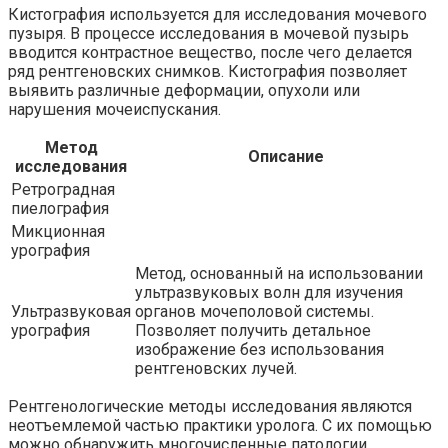
Кистография используется для исследования мочевого
пузыря. В процессе исследования в мочевой пузырь
вводится контрастное вещество, после чего делается
ряд рентгеновских снимков. Кистография позволяет
выявить различные деформации, опухоли или
нарушения мочеиспускания.
Метод
Описание
исследования
Ретроградная
пиелография
Микционная
урография
Метод, основанный на использовании
ультразвуковых волн для изучения
Ультразвуковая
органов мочеполовой системы.
урография
Позволяет получить детальное
изображение без использования
рентгеновских лучей.
Рентгенологические методы исследования являются
неотъемлемой частью практики уролога. С их помощью
можно обнаружить многочисленные патологии