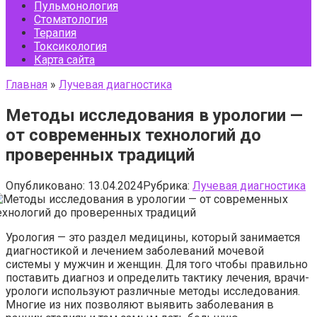
Пульмонология
Стоматология
Терапия
Токсикология
Карта сайта
Главная
»
Лучевая диагностика
Методы исследования в урологии —
от современных технологий до
проверенных традиций
Опубликовано:
13.04.2024
Рубрика:
Лучевая диагностика
Урология — это раздел медицины, который занимается
диагностикой и лечением заболеваний мочевой
системы у мужчин и женщин. Для того чтобы правильно
поставить диагноз и определить тактику лечения, врачи-
урологи используют различные методы исследования.
Многие из них позволяют выявить заболевания в