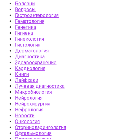
Болезни
Вопросы
Гастроэнтерология
Гематология
Генетика
Гигиена
Гинекология
Гистология
Дерматология
Диагностика
Здравоохранение
Кардиология
Книги
Лайфхаки
Лучевая диагностика
Микробиология
Нейрология
Нейрохирургия
Нефрология
Новости
Онкология
Оториноларингология
Офтальмология