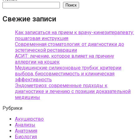
Поиск
Свежие записи
Как записаться на прием к врачу-кинезитерапевту:
пошаговая инструкция
Современная стоматология: от диагностики до
эстетической реставрации
АСИТ: лечение, которое влияет на причину
аллергии на кошек
Медицинские силиконовые трубки: критерии
выбора, биосовместимость и клиническая
эффективность
Эндометриоз: современные подходы к
диагностике и лечению с позиции доказательной
медицины
Рубрики
Акушерство
Анализы
Анатомия
Биология