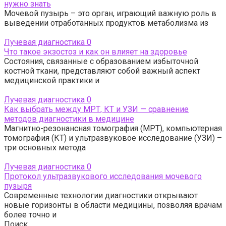
нужно знать
Мочевой пузырь – это орган, играющий важную роль в
выведении отработанных продуктов метаболизма из
Лучевая диагностика
0
Что такое экзостоз и как он влияет на здоровье
Состояния, связанные с образованием избыточной
костной ткани, представляют собой важный аспект
медицинской практики и
Лучевая диагностика
0
Как выбрать между МРТ, КТ и УЗИ — сравнение
методов диагностики в медицине
Магнитно-резонансная томография (МРТ), компьютерная
томография (КТ) и ультразвуковое исследование (УЗИ) –
три основных метода
Лучевая диагностика
0
Протокол ультразвукового исследования мочевого
пузыря
Современные технологии диагностики открывают
новые горизонты в области медицины, позволяя врачам
более точно и
Поиск