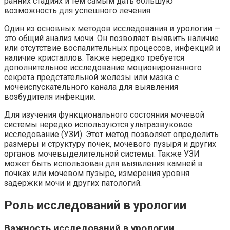
ранних стадиях и тем самым дать большую
возможность для успешного лечения.
Один из основных методов исследования в урологии —
это общий анализ мочи. Он позволяет выявить наличие
или отсутствие воспалительных процессов, инфекций и
наличие кристаллов. Также нередко требуется
дополнительное исследование моционированного
секрета предстательной железы или мазка с
мочеиспускательного канала для выявления
возбудителя инфекции.
Для изучения функционального состояния мочевой
системы нередко используются ультразвуковое
исследование (УЗИ). Этот метод позволяет определить
размеры и структуру почек, мочевого пузыря и других
органов мочевыделительной системы. Также УЗИ
может быть использован для выявления камней в
почках или мочевом пузыре, измерения уровня
задержки мочи и других патологий.
Роль исследований в урологии
Важность исследований в урологии