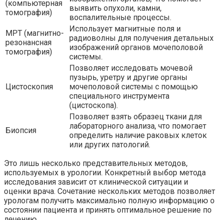
(компьютерная
выявить опухоли, камни,
томография)
воспалительные процессы.
Использует магнитные поля и
МРТ (магнитно-
радиоволны для получения детальных
резонансная
изображений органов мочеполовой
томография)
системы.
Позволяет исследовать мочевой
пузырь, уретру и другие органы
Цистоскопия
мочеполовой системы с помощью
специального инструмента
(цистоскопа).
Позволяет взять образец ткани для
лабораторного анализа, что помогает
Биопсия
определить наличие раковых клеток
или других патологий.
Это лишь несколько представительных методов,
используемых в урологии. Конкретный выбор метода
исследования зависит от клинической ситуации и
оценки врача. Сочетание нескольких методов позволяет
урологам получить максимально полную информацию о
состоянии пациента и принять оптимальное решение по
лечению.