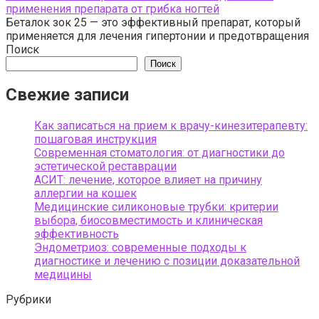
применения препарата от грибка ногтей
Беталок зок 25 — это эффективный препарат, который
применяется для лечения гипертонии и предотвращения
Поиск
Поиск
Свежие записи
Как записаться на прием к врачу-кинезитерапевту:
пошаговая инструкция
Современная стоматология: от диагностики до
эстетической реставрации
АСИТ: лечение, которое влияет на причину
аллергии на кошек
Медицинские силиконовые трубки: критерии
выбора, биосовместимость и клиническая
эффективность
Эндометриоз: современные подходы к
диагностике и лечению с позиции доказательной
медицины
Рубрики