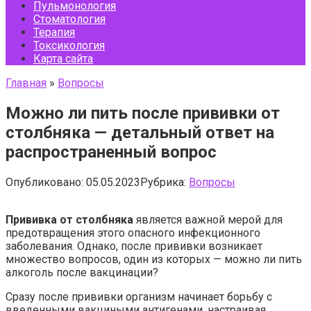
Пульмонология
Стоматология
Терапия
Токсикология
Карта сайта
Главная
»
Вопросы
Можно ли пить после прививки от
столбняка — детальный ответ на
распространенный вопрос
Опубликовано:
05.05.2023
Рубрика:
Вопросы
Прививка от столбняка
является важной мерой для
предотвращения этого опасного инфекционного
заболевания. Однако, после прививки возникает
множество вопросов, один из которых — можно ли пить
алкоголь после вакцинации?
Сразу после прививки организм начинает борьбу с
введенными вакциными антигенами, настраивая