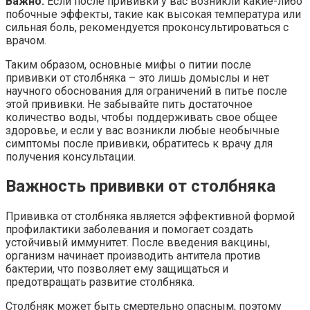
Важно:
Если после прививки у вас возникли какие-либо
побочные эффекты, такие как высокая температура или
сильная боль, рекомендуется проконсультироваться с
врачом.
Таким образом, основные мифы о питии после
прививки от столбняка – это лишь домыслы и нет
научного обоснования для ограничений в питье после
этой прививки. Не забывайте пить достаточное
количество воды, чтобы поддерживать свое общее
здоровье, и если у вас возникли любые необычные
симптомы после прививки, обратитесь к врачу для
получения консультации.
Важность прививки от столбняка
Прививка от столбняка является эффективной формой
профилактики заболевания и помогает создать
устойчивый иммунитет. После введения вакцины,
организм начинает производить антитела против
бактерии, что позволяет ему защищаться и
предотвращать развитие столбняка.
Столбняк может быть смертельно опасным, поэтому