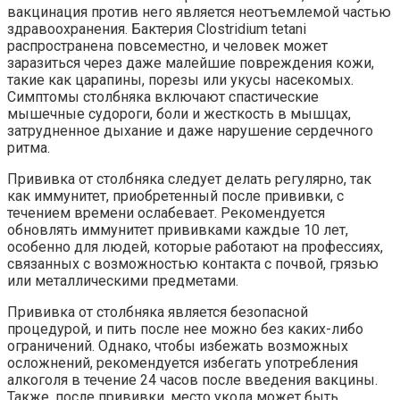
вакцинация против него является неотъемлемой частью
здравоохранения. Бактерия Clostridium tetani
распространена повсеместно, и человек может
заразиться через даже малейшие повреждения кожи,
такие как царапины, порезы или укусы насекомых.
Симптомы столбняка включают спастические
мышечные судороги, боли и жесткость в мышцах,
затрудненное дыхание и даже нарушение сердечного
ритма.
Прививка от столбняка следует делать регулярно, так
как иммунитет, приобретенный после прививки, с
течением времени ослабевает. Рекомендуется
обновлять иммунитет прививками каждые 10 лет,
особенно для людей, которые работают на профессиях,
связанных с возможностью контакта с почвой, грязью
или металлическими предметами.
Прививка от столбняка является безопасной
процедурой, и пить после нее можно без каких-либо
ограничений. Однако, чтобы избежать возможных
осложнений, рекомендуется избегать употребления
алкоголя в течение 24 часов после введения вакцины.
Также, после прививки, место укола может быть