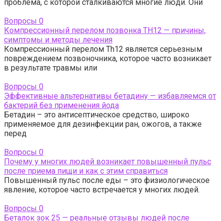
проблема, с которой сталкиваются многие люди. Они
Вопросы
0
Компрессионный перелом позвонка TH12 — причины,
симптомы и методы лечения
Компрессионный перелом Th12 является серьезным
повреждением позвоночника, которое часто возникает
в результате травмы или
Вопросы
0
Эффективные альтернативы бетадину — избавляемся от
бактерий без применения йода
Бетадин – это антисептическое средство, широко
применяемое для дезинфекции ран, ожогов, а также
перед
Вопросы
0
Почему у многих людей возникает повышенный пульс
после приема пищи и как с этим справиться
Повышенный пульс после еды – это физиологическое
явление, которое часто встречается у многих людей.
Вопросы
0
Беталок зок 25 — реальные отзывы людей после