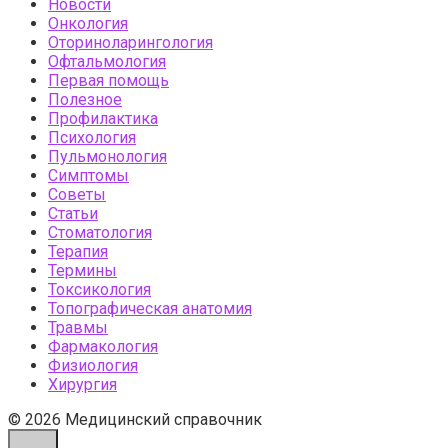
Новости
Онкология
Оториноларингология
Офтальмология
Первая помощь
Полезное
Профилактика
Психология
Пульмонология
Симптомы
Советы
Статьи
Стоматология
Терапия
Термины
Токсикология
Топографическая анатомия
Травмы
Фармакология
Физиология
Хирургия
© 2026 Медицинский справочник