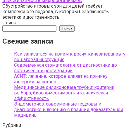
и выживаемость микроорганизмов
Обустройство игровых зон для детей требует
комплексного подхода, в котором безопасность,
эстетика и долговечность
Поиск
Поиск
Свежие записи
Как записаться на прием к врачу-кинезитерапевту:
пошаговая инструкция
Современная стоматология: от диагностики до
эстетической реставрации
АСИТ: лечение, которое влияет на причину
аллергии на кошек
Медицинские силиконовые трубки: критерии
выбора, биосовместимость и клиническая
эффективность
Эндометриоз: современные подходы к
диагностике и лечению с позиции доказательной
медицины
Рубрики