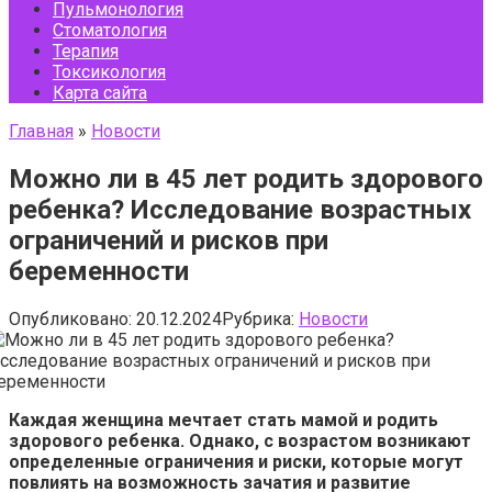
Пульмонология
Стоматология
Терапия
Токсикология
Карта сайта
Главная
»
Новости
Можно ли в 45 лет родить здорового
ребенка? Исследование возрастных
ограничений и рисков при
беременности
Опубликовано:
20.12.2024
Рубрика:
Новости
Каждая женщина мечтает стать мамой и родить
здорового ребенка. Однако, с возрастом возникают
определенные ограничения и риски, которые могут
повлиять на возможность зачатия и развитие