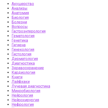
Акушерство
Анализы
Анатомия
Биология
Болезни
Вопросы
Гастроэнтерология
Гематология
Генетика
Гигиена
Гинекология
Гистология
Дерматология
Диагностика
Здравоохранение
Кардиология
Книги
Лайфхаки
Лучевая диагностика
Микробиология
Нейрология
Нейрохирургия
Нефрология