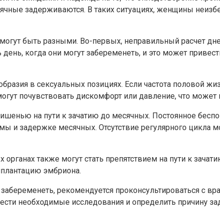
есячные задерживаются. В таких ситуациях, женщины неиз
могут быть разными. Во-первых, неправильный расчет дн
ень, когда они могут забеременеть, и это может привест
бразия в сексуальных позициях. Если частота половой жизн
огут почувствовать дискомфорт или давление, что может
мишенью на пути к зачатию до месячных. Постоянное бесп
мы и задержке месячных. Отсутствие регулярного цикла м
органах также могут стать препятствием на пути к зачати
мплантацию эмбриона.
абеременеть, рекомендуется проконсультироваться с вра
вести необходимые исследования и определить причину з