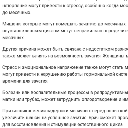
нетерпение могут привести к стрессу, особенно когда м
до месячных.
Мишени, которые могут помешать зачатию до месячных, 
неустановленным циклом могут неправильно определить д
месячных.
Другая причина может быть связана с недостатком разноо
также может влиять на возможность зачатия. Женщины м
Стресс и эмоциональное напряжение также могут стать 
могут привести к нарушению работы гормональной систе
времени для зачатия.
Болезнь или воспалительные процессы в репродуктивных 
матки или трубах, может затруднить оплодотворение и и
При возникновении задержки месячных перед попыткой з
увеличить шансы на успешное зачатие. Врач сможет про
для восстановления и стимуляции естественного цикла.