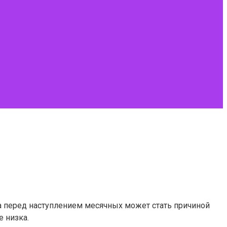
а перед наступлением месячных может стать причиной
е низка.