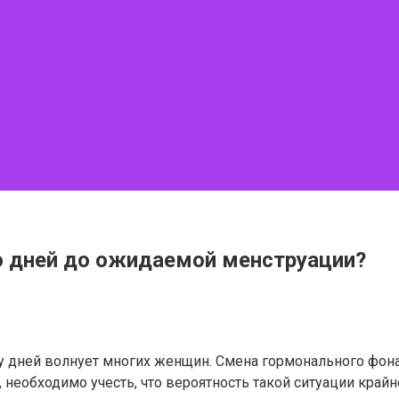
о дней до ожидаемой менструации?
у дней волнует многих женщин. Смена гормонального фон
 необходимо учесть, что вероятность такой ситуации крайн