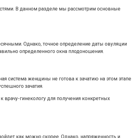
стями. В данном разделе мы рассмотрим основные
есячными. Однако, точное определение даты овуляции
равильно определенного окна плодоношения.
ая система женщины не готова к зачатию на этом этапе
успешного зачатия.
 к врачу-гинекологу для получения конкретных
зойдет как можно скорее. Однако, напряженность и