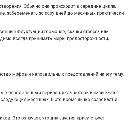
творения. Обычно она происходит в середине цикла,
ле, забеременеть за пару дней до месячных практически
венные флуктуации гормонов, скачки стресса или
одимо всегда принимать меры предосторожности,
ство мифов и неправильных представлений на эту тему.
ь в определенный период цикла, который называется
 следующих месячных. В это время яичко созревает и
ов. Это означает, что для зачатия присутствует