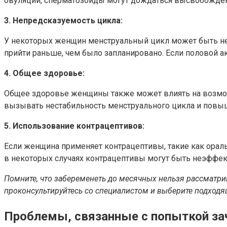
овуляции, сперматозоиды могут дождаться высвобожден
3. Непредсказуемость цикла:
У некоторых женщин менструальный цикл может быть неп
прийти раньше, чем было запланировано. Если половой 
4. Общее здоровье:
Общее здоровье женщины также может влиять на возможн
вызывать нестабильность менструального цикла и повыш
5. Использование контрацептивов:
Если женщина применяет контрацептивы, такие как ораль
в некоторых случаях контрацептивы могут быть неэффе
Помните, что забеременеть до месячных нельзя рассматри
проконсультируйтесь со специалистом и выберите подходя
Проблемы, связанные с попыткой за