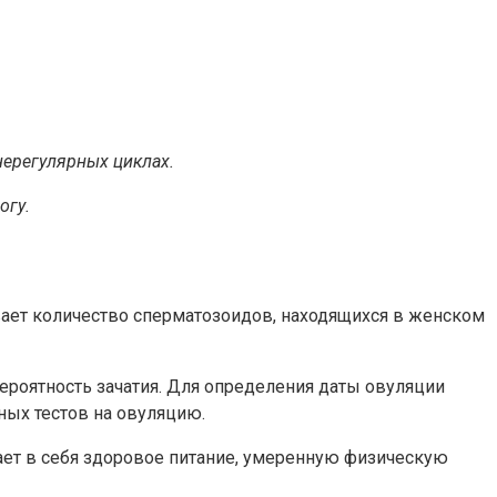
нерегулярных циклах.
огу.
вает количество сперматозоидов, находящихся в женском
вероятность зачатия. Для определения даты овуляции
ных тестов на овуляцию.
ает в себя здоровое питание, умеренную физическую