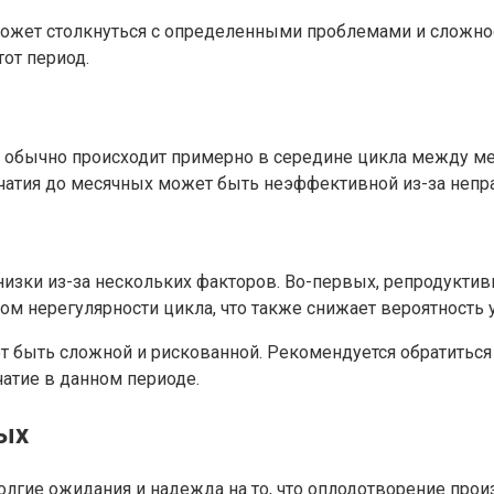
может столкнуться с определенными проблемами и сложно
от период.
а, обычно происходит примерно в середине цикла между м
зачатия до месячных может быть неэффективной из-за неп
изки из-за нескольких факторов. Во-первых, репродуктивн
ом нерегулярности цикла, что также снижает вероятность 
 быть сложной и рискованной. Рекомендуется обратиться
атие в данном периоде.
ных
лгие ожидания и надежда на то, что оплодотворение прои