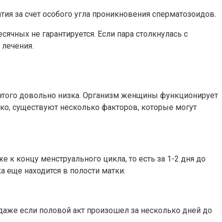
ия за счет особого угла проникновения сперматозоидов.
сячных не гарантируется. Если пара столкнулась с
 лечения.
 этого довольно низка. Организм женщины функционирует
ако, существуют несколько факторов, которые могут
к концу менструального цикла, то есть за 1-2 дня до
а еще находится в полости матки.
даже если половой акт произошел за несколько дней до