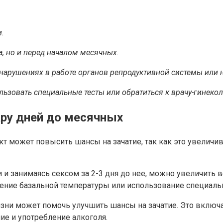
.
а, но и перед началом месячных.
нарушениях в работе органов репродуктивной системы или 
ьзовать специальные тесты или обратиться к врачу-гинекол
ару дней до месячных
т может повысить шансы на зачатие, так как это увеличи
 и занимаясь сексом за 2-3 дня до нее, можно увеличить 
ение базальной температуры или использование специаль
зни может помочь улучшить шансы на зачатие. Это включ
ие и употребление алкоголя.