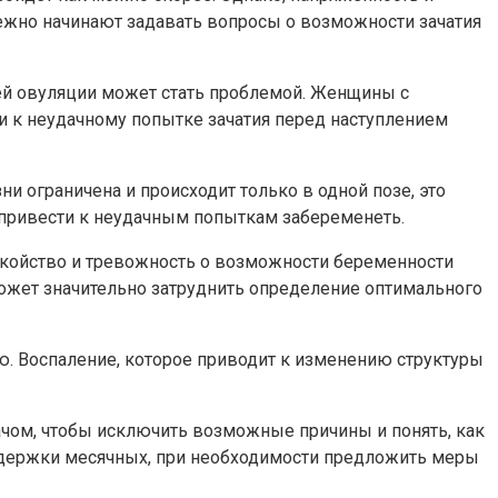
бежно начинают задавать вопросы о возможности зачатия
ей овуляции может стать проблемой. Женщины с
и к неудачному попытке зачатия перед наступлением
и ограничена и происходит только в одной позе, это
 привести к неудачным попыткам забеременеть.
окойство и тревожность о возможности беременности
ожет значительно затруднить определение оптимального
ю. Воспаление, которое приводит к изменению структуры
чом, чтобы исключить возможные причины и понять, как
адержки месячных, при необходимости предложить меры