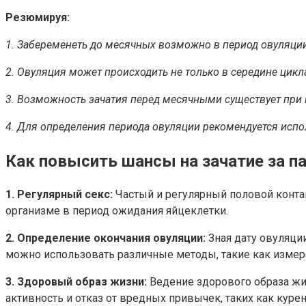
Резюмируя:
1. Забеременеть до месячных возможно в период овуляции
2. Овуляция может происходить не только в середине цикл
3. Возможность зачатия перед месячными существует при 
4. Для определения периода овуляции рекомендуется испол
Как повысить шансы на зачатие за п
1. Регулярный секс:
Частый и регулярный половой контак
организме в период ожидания яйцеклетки.
2. Определение окончания овуляции:
Зная дату овуляции
можно использовать различные методы, такие как измер
3. Здоровый образ жизни:
Ведение здорового образа жи
активность и отказ от вредных привычек, таких как курен