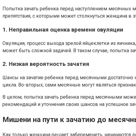
Попытка зачать ребенка перед наступлением месячных 
препятствия, с которыми может столкнуться женщина в эт
1. Неправильная оценка времени овуляции
Овуляция, процесс выхода зрелой яйцеклетки из яичник
может быть сложной задачей. В таком случае, попытка 
2. Низкая вероятность зачатия
Шансы на зачатие ребенка перед месячными достаточно н
цикла. Во-вторых, сами месячные могут являться признак
В целом, попытка зачать ребенка перед месячными может
рекомендаций и уточнения своих шансов на успешное зач
Мишени на пути к зачатию до месяч
Как только женщина решает забеременеть, начинаются до