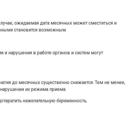
лучае, ожидаемая дата месячных может сместиться и
сячными становится возможным.
и нарушения в работе органов и систем могут
чатия до месячных существенно снижается. Тем не менее,
 нарушении их режима приема.
дотвратить нежелательную беременность,