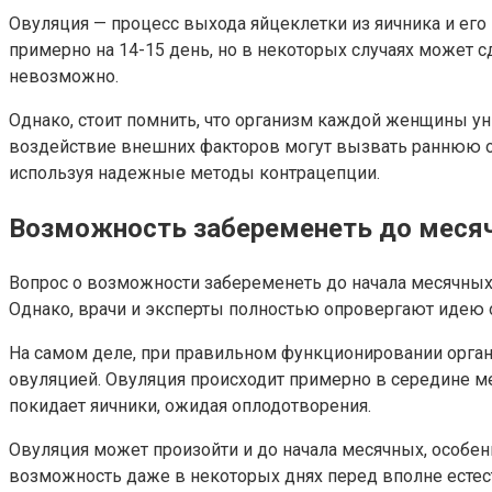
Овуляция — процесс выхода яйцеклетки из яичника и ег
примерно на 14-15 день, но в некоторых случаях может с
невозможно.
Однако, стоит помнить, что организм каждой женщины ун
воздействие внешних факторов могут вызвать раннюю ов
используя надежные методы контрацепции.
Возможность забеременеть до меся
Вопрос о возможности забеременеть до начала месячных
Однако, врачи и эксперты полностью опровергают идею о
На самом деле, при правильном функционировании орга
овуляцией. Овуляция происходит примерно в середине ме
покидает яичники, ожидая оплодотворения.
Овуляция может произойти и до начала месячных, особенн
возможность даже в некоторых днях перед вполне есте