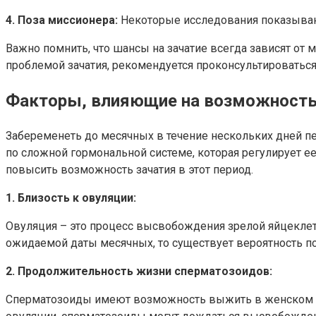
4. Поза миссионера:
Некоторые исследования показывают,
Важно помнить, что шансы на зачатие всегда зависят от м
проблемой зачатия, рекомендуется проконсультироватьс
Факторы, влияющие на возможность
Забеременеть до месячных в течение нескольких дней п
по сложной гормональной системе, которая регулирует е
повысить возможность зачатия в этот период.
1. Близость к овуляции:
Овуляция – это процесс высвобождения зрелой яйцеклетки
ожидаемой даты месячных, то существует вероятность по
2. Продолжительность жизни сперматозоидов:
Сперматозоиды имеют возможность выжить в женском орг