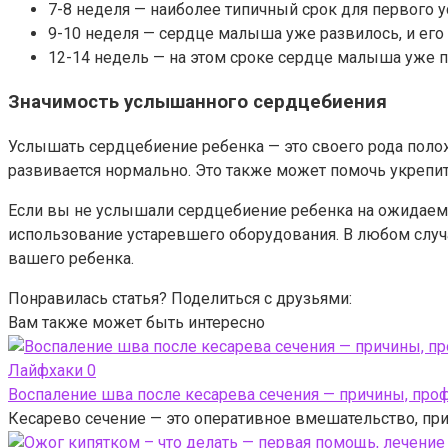
7-8 неделя — наиболее типичный срок для первого 
9-10 неделя — сердце малыша уже развилось, и ег
12-14 недель — на этом сроке сердце малыша уже 
Значимость услышанного сердцебиения
Услышать сердцебиение ребенка — это своего рода полож
развивается нормально. Это также может помочь укрепи
Если вы не услышали сердцебиение ребенка на ожидаемом
использование устаревшего оборудования. В любом случ
вашего ребенка.
Понравилась статья? Поделиться с друзьями:
Вам также может быть интересно
Лайфхаки
0
Воспаление шва после кесарева сечения — причины, про
Кесарево сечение — это оперативное вмешательство, пр