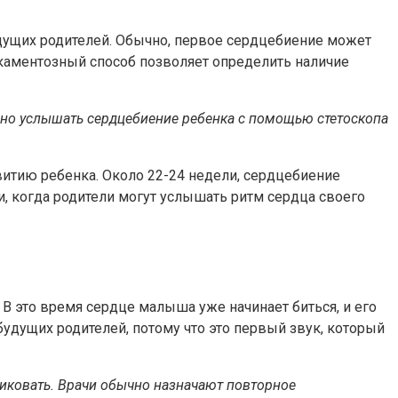
дущих родителей. Обычно, первое сердцебиение может
икаментозный способ позволяет определить наличие
ожно услышать сердцебиение ребенка с помощью стетоскопа
витию ребенка. Около 22-24 недели, сердцебиение
, когда родители могут услышать ритм сердца своего
В это время сердце малыша уже начинает биться, и его
дущих родителей, потому что это первый звук, который
никовать. Врачи обычно назначают повторное