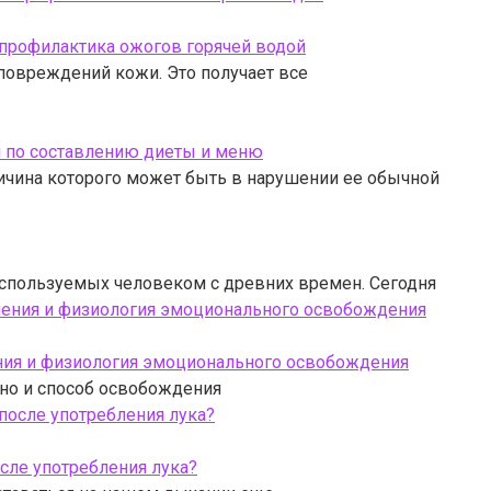
 профилактика ожогов горячей водой
повреждений кожи. Это получает все
и по составлению диеты и меню
ичина которого может быть в нарушении ее обычной
используемых человеком с древних времен. Сегодня
ения и физиология эмоционального освобождения
 но и способ освобождения
осле употребления лука?