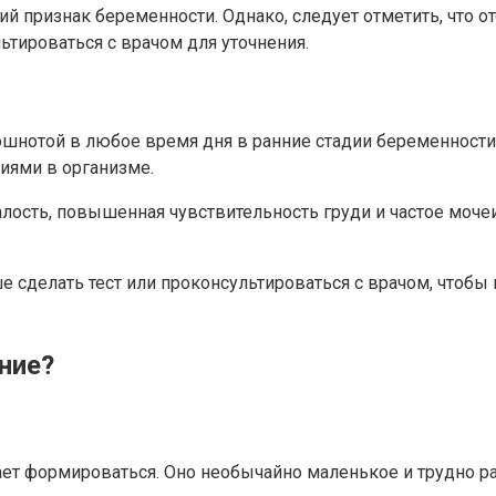
ий признак беременности. Однако, следует отметить, что о
ьтироваться с врачом для уточнения.
шнотой в любое время дня в ранние стадии беременности.
иями в организме.
талость, повышенная чувствительность груди и частое моч
е сделать тест или проконсультироваться с врачом, чтоб
ние?
ет формироваться. Оно необычайно маленькое и трудно ра