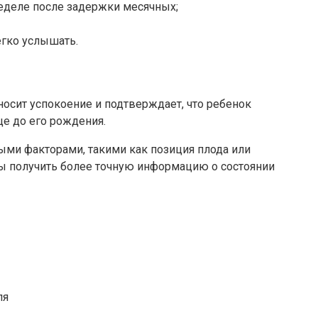
неделе после задержки месячных;
егко услышать.
носит успокоение и подтверждает, что ребенок
е до его рождения.
ыми факторами, такими как позиция плода или
бы получить более точную информацию о состоянии
ля