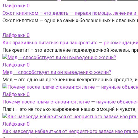
Лайфхаки
0
Ожог кипятком – что делать — первая помощь, лечение и
Ожог кипятком — одно из самых болезненных и опасных 
Лайфхаки
0
Как правильно питаться при панкреатите — рекомендаци
Панкреатит – это воспаление поджелудочной железы, пр
Лайфхаки
0
Мед – способствует ли он выведению желчи?
Мед – это одно из древнейших лекарственных средств, 
Лайфхаки
0
Почему после плача становится легче — научные объясн
Плач – это не только выражение наших эмоций и чувств,
Лайфхаки
0
Как навсегда избавиться от неприятного запаха изо рта п