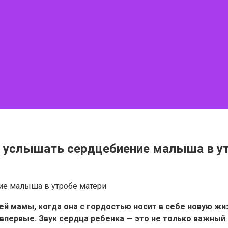
 услышать сердцебиение малыша в у
й мамы, когда она с гордостью носит в себе новую ж
первые. Звук сердца ребенка — это не только важный 