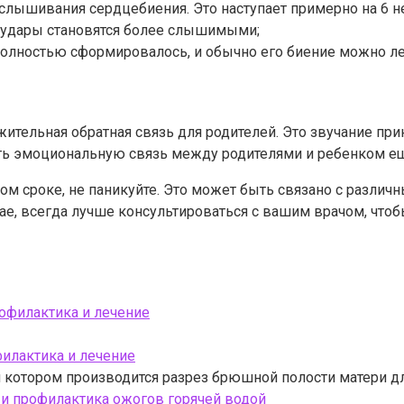
услышивания сердцебиения. Это наступает примерно на 6 
о удары становятся более слышимыми;
полностью сформировалось, и обычно его биение можно л
ительная обратная связь для родителей. Это звучание при
ть эмоциональную связь между родителями и ребенком ещ
 сроке, не паникуйте. Это может быть связано с различн
ае, всегда лучше консультироваться с вашим врачом, что
филактика и лечение
и котором производится разрез брюшной полости матери д