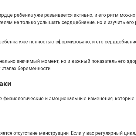
сердце ребенка уже развивается активно, и его ритм мож
лям не только услышать сердцебиение, но и изучить его р
це ребенка уже полностью сформировано, и его сердцебие
нально значимый момент, но и важный показатель его здо
этапах беременности.
аки
е физиологические и эмоциональные изменения, которые 
тся отсутствие менструации. Если у вас регулярный цикл