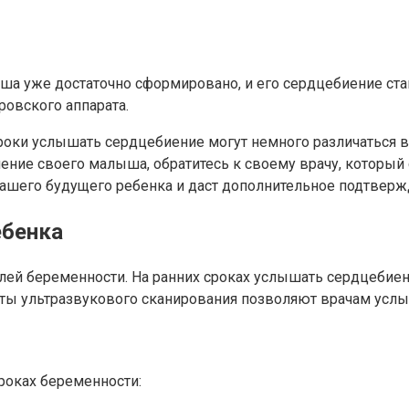
а уже достаточно сформировано, и его сердцебиение стан
овского аппарата.
сроки услышать сердцебиение могут немного различаться 
ение своего малыша, обратитесь к своему врачу, который
шего будущего ребенка и даст дополнительное подтвержд
ебенка
лей беременности. На ранних сроках услышать сердцебиен
ты ультразвукового сканирования позволяют врачам услы
оках беременности: