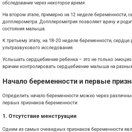
обследование через некоторое время.
На втором этапе, примерно на 12 неделе беременности, 
допплерометра. Допплерометрия позволяет врачу и родите
состояния малыша.
К третьему этапу, на 18-20 неделе беременности, серд
ультразвукового исследования.
Услышать сердцебиение ребенка – это не только эмоцио
врачам контролировать сердцебиение малыша на разных 
Начало беременности и первые призн
Определить начало беременности можно через различны
первых признаков беременности:
1. Отсутствие менструации
Одним из самых очевидных признаков беременности являе