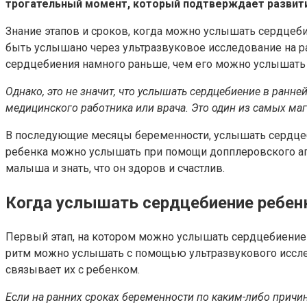
трогательный момент, который подтверждает развити
Знание этапов и сроков, когда можно услышать сердцеб
быть услышано через ультразвуковое исследование на р
сердцебиения намного раньше, чем его можно услышать 
Однако, это не значит, что услышать сердцебиение в ран
медицинского работника или врача. Это один из самых ма
В последующие месяцы беременности, услышать сердцеби
ребенка можно услышать при помощи допплеровского апп
малыша и знать, что он здоров и счастлив.
Когда услышать сердцебиение ребенк
Первый этап, на котором можно услышать сердцебиение р
ритм можно услышать с помощью ультразвукового исслед
связывает их с ребенком.
Если на ранних сроках беременности по каким-либо причин