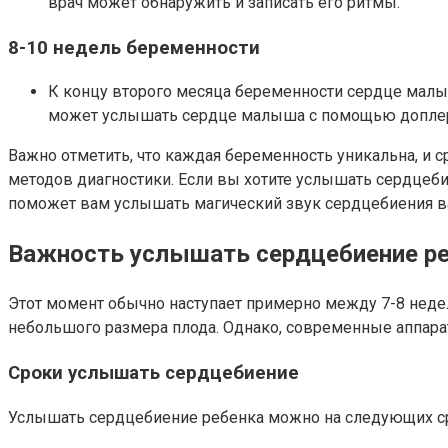
врач может обнаружить и записать его ритмы.
8-10 недель беременности
К концу второго месяца беременности сердце малыш
может услышать сердце малыша с помощью доплер
Важно отметить, что каждая беременность уникальна, и 
методов диагностики. Если вы хотите услышать сердцеби
поможет вам услышать магический звук сердцебиения ва
Важность услышать сердцебиение р
Этот момент обычно наступает примерно между 7-8 неде
небольшого размера плода. Однако, современные аппара
Сроки услышать сердцебиение
Услышать сердцебиение ребенка можно на следующих ср