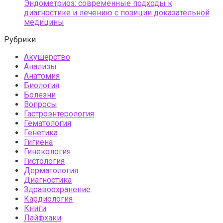
Эндометриоз: современные подходы к
диагностике и лечению с позиции доказательной
медицины
Рубрики
Акушерство
Анализы
Анатомия
Биология
Болезни
Вопросы
Гастроэнтерология
Гематология
Генетика
Гигиена
Гинекология
Гистология
Дерматология
Диагностика
Здравоохранение
Кардиология
Книги
Лайфхаки