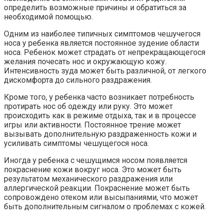
определить возможные причины и обратиться за
необходимой помощью.
Одним из наиболее типичных симптомов чешучегося
носа у ребенка является постоянное зудение области
носа. Ребенок может страдать от непрекращающегося
желания почесать нос и окружающую кожу.
Интенсивность зуда может быть различной, от легкого
дискомфорта до сильного раздражения.
Кроме того, у ребенка часто возникает потребность
протирать нос об одежду или руку. Это может
происходить как в режиме отдыха, так и в процессе
игры или активности. Постоянное трение может
вызывать дополнительную раздраженность кожи и
усиливать симптомы чешущегося носа.
Иногда у ребенка с чешущимся носом появляется
покраснение кожи вокруг носа. Это может быть
результатом механического раздражения или
аллергической реакции. Покраснение может быть
сопровождено отеком или высыпаниями, что может
быть дополнительным сигналом о проблемах с кожей.