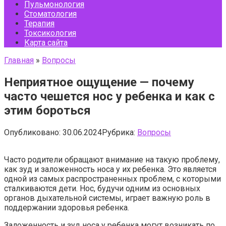
Пульмонология
Стоматология
Терапия
Токсикология
Карта сайта
Главная
»
Вопросы
Неприятное ощущение — почему
часто чешется нос у ребенка и как с
этим бороться
Опубликовано:
30.06.2024
Рубрика:
Вопросы
Часто родители обращают внимание на такую проблему,
как зуд и заложенность носа у их ребенка. Это является
одной из самых распространенных проблем, с которыми
сталкиваются дети. Нос, будучи одним из основных
органов дыхательной системы, играет важную роль в
поддержании здоровья ребенка.
Заложенность и зуд носа у ребенка могут возникать по