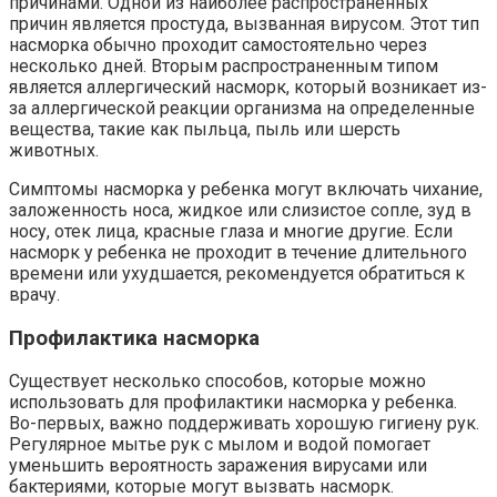
причинами. Одной из наиболее распространенных
причин является простуда, вызванная вирусом. Этот тип
насморка обычно проходит самостоятельно через
несколько дней. Вторым распространенным типом
является аллергический насморк, который возникает из-
за аллергической реакции организма на определенные
вещества, такие как пыльца, пыль или шерсть
животных.
Симптомы насморка у ребенка могут включать чихание,
заложенность носа, жидкое или слизистое сопле, зуд в
носу, отек лица, красные глаза и многие другие. Если
насморк у ребенка не проходит в течение длительного
времени или ухудшается, рекомендуется обратиться к
врачу.
Профилактика насморка
Существует несколько способов, которые можно
использовать для профилактики насморка у ребенка.
Во-первых, важно поддерживать хорошую гигиену рук.
Регулярное мытье рук с мылом и водой помогает
уменьшить вероятность заражения вирусами или
бактериями, которые могут вызвать насморк.