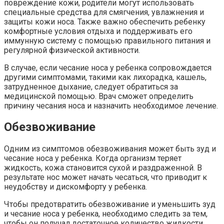
повреждение кожи, родители могут использовать
специальные средства для смягчения, увлажнения и
защиты кожи носа. Также важно обеспечить ребенку
комфортные условия отдыха и поддерживать его
иммунную систему с помощью правильного питания и
регулярной физической активности.
В случае, если чесание носа у ребенка сопровождается
другими симптомами, такими как лихорадка, кашель,
затрудненное дыхание, следует обратиться за
медицинской помощью. Врач сможет определить
причину чесания носа и назначить необходимое лечение.
Обезвоживание
Одним из симптомов обезвоживания может быть зуд и
чесание носа у ребенка. Когда организм теряет
жидкость, кожа становится сухой и раздраженной. В
результате нос может начать чесаться, что приводит к
неудобству и дискомфорту у ребенка.
Чтобы предотвратить обезвоживание и уменьшить зуд
и чесание носа у ребенка, необходимо следить за тем,
чтобы он получал достаточное количество жидкости.