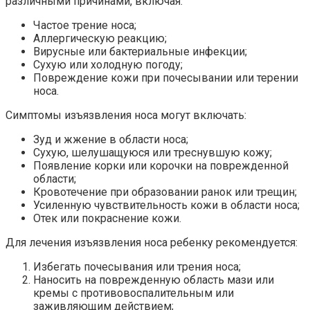
различными причинами, включая:
Частое трение носа;
Аллергическую реакцию;
Вирусные или бактериальные инфекции;
Сухую или холодную погоду;
Повреждение кожи при почесывании или терении
носа.
Симптомы изъязвления носа могут включать:
Зуд и жжение в области носа;
Сухую, шелушащуюся или треснувшую кожу;
Появление корки или корочки на поврежденной
области;
Кровотечение при образовании ранок или трещин;
Усиленную чувствительность кожи в области носа;
Отек или покраснение кожи.
Для лечения изъязвления носа ребенку рекомендуется:
Избегать почесывания или трения носа;
Наносить на поврежденную область мази или
кремы с противовоспалительным или
заживляющим действием;