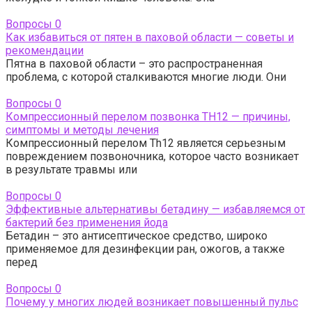
Вопросы
0
Как избавиться от пятен в паховой области — советы и
рекомендации
Пятна в паховой области – это распространенная
проблема, с которой сталкиваются многие люди. Они
Вопросы
0
Компрессионный перелом позвонка TH12 — причины,
симптомы и методы лечения
Компрессионный перелом Th12 является серьезным
повреждением позвоночника, которое часто возникает
в результате травмы или
Вопросы
0
Эффективные альтернативы бетадину — избавляемся от
бактерий без применения йода
Бетадин – это антисептическое средство, широко
применяемое для дезинфекции ран, ожогов, а также
перед
Вопросы
0
Почему у многих людей возникает повышенный пульс