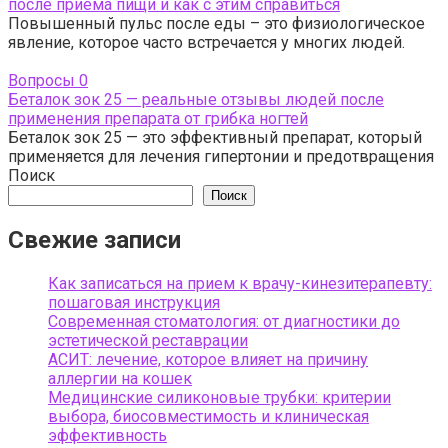
после приема пищи и как с этим справиться
Повышенный пульс после еды – это физиологическое
явление, которое часто встречается у многих людей.
Вопросы
0
Беталок зок 25 — реальные отзывы людей после
применения препарата от грибка ногтей
Беталок зок 25 — это эффективный препарат, который
применяется для лечения гипертонии и предотвращения
Поиск
Поиск
Свежие записи
Как записаться на прием к врачу-кинезитерапевту:
пошаговая инструкция
Современная стоматология: от диагностики до
эстетической реставрации
АСИТ: лечение, которое влияет на причину
аллергии на кошек
Медицинские силиконовые трубки: критерии
выбора, биосовместимость и клиническая
эффективность