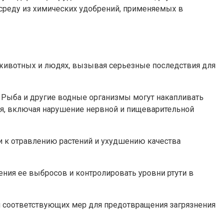
 среду из химических удобрений, применяемых в
 животных и людях, вызывая серьезные последствия для
. Рыба и другие водные организмы могут накапливать
ья, включая нарушение нервной и пищеварительной
ти к отравлению растений и ухудшению качества
ния ее выбросов и контролировать уровни ртути в
я соответствующих мер для предотвращения загрязнения