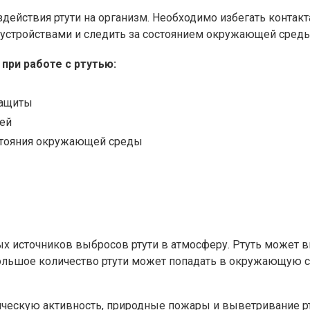
йствия ртути на организм. Необходимо избегать контакта
устройствами и следить за состоянием окружающей среды,
ри работе с ртутью:
защиты
жей
стояния окружающей среды
 источников выбросов ртути в атмосферу. Ртуть может в
большое количество ртути может попадать в окружающую с
ескую активность, природные пожары и выветривание рту