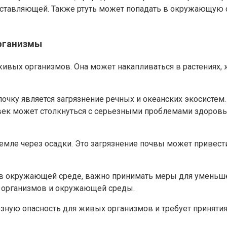
 составляющей. Также ртуть может попадать в окружающую
рганизмы
живых организмов. Она может накапливаться в растениях,
очку является загрязнение речных и океанских экосистем
ловек может столкнуться с серьезными проблемами здоров
земле через осадки. Это загрязнение почвы может привес
м в окружающей среде, важно принимать меры для уменьше
х организмов и окружающей среды.
зную опасность для живых организмов и требует приняти