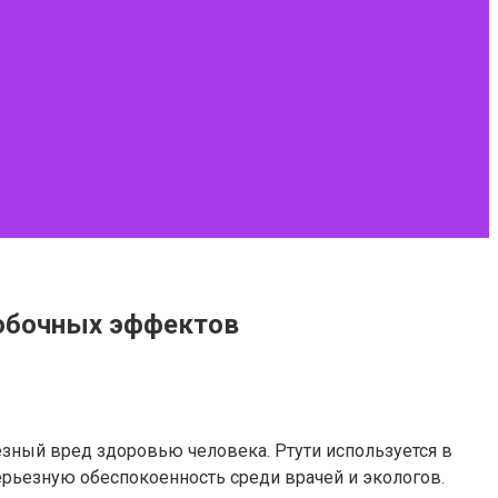
побочных эффектов
езный вред здоровью человека. Ртути используется в
ерьезную обеспокоенность среди врачей и экологов.