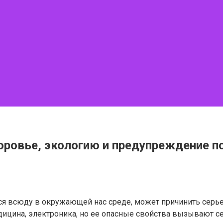
доровье, экологию и предупреждение 
ится всюду в окружающей нас среде, может причинить серь
едицина, электроника, но ее опасные свойства вызывают с