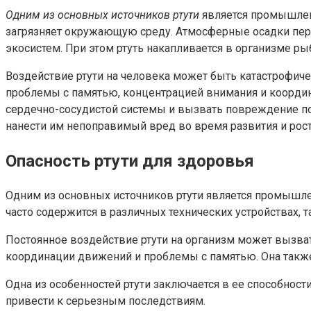
Одним из основных источников ртути
является промышленно
загрязняет окружающую среду. Атмосферные осадки перен
экосистем. При этом ртуть накапливается в организме ры
Воздействие ртути на человека может быть катастрофич
проблемы с памятью, концентрацией внимания и координ
сердечно-сосудистой системы и вызвать повреждение по
нанести им непоправимый вред во время развития и рост
Опасность ртути для здоровья
Одним из основных источников ртути является промышлен
часто содержится в различных технических устройствах, 
Постоянное воздействие ртути на организм может вызва
координации движений и проблемы с памятью. Она также
Одна из особенностей ртути заключается в ее способност
привести к серьезным последствиям.