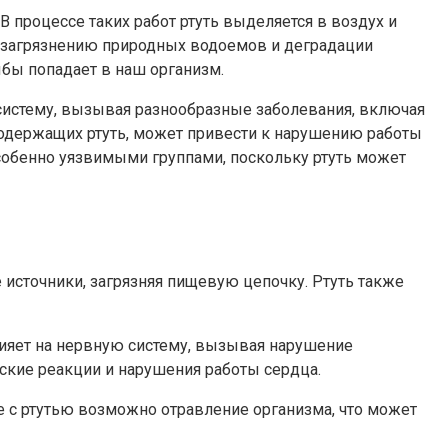
В процессе таких работ ртуть выделяется в воздух и
к загрязнению природных водоемов и деградации
ыбы попадает в наш организм.
 систему, вызывая разнообразные заболевания, включая
содержащих ртуть, может привести к нарушению работы
собенно уязвимыми группами, поскольку ртуть может
источники, загрязняя пищевую цепочку. Ртуть также
лияет на нервную систему, вызывая нарушение
ские реакции и нарушения работы сердца.
те с ртутью возможно отравление организма, что может