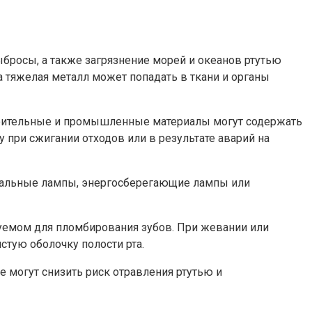
бросы, а также загрязнение морей и океанов ртутью
 тяжелая металл может попадать в ткани и органы
роительные и промышленные материалы могут содержать
 при сжигании отходов или в результате аварий на
ециальные лампы, энергосберегающие лампы или
зуемом для пломбирования зубов. При жевании или
стую оболочку полости рта.
е могут снизить риск отравления ртутью и