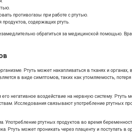
я.
утью.
ать противогазы при работе с ртутью.
 продуктов, содержащих ртуть.
незамедлительно обратиться за медицинской помощью. Вр
ов
рганизме. Ртуть может накапливаться в тканях и органах, 
ляется в виде симптомов, таких как утомляемость, потеря
его негативное воздействие на нервную систему. Ртуть мо
твам. Исследования связывают употребление ртутных про
ма. Употребление ртутных продуктов во время беременнос
ка. Ртуть может проникать через плаценту и поступать в 