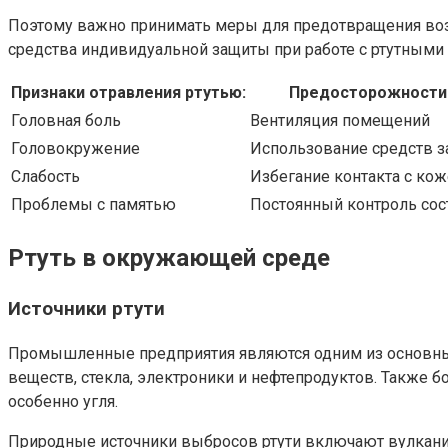
Поэтому важно принимать меры для предотвращения возде
средства индивидуальной защиты при работе с ртутными 
Признаки отравления ртутью:
Предосторожности п
Головная боль
Вентиляция помещений
Головокружение
Использование средств 
Слабость
Избегание контакта с ко
Проблемы с памятью
Постоянный контроль со
Ртуть в окружающей среде
Источники ртути
Промышленные предприятия являются одним из основных
веществ, стекла, электроники и нефтепродуктов. Также 
особенно угля.
Природные источники выбросов ртути включают вулканич