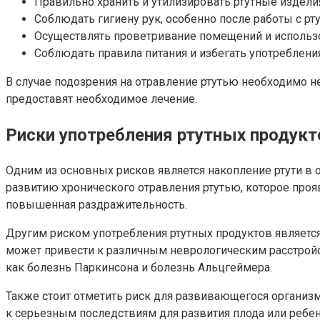
Правильно хранить и утилизировать ртутные издели
Соблюдать гигиену рук, особенно после работы с рт
Осуществлять проветривание помещений и использов
Соблюдать правила питания и избегать употребления
В случае подозрения на отравление ртутью необходимо 
предоставят необходимое лечение.
Риски употребления ртутных продукт
Одним из основных рисков является накопление ртути в о
развитию хронического отравления ртутью, которое прояв
повышенная раздражительность.
Другим риском употребления ртутных продуктов является 
может привести к различным неврологическим расстройс
как болезнь Паркинсона и болезнь Альцгеймера.
Также стоит отметить риск для развивающегося организ
к серьезным последствиям для развития плода или ребен