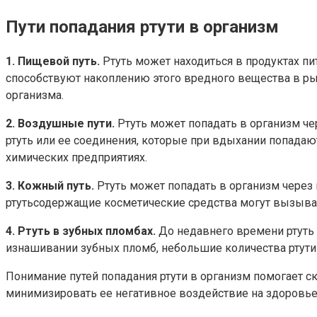
Пути попадания ртути в организм
1. Пищевой путь.
Ртуть может находиться в продуктах п
способствуют накоплению этого вредного вещества в рыб
организма.
2. Воздушные пути.
Ртуть может попадать в организм ч
ртуть или ее соединения, которые при вдыхании попадают
химических предприятиях.
3. Кожный путь.
Ртуть может попадать в организм через
ртутьсодержащие косметические средства могут вызыват
4. Ртуть в зубных пломбах.
До недавнего времени ртуть 
изнашивании зубных пломб, небольшие количества ртути 
Понимание путей попадания ртути в организм помогает с
минимизировать ее негативное воздействие на здоровье