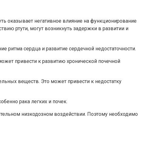
туть оказывает негативное влияние на функционирование
твию ртути, могут возникнуть задержки в развитии и
ие ритма сердца и развитие сердечной недостаточности.
 может привести к развитию хронической почечной
ельных веществ. Это может привести к недостатку
обенно рака легких и почек.
лительном низкодозном воздействии. Поэтому необходимо