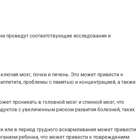
ачи проведут соответствующие исследования и
включая мозг, почки и печень. Это может привести к
 аппетита, проблемы с памятью и концентрацией, а также
жет проникать в головной мозг и спинной мозг, что
дуктов с увеличенным риском развития болезней, таких
ти или в период грудного вскармливания может привести
организм ребенка, что может привести к повреждениям