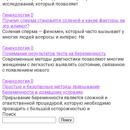
исследований, который позволяет
Гинекология
0
Почему сперма становится соленой и какие факторы на
это влияют?
Соленая сперма — феномен, который часто вызывает у
многих людей вопросы и интерес. Не
Гинекология
0
Понимание результатов теста на беременность
Современные методы диагностики позволяют многим
женщинам с легкостью выявлять состояние, связанное
с появлением нового
Гинекология
0
Простые и безопасные методы прерывания
беременности в домашних условиях
Прерывание беременности является сложной и
ответственной процедурой, которую необходимо
проводить с большой осторожностью и
Поиск
Поиск