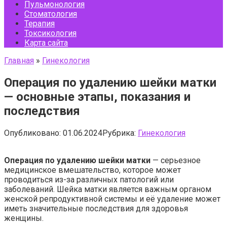
Пульмонология
Стоматология
Терапия
Токсикология
Карта сайта
Главная
»
Гинекология
Операция по удалению шейки матки
— основные этапы, показания и
последствия
Опубликовано:
01.06.2024
Рубрика:
Гинекология
Операция по удалению шейки матки
— серьезное
медицинское вмешательство, которое может
проводиться из-за различных патологий или
заболеваний. Шейка матки является важным органом
женской репродуктивной системы и её удаление может
иметь значительные последствия для здоровья
женщины.