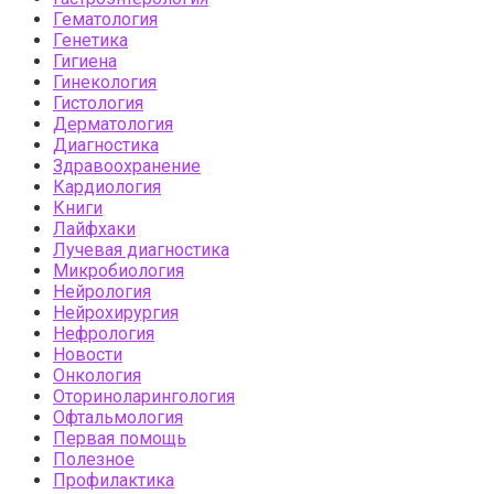
Гематология
Генетика
Гигиена
Гинекология
Гистология
Дерматология
Диагностика
Здравоохранение
Кардиология
Книги
Лайфхаки
Лучевая диагностика
Микробиология
Нейрология
Нейрохирургия
Нефрология
Новости
Онкология
Оториноларингология
Офтальмология
Первая помощь
Полезное
Профилактика