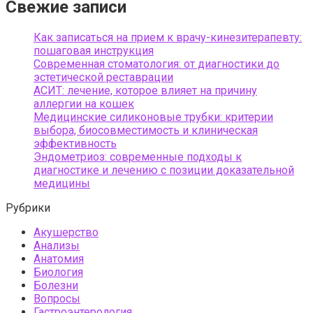
Свежие записи
Как записаться на прием к врачу-кинезитерапевту:
пошаговая инструкция
Современная стоматология: от диагностики до
эстетической реставрации
АСИТ: лечение, которое влияет на причину
аллергии на кошек
Медицинские силиконовые трубки: критерии
выбора, биосовместимость и клиническая
эффективность
Эндометриоз: современные подходы к
диагностике и лечению с позиции доказательной
медицины
Рубрики
Акушерство
Анализы
Анатомия
Биология
Болезни
Вопросы
Гастроэнтерология