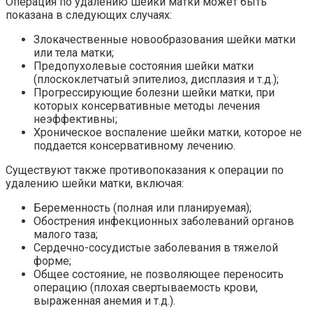
Операция по удалению шейки матки может быть
показана в следующих случаях:
Злокачественные новообразования шейки матки
или тела матки;
Предопухолевые состояния шейки матки
(плоскоклетчатый эпителиоз, дисплазия и т.д.);
Прогрессирующие болезни шейки матки, при
которых консервативные методы лечения
неэффективны;
Хроническое воспаление шейки матки, которое не
поддается консервативному лечению.
Существуют также противопоказания к операции по
удалению шейки матки, включая:
Беременность (полная или планируемая);
Обострения инфекционных заболеваний органов
малого таза;
Сердечно-сосудистые заболевания в тяжелой
форме;
Общее состояние, не позволяющее переносить
операцию (плохая свертываемость крови,
выраженная анемия и т.д.).