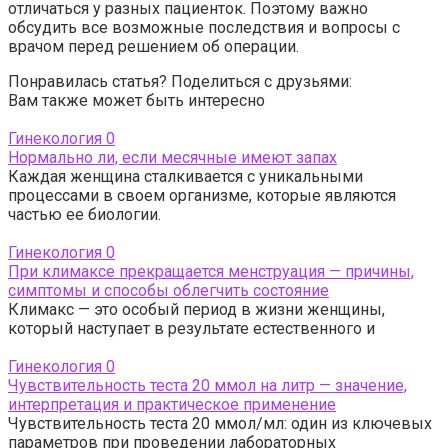
отличаться у разных пациенток. Поэтому важно
обсудить все возможные последствия и вопросы с
врачом перед решением об операции.
Понравилась статья? Поделиться с друзьями:
Вам также может быть интересно
Гинекология
0
Нормально ли, если месячные имеют запах
Каждая женщина сталкивается с уникальными
процессами в своем организме, которые являются
частью ее биологии.
Гинекология
0
При климаксе прекращается менструация — причины,
симптомы и способы облегчить состояние
Климакс — это особый период в жизни женщины,
который наступает в результате естественного и
Гинекология
0
Чувствительность теста 20 ммол на литр — значение,
интерпретация и практическое применение
Чувствительность теста 20 ммол/мл: один из ключевых
параметров при проведении лабораторных