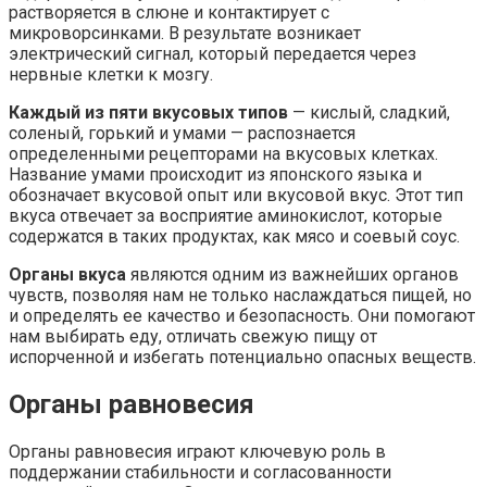
растворяется в слюне и контактирует с
микроворсинками. В результате возникает
электрический сигнал, который передается через
нервные клетки к мозгу.
Каждый из пяти вкусовых типов
— кислый, сладкий,
соленый, горький и умами — распознается
определенными рецепторами на вкусовых клетках.
Название умами происходит из японского языка и
обозначает вкусовой опыт или вкусовой вкус. Этот тип
вкуса отвечает за восприятие аминокислот, которые
содержатся в таких продуктах, как мясо и соевый соус.
Органы вкуса
являются одним из важнейших органов
чувств, позволяя нам не только наслаждаться пищей, но
и определять ее качество и безопасность. Они помогают
нам выбирать еду, отличать свежую пищу от
испорченной и избегать потенциально опасных веществ.
Органы равновесия
Органы равновесия играют ключевую роль в
поддержании стабильности и согласованности