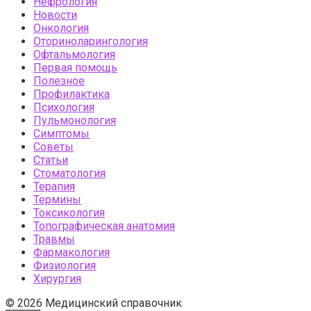
Нефрология
Новости
Онкология
Оториноларингология
Офтальмология
Первая помощь
Полезное
Профилактика
Психология
Пульмонология
Симптомы
Советы
Статьи
Стоматология
Терапия
Термины
Токсикология
Топографическая анатомия
Травмы
Фармакология
Физиология
Хирургия
© 2026 Медицинский справочник