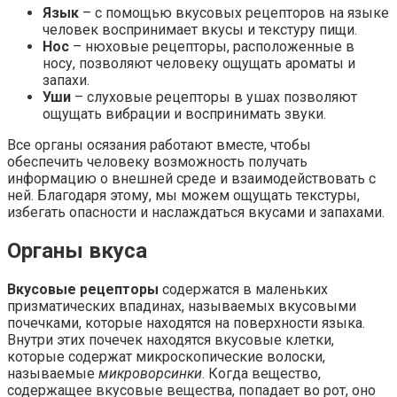
Язык
– с помощью вкусовых рецепторов на языке
человек воспринимает вкусы и текстуру пищи.
Нос
– нюховые рецепторы, расположенные в
носу, позволяют человеку ощущать ароматы и
запахи.
Уши
– слуховые рецепторы в ушах позволяют
ощущать вибрации и воспринимать звуки.
Все органы осязания работают вместе, чтобы
обеспечить человеку возможность получать
информацию о внешней среде и взаимодействовать с
ней. Благодаря этому, мы можем ощущать текстуры,
избегать опасности и наслаждаться вкусами и запахами.
Органы вкуса
Вкусовые рецепторы
содержатся в маленьких
призматических впадинах, называемых вкусовыми
почечками, которые находятся на поверхности языка.
Внутри этих почечек находятся вкусовые клетки,
которые содержат микроскопические волоски,
называемые
микроворсинки
. Когда вещество,
содержащее вкусовые вещества, попадает во рот, оно