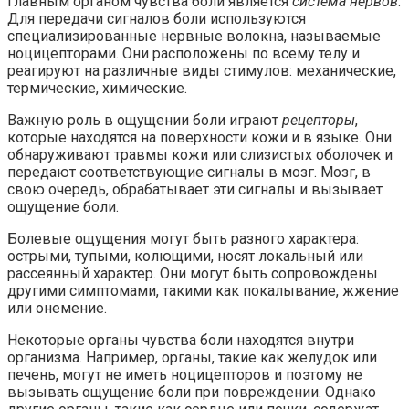
Главным органом чувства боли является
система нервов
.
Для передачи сигналов боли используются
специализированные нервные волокна, называемые
ноцицепторами. Они расположены по всему телу и
реагируют на различные виды стимулов: механические,
термические, химические.
Важную роль в ощущении боли играют
рецепторы
,
которые находятся на поверхности кожи и в языке. Они
обнаруживают травмы кожи или слизистых оболочек и
передают соответствующие сигналы в мозг. Мозг, в
свою очередь, обрабатывает эти сигналы и вызывает
ощущение боли.
Болевые ощущения могут быть разного характера:
острыми, тупыми, колющими, носят локальный или
рассеянный характер. Они могут быть сопровождены
другими симптомами, такими как покалывание, жжение
или онемение.
Некоторые органы чувства боли находятся внутри
организма. Например, органы, такие как желудок или
печень, могут не иметь ноцицепторов и поэтому не
вызывать ощущение боли при повреждении. Однако