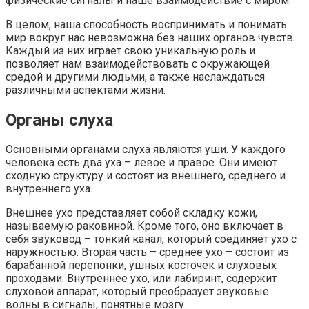
физические сигналы и наше взаимодействие с миром.
В целом, наша способность воспринимать и понимать
мир вокруг нас невозможна без наших органов чувств.
Каждый из них играет свою уникальную роль и
позволяет нам взаимодействовать с окружающей
средой и другими людьми, а также наслаждаться
различными аспектами жизни.
Органы слуха
Основными органами слуха являются уши. У каждого
человека есть два уха – левое и правое. Они имеют
сходную структуру и состоят из внешнего, среднего и
внутреннего уха.
Внешнее ухо представляет собой складку кожи,
называемую раковиной. Кроме того, оно включает в
себя звуковод – тонкий канал, который соединяет ухо с
наружностью. Вторая часть – среднее ухо – состоит из
барабанной перепонки, ушных косточек и слуховых
проходами. Внутреннее ухо, или лабиринт, содержит
слуховой аппарат, который преобразует звуковые
волны в сигналы, понятные мозгу.