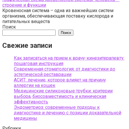
строение и функции
Кровеносная система – одна из важнейших систем
организма, обеспечивающая поставку кислорода и
питательных веществ
Поиск
Поиск
Свежие записи
Как записаться на прием к врачу-кинезитерапевту:
пошаговая инструкция
Современная стоматология: от диагностики до
эстетической реставрации
АСИТ: лечение, которое влияет на причину
аллергии на кошек
Медицинские силиконовые трубки: критерии
выбора, биосовместимость и клиническая
эффективность
Эндометриоз: современные подходы к
диагностике и лечению с позиции доказательной
медицины
Рубрики