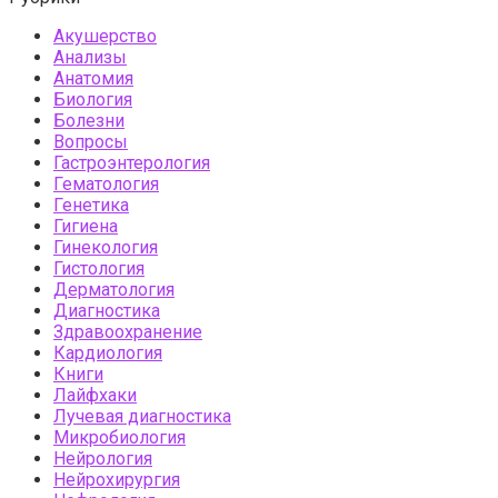
Акушерство
Анализы
Анатомия
Биология
Болезни
Вопросы
Гастроэнтерология
Гематология
Генетика
Гигиена
Гинекология
Гистология
Дерматология
Диагностика
Здравоохранение
Кардиология
Книги
Лайфхаки
Лучевая диагностика
Микробиология
Нейрология
Нейрохирургия