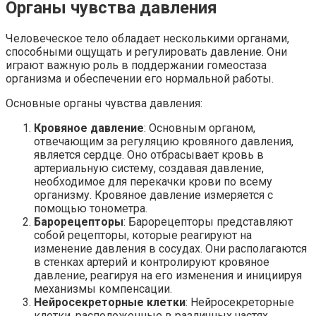
Органы чувства давления
Человеческое тело обладает несколькими органами,
способными ощущать и регулировать давление. Они
играют важную роль в поддержании гомеостаза
организма и обеспечении его нормальной работы.
Основные органы чувства давления:
Кровяное давление
: Основным органом,
отвечающим за регуляцию кровяного давления,
является сердце. Оно отбрасывает кровь в
артериальную систему, создавая давление,
необходимое для перекачки крови по всему
организму. Кровяное давление измеряется с
помощью тонометра.
Барорецепторы
: Барорецепторы представляют
собой рецепторы, которые реагируют на
изменение давления в сосудах. Они располагаются
в стенках артерий и контролируют кровяное
давление, реагируя на его изменения и инициируя
механизмы компенсации.
Нейросекреторные клетки
: Нейросекреторные
клетки, расположенные в различных частях