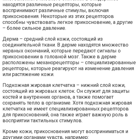
находятся различные рецепторы, которые
воспринимают различные стимулы, включая
прикосновения. Некоторые из этих рецепторов
способны чувствовать легкое прикосновение, а другие
– более сильное давление.
Дерма – средний слой кожи, состоящий из
соединительной ткани. В дерме находятся множество
нервных окончаний, которые передают сигналы о
прикосновении в головной мозг. Также в дерме
расположены механорецепторы – специализированные
рецепторы, которые реагируют на изменение давления
или растяжение кожи.
Подкожная жировая клетчатка – нижний слой кожи,
состоящий из жировых клеток. Он служит для защиты
костей и внутренних органов, а также помогает
сохранять тепло в организме. Хотя подкожная жировая
клетчатка не имеет специализированных рецепторов
для прикосновений, она также играет важную роль в
восприятии тактильных стимулов.
Кроме кожи, прикосновения могут восприниматься и
другими органами чувств, например: