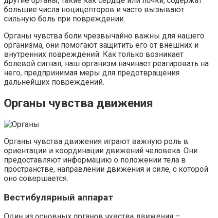
другие органы, такие как сердце или почки, содержат
большие числа ноцицепторов и часто вызывают
сильную боль при повреждении.
Органы чувства боли чрезвычайно важны для нашего
организма, они помогают защитить его от внешних и
внутренних повреждений. Как только возникает
болевой сигнал, наш организм начинает реагировать на
него, предпринимая меры для предотвращения
дальнейших повреждений.
Органы чувства движения
Органы чувства движения играют важную роль в
ориентации и координации движений человека. Они
предоставляют информацию о положении тела в
пространстве, направлении движения и силе, с которой
оно совершается.
Вестибулярный аппарат
Один из основных органов чувства движения –