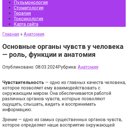
Пульмонология
Стоматология
Терапия
Токсикология
Карта сайта
Главная
»
Анатомия
Основные органы чувств у человека
— роль, функции и анатомия
Опубликовано:
08.03.2024
Рубрика:
Анатомия
Чувствительность
— одно из главных качеств человека,
которое позволяет ему взаимодействовать с
окружающим миром. Она обеспечивается работой
различных органов чувств, которые позволяют
ощущать, слышать, видеть и воспринимать
информацию.
Зрение
— одно из самых существенных органов чувств,
которое определяет наше восприятие окружающей