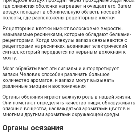
При вдохе воздух проходит через проходные ходы носа,
где слизистая оболочка нагревает и очищает его. Затем
воздух попадает в обонятельную область носовой
полости, где расположены рецепторные клетки.
Рецепторные клетки имеют волосковые выросты,
называемые ресничками, которые обладают белками-
рецепторами. Когда молекулы запаха связываются с
рецепторами на ресничках, возникает электрический
сигнал, который передается по нервным волокнам к
мозгу.
Мозг обрабатывает эти сигналы и интерпретирует
запахи. Человек способен различать большое
количество ароматов, и запахи могут вызывать
различные эмоции и воспоминания.
Органы обоняния играют важную роль в нашей жизни.
Они помогают определять качество пищи, обнаруживать
опасные вещества, наслаждаться ароматами цветов и
многими другими ароматами окружающей среды.
Органы осязания