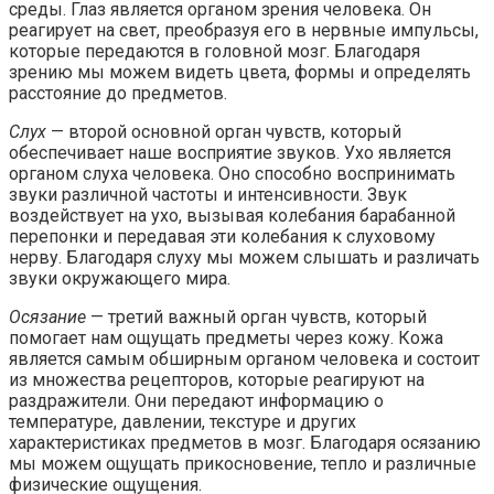
среды. Глаз является органом зрения человека. Он
реагирует на свет, преобразуя его в нервные импульсы,
которые передаются в головной мозг. Благодаря
зрению мы можем видеть цвета, формы и определять
расстояние до предметов.
Слух
— второй основной орган чувств, который
обеспечивает наше восприятие звуков. Ухо является
органом слуха человека. Оно способно воспринимать
звуки различной частоты и интенсивности. Звук
воздействует на ухо, вызывая колебания барабанной
перепонки и передавая эти колебания к слуховому
нерву. Благодаря слуху мы можем слышать и различать
звуки окружающего мира.
Осязание
— третий важный орган чувств, который
помогает нам ощущать предметы через кожу. Кожа
является самым обширным органом человека и состоит
из множества рецепторов, которые реагируют на
раздражители. Они передают информацию о
температуре, давлении, текстуре и других
характеристиках предметов в мозг. Благодаря осязанию
мы можем ощущать прикосновение, тепло и различные
физические ощущения.