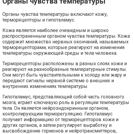
Органы чувства температуры
Органы чувства температуры включают кожу,
терморецепторы и гипоталамус.
Кожа является наиболее очевидным и широко
распространенным органом чувства температуры. Кожа
содержит множество нервных окончаний, называемых
терморецепторами, которые реагируют на изменения
температуры окружающей среды и тела человека.
Терморецепторы расположены в разных слоях кожи и
реагируют на разнообразные температурные стимулы.
Они могут быть чувствительными к холоду или жару и
передают сигналы нервной системе о внешних и
внутренних изменениях температуры.
Гипоталамус, представляющий собой часть головного
мозга, играет ключевую роль в регуляции температуры
тела. Он является нейроэндокринным органом,
контролирующим терморегуляцию. Гипоталамус
получает информацию от терморецепторов кожи и
других органов, а затем регулирует выработку и
высвобождение гормонов и нейротрансмиттеров,