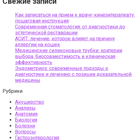
Свежие записи
Как записаться на прием к врачу-кинезитерапевту:
пошаговая инструкция
Современная стоматология: от диагностики до
эстетической реставрации
АСИТ: лечение, которое влияет на причину
аллергии на кошек
Медицинские силиконовые трубки: критерии
выбора, биосовместимость и клиническая
эффективность
Эндометриоз: современные подходы к
диагностике и лечению с позиции доказательной
медицины
Рубрики
Акушерство
Анализы
Анатомия
Биология
Болезни
Вопросы
Гастроэнтерология