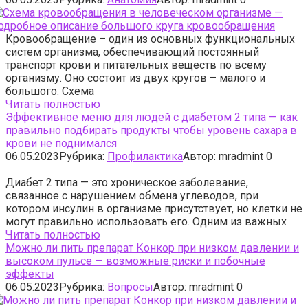
Кровообращение – один из основных функциональных
систем организма, обеспечивающий постоянный
транспорт крови и питательных веществ по всему
организму. Оно состоит из двух кругов – малого и
большого. Схема
Читать полностью
Эффективное меню для людей с диабетом 2 типа — как
правильно подбирать продукты чтобы уровень сахара в
крови не поднимался
06.05.2023
Рубрика:
Профилактика
Автор:
mradmint
0
Диабет 2 типа — это хроническое заболевание,
связанное с нарушением обмена углеводов, при
котором инсулин в организме присутствует, но клетки не
могут правильно использовать его. Одним из важных
Читать полностью
Можно ли пить препарат Конкор при низком давлении и
высоком пульсе — возможные риски и побочные
эффекты
06.05.2023
Рубрика:
Вопросы
Автор:
mradmint
0