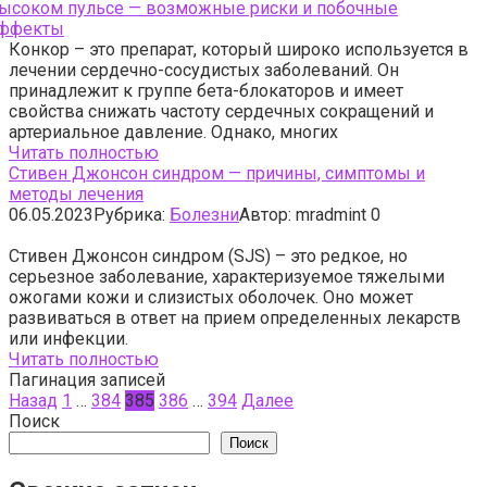
Конкор – это препарат, который широко используется в
лечении сердечно-сосудистых заболеваний. Он
принадлежит к группе бета-блокаторов и имеет
свойства снижать частоту сердечных сокращений и
артериальное давление. Однако, многих
Читать полностью
Стивен Джонсон синдром — причины, симптомы и
методы лечения
06.05.2023
Рубрика:
Болезни
Автор:
mradmint
0
Стивен Джонсон синдром (SJS) – это редкое, но
серьезное заболевание, характеризуемое тяжелыми
ожогами кожи и слизистых оболочек. Оно может
развиваться в ответ на прием определенных лекарств
или инфекции.
Читать полностью
Пагинация записей
Назад
1
…
384
385
386
…
394
Далее
Поиск
Поиск